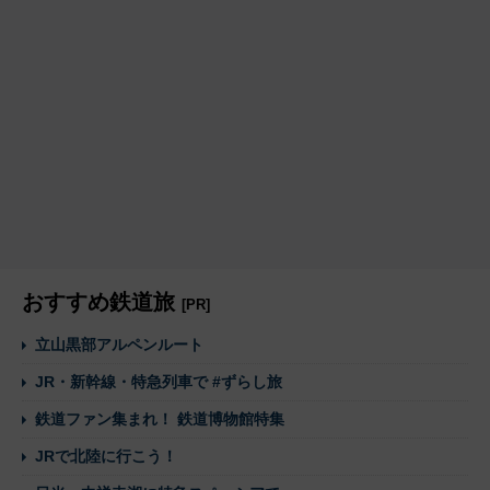
おすすめ鉄道旅
[PR]
立山黒部アルペンルート
JR・新幹線・特急列車で #ずらし旅
鉄道ファン集まれ！ 鉄道博物館特集
JRで北陸に行こう！