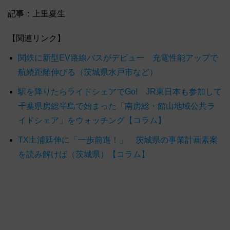
記事：上里夏生
【関連リンク】
関鉄に新型EV路線バスがデビュー 充電性能アップで
航続距離伸びる（茨城県水戸市など）
駅を降りたらライドシェアでGo! JR東日本も参加して
千葉県房総半島で始まった「南房総・館山地域公共ラ
イドシェア」をウォッチング【コラム】
TX土浦延伸に「一歩前進！」 茨城県の事業計画素案
を読み解けば（茨城県）【コラム】