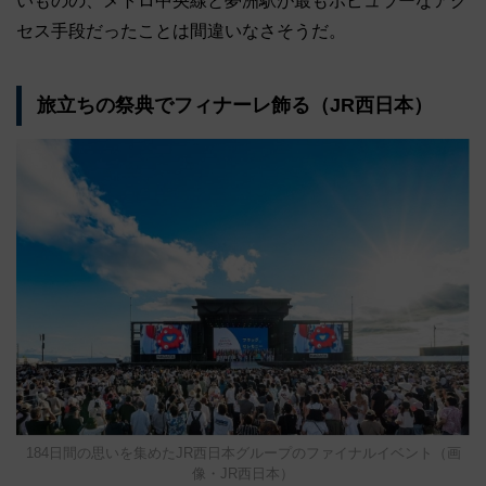
いものの、メトロ中央線と夢洲駅が最もポピュラーなアク
セス手段だったことは間違いなさそうだ。
旅立ちの祭典でフィナーレ飾る（JR西日本）
184日間の思いを集めたJR西日本グループのファイナルイベント（画
像・JR西日本）