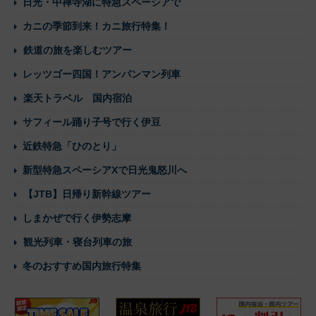
日光・中禅寺湖に特急スペーシアで
カニの季節到来！カニ旅行特集！
鉄道の旅を楽しむツアー
レッツゴー四国！アンパンマン列車
楽天トラベル 国内宿泊
サフィール踊り子号で行く伊豆
近鉄特急「ひのとり」
新型特急スペーシアXで日光鬼怒川へ
【JTB】日帰り新幹線ツアー
しまかぜで行く伊勢志摩
観光列車・寝台列車の旅
冬のおすすめ国内旅行特集