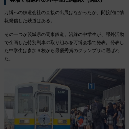
万博への鉄道会社の直接の出展はなかったが、間接的に情
報発信した鉄道はある。
その一つが茨城県の関東鉄道。沿線の中学生が、課外活動
で企画した特別列車の取り組みを万博会場で発表。発表し
た中学生は参加６校から最優秀賞のグランプリに選ばれ
た。