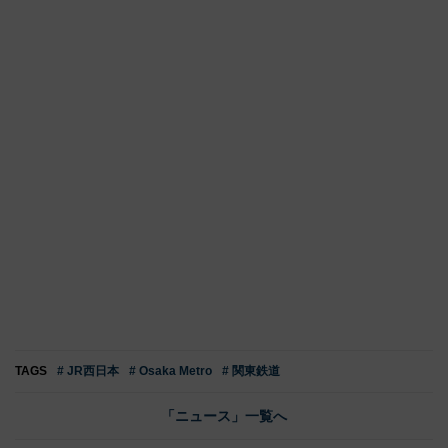
TAGS
# JR西日本
# Osaka Metro
# 関東鉄道
「ニュース」一覧へ