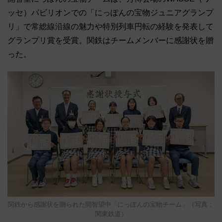
ッセ）パビリオンでの「にっぽんの宝物ジュニアグランプ
リ」で常総線沿線の魅力や特別列車円転の経験を発表して
グランプリ賞を受賞。関鉄はチームメンバーに感謝状を贈
った。
関鉄から感謝状を贈られた開智望中「にっぽんの宝物チーム」（写真：
関東鉄道）