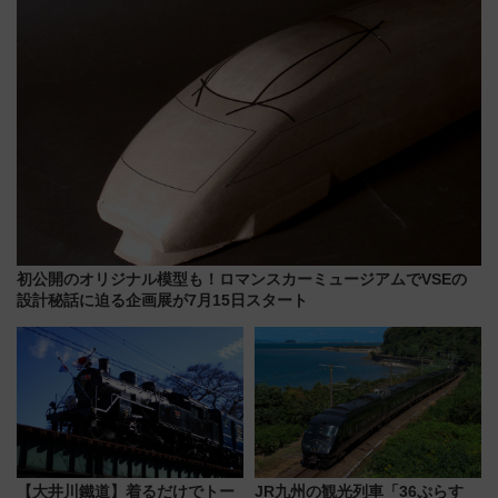
初公開のオリジナル模型も！ロマンスカーミュージアムでVSEの
設計秘話に迫る企画展が7月15日スタート
【大井川鐵道】着るだけでトー
JR九州の観光列車「36ぷらす