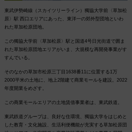
東武伊勢崎線（スカイツリーライン）獨協大学前〈草加松
原〉駅 西口エリアにあった、東洋一の郊外型団地といわ
れた草加松原団地。
この獨協大学前〈草加松原〉駅と国道4号日光街道で囲ま
れた草加松原団地エリアがいま、大規模な再開発事業がす
すんでいる。
そのなかの草加市松原三丁目1638番11に位置する1万
2000平米の土地に、地上2階建て商業モールを建設。2022
年度開業をめざす。
この商業モールエリアの土地賃借事業者は、東武鉄道。
東武鉄道グループは、良好な住環境、獨協大学をはじめと
した教育・文化施設、生活利便機能が充実する草加松原団