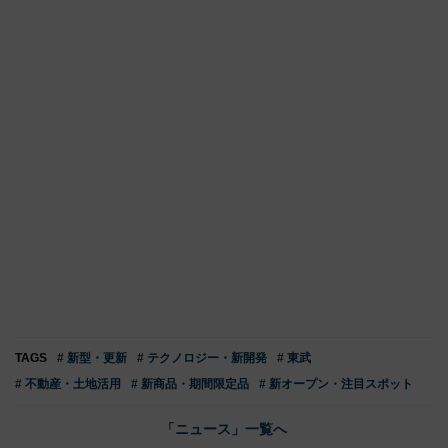
TAGS
# 新型・更新
# テクノロジー・新開発
# 東武
# 不動産・土地活用
# 新商品・期間限定品
# 新オープン・注目スポット
「ニュース」一覧へ