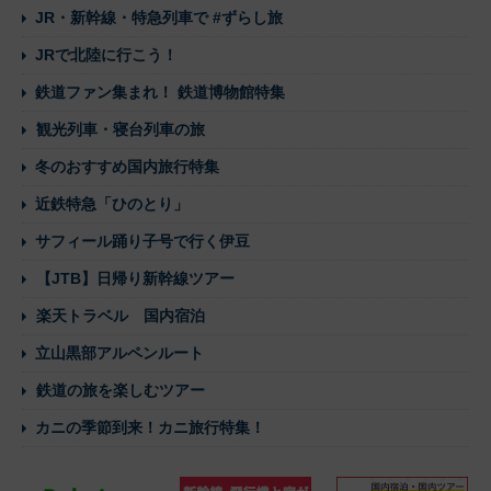
JR・新幹線・特急列車で #ずらし旅
JRで北陸に行こう！
鉄道ファン集まれ！ 鉄道博物館特集
観光列車・寝台列車の旅
冬のおすすめ国内旅行特集
近鉄特急「ひのとり」
サフィール踊り子号で行く伊豆
【JTB】日帰り新幹線ツアー
楽天トラベル 国内宿泊
立山黒部アルペンルート
鉄道の旅を楽しむツアー
カニの季節到来！カニ旅行特集！