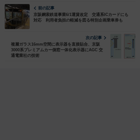
前の記事
京阪鋼索鉄道事業6/1運賃改定 交通系ICカードにも
対応 利用者負担の軽減を図る特別企画乗車券も
次の記事
複層ガラス16mm空間に表示器を直接貼合、京阪
3000系プレミアムカー側窓一体化表示器にAGC 交
通電業社の技術