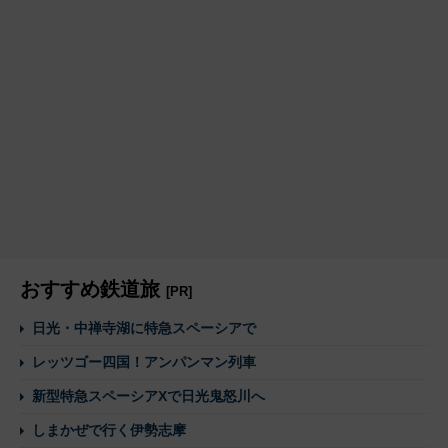
おすすめ鉄道旅
[PR]
日光・中禅寺湖に特急スペーシアで
レッツゴー四国！アンパンマン列車
新型特急スペーシアXで日光鬼怒川へ
しまかぜで行く伊勢志摩