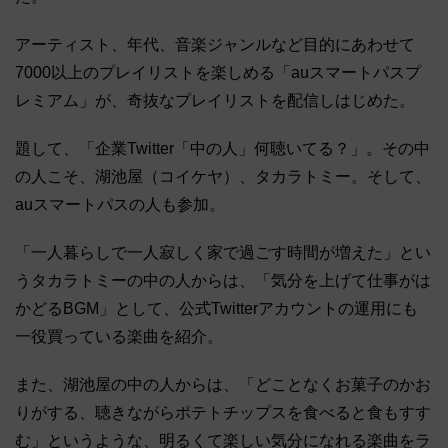
アーティスト、年代、音楽ジャンルなど目的にあわせて
7000以上のプレイリストを楽しめる「auスマートパスプ
レミアム」が、奇抜なプレイリストを配信しはじめた。
題して、「企業Twitter「中の人」何聴いてる？」。その中
の人こそ、湖池屋（コイケヤ）、タカラトミー。そして、
auスマートパスの人も参加。
「一人暮らしで一人寂しく家で過ごす時間が増えた」とい
うタカラトミーの中の人からは、「気分を上げて仕事がは
かどるBGM」として、公式Twitterアカウントの運用にも
一役買っている楽曲を紹介。
また、湖池屋の中の人からは、「どことなくお菓子のかお
りがする、聴きながらポテトチップスを食べると食もすす
む」というような、明るくて楽しい気分になれる楽曲をラ