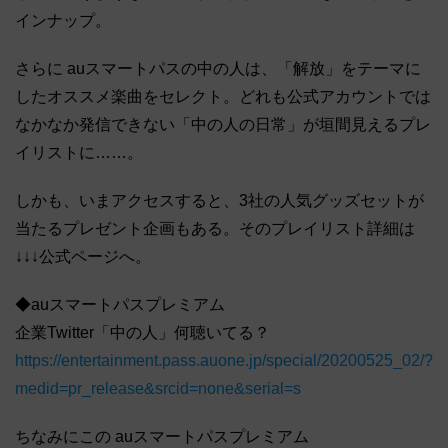
インナップ。
さらに auスマートパスの中の人は、「解放」をテーマに
したオススメ楽曲をセレクト。どれも公式アカウントでは
なかなか発信できない「中の人の日常」が垣間見えるプレ
イリストに……。
しかも、いまアクセスすると、3社の人気グッズセットが
当たるプレゼント企画もある。そのプレイリスト詳細は
↓↓↓公式ページへ。
◆auスマートパスプレミアム
企業Twitter「中の人」何聴いてる？
https://entertainment.pass.auone.jp/special/20200525_02/?
medid=pr_release&srcid=none&serial=s
ちなみにこの auスマートパスプレミアム