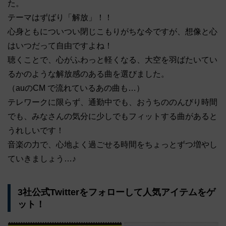
た。
テーマはずばり「解放」！！
心身ともについつい閉じこもりがちな今ですが、想像と心
はいつだって自由ですよね！
聴くことで、心がふわっと軽くなる、大空を羽ばたいてい
るかのような解放感のある曲を選びました。
（auのCM で流れているあの曲も…）
テレワークに限らず、通勤中でも、おうちののんびり時間
でも、みなさんの気分に少しでもフィットする曲があると
うれしいです！
音楽の力で、心地よく過ごせる時間をちょっとずつ増やし
ていきましょう…♪
3社公式Twitterをフォローして人気アイテムをゲ
ット！