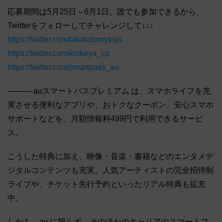
応募期間は5月25日～6月1日。誰でも参加できるから、
Twitterをフォローしてチャレンジして↓↓↓
https://twitter.com/takaratomytoys
https://twitter.com/koikeya_cp
https://twitter.com/smartpass_au
――― auスマートパスプレミアム は、スマホライフを充
実させる便利なアプリや、おトクなクーポン、安心スマホ
サポートなどを、月額情報料499円で利用できるサービ
ス。
こうした特典に加え、映像・音楽・書籍などのエンタメデ
ジタルコンテンツも充実。人気アーティストの完全招待制
ライブや、チケット先行予約といったリアル特典も拡充
中。
しかも、au に限らず、そのほかのキャリアのスマートフ