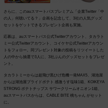
さらに、このauスマートパスプレミアム「企業Twitter「中
の人」何聴いてる？」企画を記念して、3社の人気グッズ
セットをゲットできるプレゼント企画も実施。
応募は、auスマートパス公式Twitterアカウント、タカラト
ミー公式Twitterアカウント、コイケヤ公式Twitterアカウン
トをフォロー。同プレゼント対象の投稿をリツイートした
人の中から抽選で3人に、3社ぶんのグッズセットをプレゼ
ント。
タカラトミーからは超飛び黒ひげ危機一発MAX5、湖池屋
からは湖池屋プライドポテト 感激うす塩味1箱、KOIKEYA
STRONG ポテトチップス サワークリームオニオン1箱、
auスマートパスからは、CABLE BITE 桃ちゃん がセット
に。