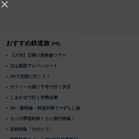
おすすめ鉄道旅
[PR]
【JTB】日帰り新幹線ツアー
立山黒部アルペンルート
JRで北陸に行こう！
サフィール踊り子号で行く伊豆
しまかぜで行く伊勢志摩
JR・新幹線・特急列車で #ずらし旅
カニの季節到来！カニ旅行特集！
近鉄特急「ひのとり」