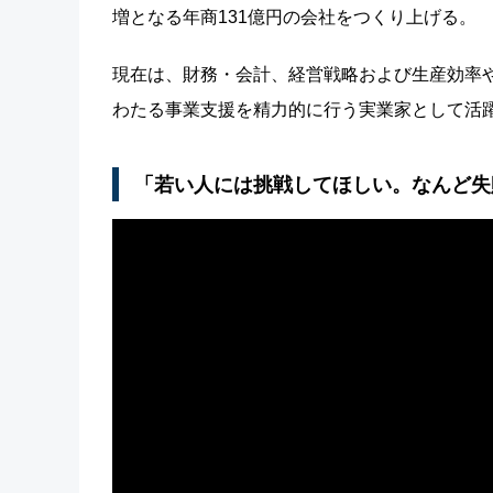
増となる年商131億円の会社をつくり上げる。
現在は、財務・会計、経営戦略および生産効率
わたる事業支援を精力的に行う実業家として活
「若い人には挑戦してほしい。なんど失