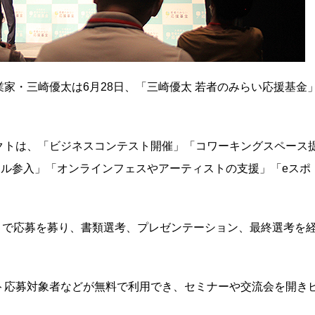
家・三崎優太は6月28日、「三崎優太 若者のみらい応援基金
。
クトは、「ビジネスコンテスト開催」「コワーキングスペース
ットボール参入」「オンラインフェスやアーティストの支援」「eスポ
日まで応募を募り、書類選考、プレゼンテーション、最終選考を
ト応募対象者などが無料で利用でき、セミナーや交流会を開き