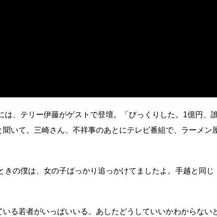
には、テリー伊藤がゲストで登壇。「びっくりした。1億円、
と聞いて。三崎さん、不祥事のあとにテレビ番組で、ラーメン
のときの僕は、女の子ばっかり追っかけてましたよ。手越と同じ
ている若者がいっぱいいる。あしたどうしていいかわからない