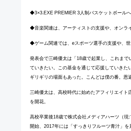
◆3×3.EXE PREMIER 3人制バスケットボ
◆音楽関連は、アーティストの支援や、オンラ
◆ゲーム関連では、eスポーツ選手の支援や、
発表会で三崎優太は「18歳で起業し、これまで
ていきたい。この基金を通じて応援していきた
ギリギリの場面もあった。こんどは僕の番。恩
三崎優太は、高校時代に始めたアフィリエイト広
を開花。
高校卒業後18歳で株式会社メディアハーツ（現:
開始、2017年には「すっきりフルーツ青汁」を累