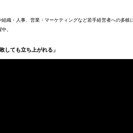
や組織・人事、営業・マーケティングなど若手経営者への多岐
躍中。
敗しても立ち上がれる」