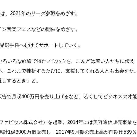
ールへは、2021年のリーグ参戦をめざす。
イン音楽フェスなどの開催をめざす。
世界選手権へむけてサポートしていく。
いろいろな経験で得たノウハウを、こんどは若い人たちに伝え
い。これまで挫折するたびに、支援してくれる人とも出会えた
返しするとき」と。
告で月収400万円を売り上げるなど、若くしてビジネスの才
ファビウス株式会社）を起業。2014年には美容通信販売事業を
計1億3000万個販売し、2017年9月期の売上高が前期比539％