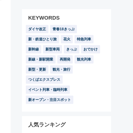
KEYWORDS
ダイヤ改正
青春18きっぷ
新・鉄道ひとり旅
花火
特急列車
新幹線
新型車両
きっぷ
おでかけ
新線・新駅開業
再開発
観光列車
新型・更新
観光・旅行
つくばエクスプレス
イベント列車・臨時列車
新オープン・注目スポット
人気ランキング