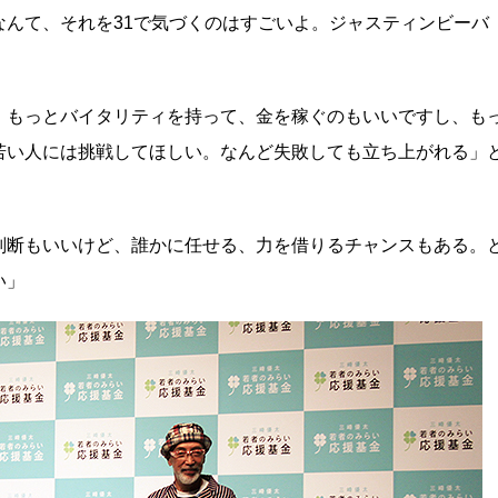
んて、それを31で気づくのはすごいよ。ジャスティンビーバ
。もっとバイタリティを持って、金を稼ぐのもいいですし、も
若い人には挑戦してほしい。なんど失敗しても立ち上がれる」
判断もいいけど、誰かに任せる、力を借りるチャンスもある。
い」