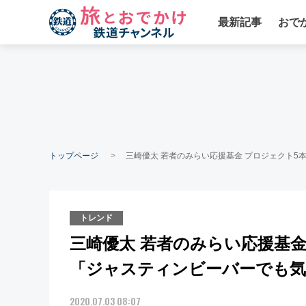
最新記事
おで
トップページ
三崎優太 若者のみらい応援基金 プロジェクト
トレンド
三崎優太 若者のみらい応援基金
「ジャスティンビーバーでも
2020.07.03 08:07