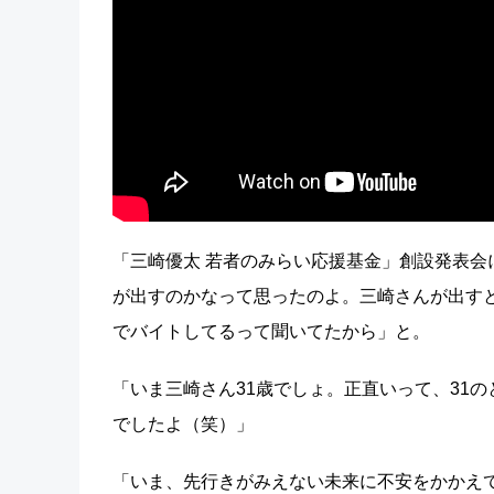
「三崎優太 若者のみらい応援基金」創設発表会
が出すのかなって思ったのよ。三崎さんが出す
でバイトしてるって聞いてたから」と。
「いま三崎さん31歳でしょ。正直いって、31
でしたよ（笑）」
「いま、先行きがみえない未来に不安をかかえ