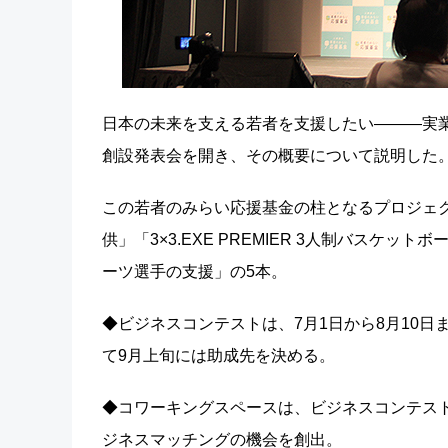
日本の未来を支える若者を支援したい―――実業
創設発表会を開き、その概要について説明した
この若者のみらい応援基金の柱となるプロジェ
供」「3×3.EXE PREMIER 3人制バスケ
ーツ選手の支援」の5本。
◆ビジネスコンテストは、7月1日から8月10
て9月上旬には助成先を決める。
◆コワーキングスペースは、ビジネスコンテス
ジネスマッチングの機会を創出。