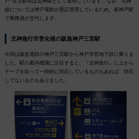
戸･谷上駅間は北神線として運用しています。なお、北神
線については神戸電鉄が委託管理しているため、新神戸駅
で乗務員が交代します。
北神急行市営化後の阪急神戸三宮駅
今回は阪急電鉄の神戸三宮駅から神戸市営地下鉄に乗りま
した。駅の案内標識に注目すると、『北神急行』に上から
テープを貼って一時的に対応しているものもあれば、対応
してないものもありました。