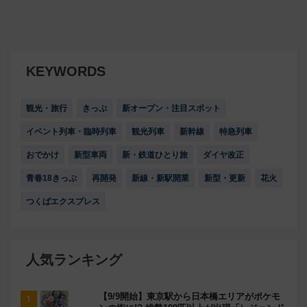
KEYWORDS
観光・旅行
きっぷ
新オープン・注目スポット
イベント列車・臨時列車
観光列車
新幹線
特急列車
おでかけ
新型車両
新・鉄道ひとり旅
ダイヤ改正
青春18きっぷ
再開発
新線・新駅開業
新型・更新
花火
つくばエクスプレス
人気ランキング
【9/9開始】東京駅から日本橋エリアがポケモ