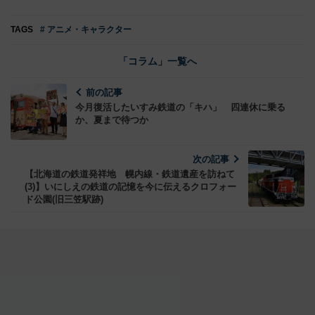
TAGS
# アニメ・キャラクター
「コラム」一覧へ
前の記事
今月復活したいすみ鉄道の「キハ」 四連休に乗る
か、夏まで待つか
次の記事
【北海道の鉄道発祥地 幌内線・鉄道遺産を訪ねて
(3)】いにしえの鉄道の記憶を今に伝えるクロフォー
ド公園(旧三笠駅跡)