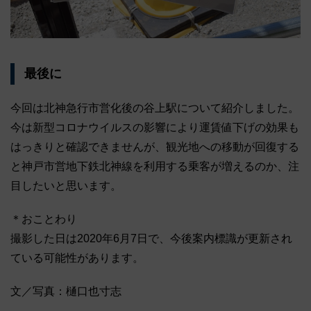
最後に
今回は北神急行市営化後の谷上駅について紹介しました。
今は新型コロナウイルスの影響により運賃値下げの効果も
はっきりと確認できませんが、観光地への移動が回復する
と神戸市営地下鉄北神線を利用する乗客が増えるのか、注
目したいと思います。
＊おことわり
撮影した日は2020年6月7日で、今後案内標識が更新され
ている可能性があります。
文／写真：樋口也寸志