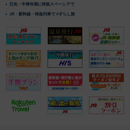
日光・中禅寺湖に特急スペーシアで
JR・新幹線・特急列車で #ずらし旅