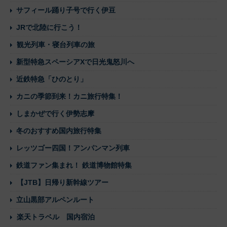
サフィール踊り子号で行く伊豆
JRで北陸に行こう！
観光列車・寝台列車の旅
新型特急スペーシアXで日光鬼怒川へ
近鉄特急「ひのとり」
カニの季節到来！カニ旅行特集！
しまかぜで行く伊勢志摩
冬のおすすめ国内旅行特集
レッツゴー四国！アンパンマン列車
鉄道ファン集まれ！ 鉄道博物館特集
【JTB】日帰り新幹線ツアー
立山黒部アルペンルート
楽天トラベル 国内宿泊