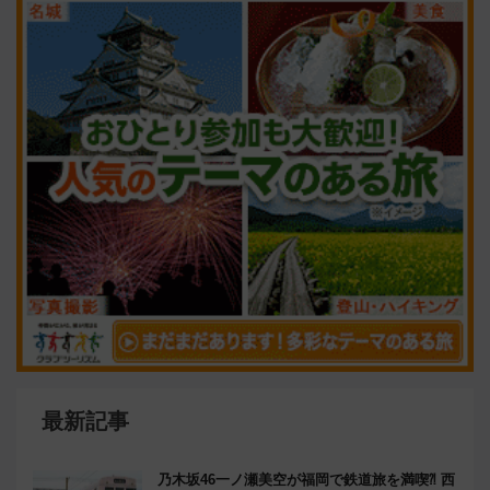
最新記事
乃木坂46一ノ瀬美空が福岡で鉄道旅を満喫⁈ 西