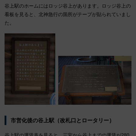
谷上駅のホームにはロッジ谷上があります。ロッジ谷上の
看板を見ると、北神急行の箇所がテープが貼られていまし
た。
市営化後の谷上駅（改札口とロータリー）
谷上駅の運賃表を見ると、三宮から谷上までの運賃が280