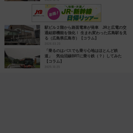
駅ビル２階から路面電車が発車 JRと広電の交
通結節機能を強化！ 生まれ変わった広島駅を見
る（広島県広島市）【コラム】
2026.03.25
「乗るのはバスでも乗り心地はほとんど鉄
道」 気仙沼線BRTに乗り鉄（？）してみた
【コラム】
2025.10.25