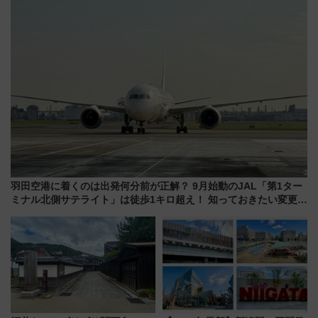
羽田空港に着くのは出発何分前が正解？ 9月始動のJAL「第1ター
ミナル北側サテライト」は徒歩1キロ超え！ 知っておきたい変更点
まとめ