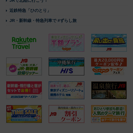
JRで北陸に行こう！
近鉄特急「ひのとり」
JR・新幹線・特急列車で #ずらし旅