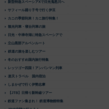
新型特急スペーシアXで日光鬼怒川へ
サフィール踊り子号で行く伊豆
カニの季節到来！カニ旅行特集！
観光列車・寝台列車の旅
日光・中禅寺湖に特急スペーシアで
立山黒部アルペンルート
鉄道の旅を楽しむツアー
冬のおすすめ国内旅行特集
レッツゴー四国！アンパンマン列車
楽天トラベル 国内宿泊
しまかぜで行く伊勢志摩
【JTB】日帰り新幹線ツアー
鉄道ファン集まれ！ 鉄道博物館特集