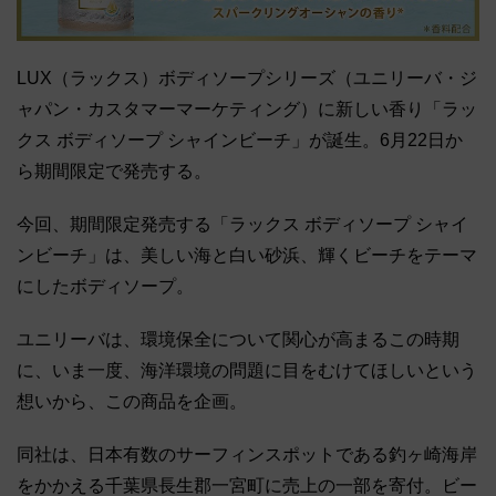
LUX（ラックス）ボディソープシリーズ（ユニリーバ・ジ
ャパン・カスタマーマーケティング）に新しい香り「ラッ
クス ボディソープ シャインビーチ」が誕生。6⽉22⽇か
ら期間限定で発売する。
今回、期間限定発売する「ラックス ボディソープ シャイ
ンビーチ」は、美しい海と⽩い砂浜、輝くビーチをテーマ
にしたボディソープ。
ユニリーバは、環境保全について関⼼が⾼まるこの時期
に、いま⼀度、海洋環境の問題に⽬をむけてほしいという
想いから、この商品を企画。
同社は、⽇本有数のサーフィンスポットである釣ヶ崎海岸
をかかえる千葉県⻑⽣郡⼀宮町に売上の⼀部を寄付。ビー