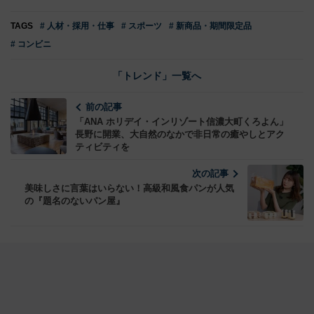
TAGS
# 人材・採用・仕事
# スポーツ
# 新商品・期間限定品
# コンビニ
「トレンド」一覧へ
前の記事
「ANA ホリデイ・インリゾート信濃大町くろよん」
長野に開業、大自然のなかで非日常の癒やしとアク
ティビティを
次の記事
美味しさに言葉はいらない！高級和風食パンが人気
の『題名のないパン屋』