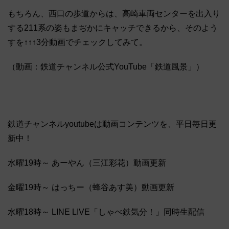
もちろん、西口の歩道からは、高崎車両センターを出入り
する211系の姿もまぢかにキャッチできるから、そのよう
すを↑↑↑3分動画でチェックしてみて。
（動画：鉄道チャンネル公式YouTube「鉄道風景」）
鉄道チャンネルyoutubeは動画コンテンツを、平日毎日更
新中！
水曜19時～ あーやん（三江彩花）動画更新
金曜19時～ はっちー（蜂谷あす美）動画更新
水曜18時～ LINE LIVE「しゃべ鉄気分！」同時生配信