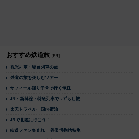
おすすめ鉄道旅
[PR]
観光列車・寝台列車の旅
鉄道の旅を楽しむツアー
サフィール踊り子号で行く伊豆
JR・新幹線・特急列車で #ずらし旅
楽天トラベル 国内宿泊
JRで北陸に行こう！
鉄道ファン集まれ！ 鉄道博物館特集