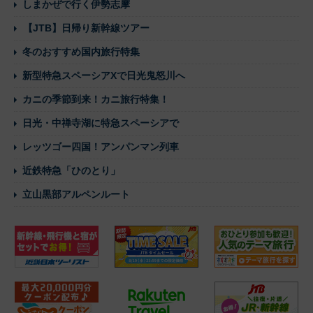
しまかぜで行く伊勢志摩
【JTB】日帰り新幹線ツアー
冬のおすすめ国内旅行特集
新型特急スペーシアXで日光鬼怒川へ
カニの季節到来！カニ旅行特集！
日光・中禅寺湖に特急スペーシアで
レッツゴー四国！アンパンマン列車
近鉄特急「ひのとり」
立山黒部アルペンルート