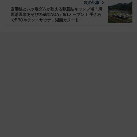
次の記事
吾妻線と八ッ場ダムが映える駅直結キャンプ場「川
原湯温泉あそびの基地NOA」8/1オープン！ 手ぶら
でBBQやテントサウナ、湖面カヌーも！