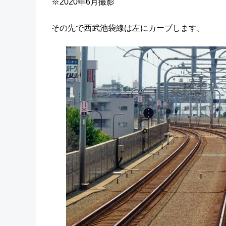
※2020年6月撮影
その先で西武池袋線は左にカーブします。