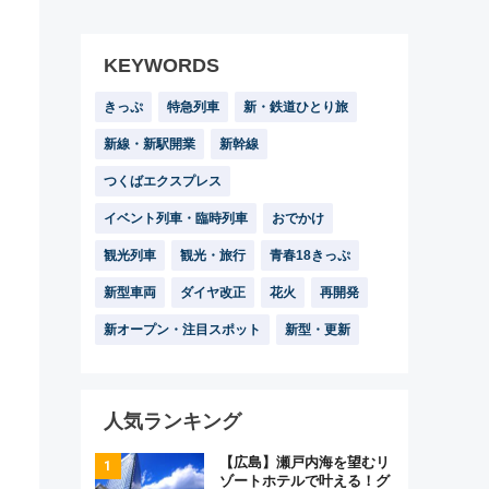
KEYWORDS
きっぷ
特急列車
新・鉄道ひとり旅
新線・新駅開業
新幹線
つくばエクスプレス
イベント列車・臨時列車
おでかけ
観光列車
観光・旅行
青春18きっぷ
新型車両
ダイヤ改正
花火
再開発
新オープン・注目スポット
新型・更新
人気ランキング
【広島】瀬戸内海を望むリ
ゾートホテルで叶える！グ