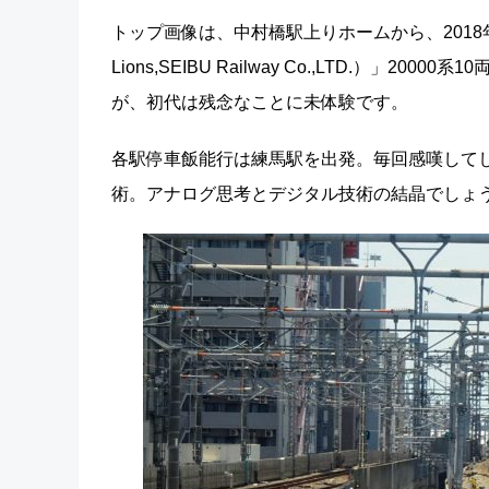
トップ画像は、中村橋駅上りホームから、2018年（
Lions,SEIBU Railway Co.,LTD.）
が、初代は残念なことに未体験です。
各駅停車飯能行は練馬駅を出発。毎回感嘆して
術。アナログ思考とデジタル技術の結晶でしょ