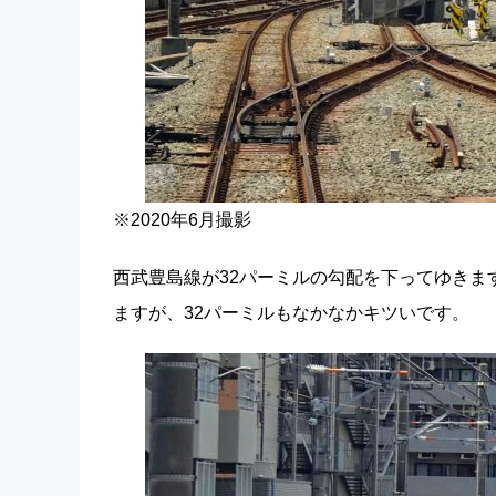
※2020年6月撮影
西武豊島線が32パーミルの勾配を下ってゆきま
ますが、32パーミルもなかなかキツいです。