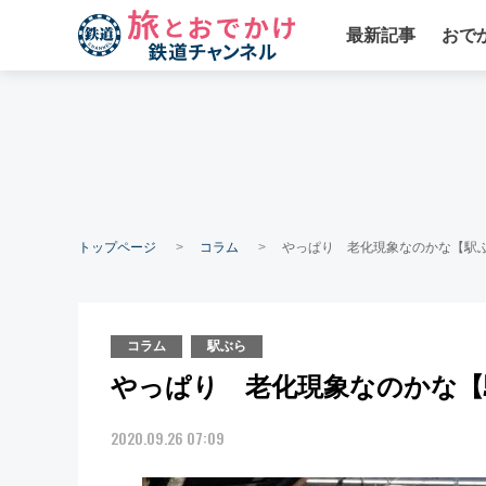
最新記事
おで
トップページ
コラム
やっぱり 老化現象なのかな【駅ぶ
コラム
駅ぶら
やっぱり 老化現象なのかな【駅
2020.09.26 07:09