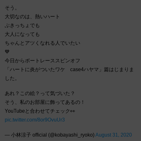
そう。
大切なのは、熱いハート
ぶきっちょでも
大人になっても
ちゃんとアツくなれる人でいたい
💙
今日からボートレーススピンオフ
「ハートに炎がついたワケ case4ハヤマ」篇はじまりま
した。
あれ？この絵？って気づいた？
そう、私のお部屋に飾ってあるの！
YouTubeと合わせてチェック👀
pic.twitter.com/8or9OvuUr3
— 小林涼子 official (@kobayashi_ryoko)
August 31, 2020