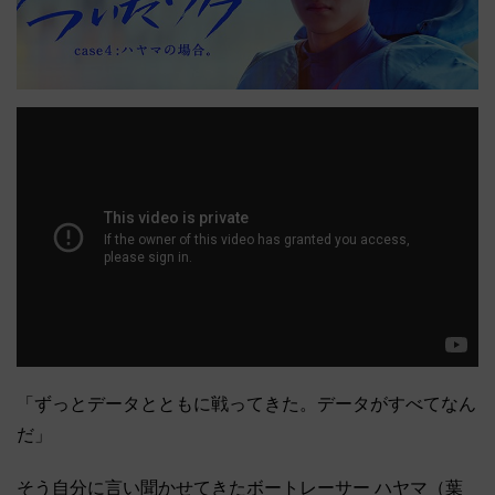
「ずっとデータとともに戦ってきた。データがすべてなん
だ」
そう自分に言い聞かせてきたボートレーサー ハヤマ（葉