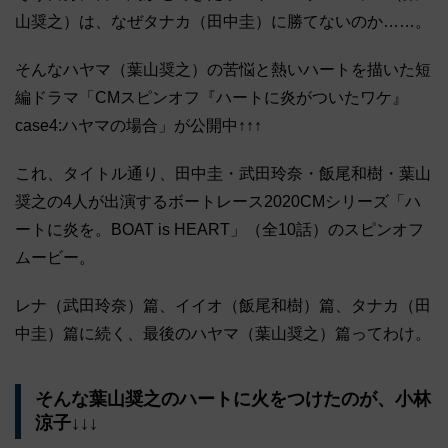
山奨之）は、なぜタナカ（田中圭）に勝てないのか……。
そんなハヤマ（葉山奨之）の苦悩と熱いハートを描いた短
編ドラマ「CMスピンオフ『ハートに炎がついたワケ』
case4:ハヤマの場合」が公開中↑↑↑
これ、タイトル通り、田中圭・武田玲奈・飯尾和樹・葉山
奨之の4人が出演するボートレース2020CMシリーズ「ハ
ートに炎を。BOAT is HEART」（全10話）のスピンオフ
ムービー。
レナ（武田玲奈）篇、イイオ（飯尾和樹）篇、タナカ（田
中圭）篇に続く、最後のハヤマ（葉山奨之）篇ってわけ。
そんな葉山奨之のハートに火をつけたのが、小林
涼子↓↓↓