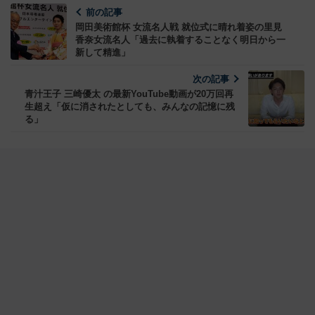
前の記事
岡田美術館杯 女流名人戦 就位式に晴れ着姿の里見
香奈女流名人「過去に執着することなく明日から一
新して精進」
次の記事
青汁王子 三崎優太 の最新YouTube動画が20万回再
生超え「仮に消されたとしても、みんなの記憶に残
る」