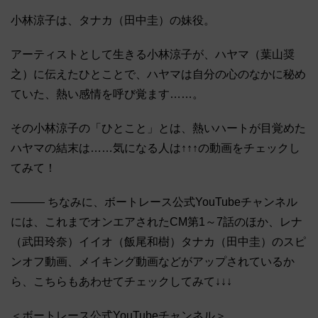
小林涼子は、タナカ（田中圭）の妹役。
アーティストとして生きる小林涼子が、ハヤマ（葉山奨
之）に伝えたひとことで、ハヤマは自分の心のなかに秘め
ていた、熱い感情を呼び覚ます……。
その小林涼子の「ひとこと」とは、熱いハートが目覚めた
ハヤマの結末は……気になる人は↑↑↑の動画をチェックし
てみて！
――― ちなみに、ボートレース公式YouTubeチャンネル
には、これまでオンエアされたCM第1～7話のほか、レナ
（武田玲奈）イイオ（飯尾和樹）タナカ（田中圭）のスピ
ンオフ動画、メイキング動画などがアップされているか
ら、こちらもあわせてチェックしてみて↓↓↓
＜ボートレース公式YouTubeチャンネル＞