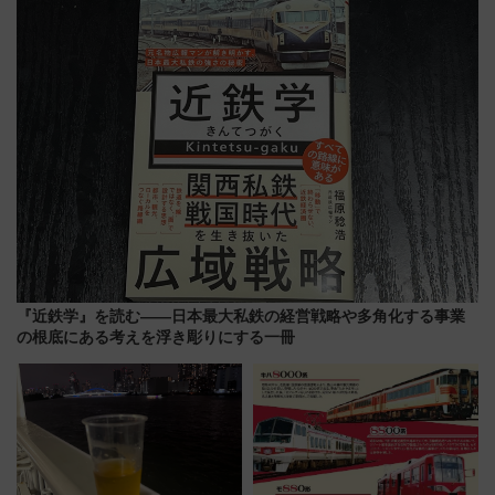
メも持ち込みOK
ディング＆カジュアルパーティ
ープラン
『近鉄学』を読む――日本最大私鉄の経営戦略や多角化する事業
の根底にある考えを浮き彫りにする一冊