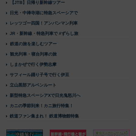
【JTB】日帰り新幹線ツアー
日光・中禅寺湖に特急スペーシアで
レッツゴー四国！アンパンマン列車
JR・新幹線・特急列車で #ずらし旅
鉄道の旅を楽しむツアー
観光列車・寝台列車の旅
しまかぜで行く伊勢志摩
サフィール踊り子号で行く伊豆
立山黒部アルペンルート
新型特急スペーシアXで日光鬼怒川へ
カニの季節到来！カニ旅行特集！
鉄道ファン集まれ！ 鉄道博物館特集