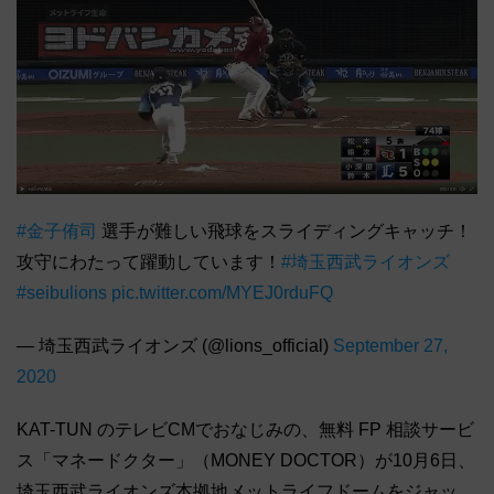
#金子侑司
選手が難しい飛球をスライディングキャッチ！
攻守にわたって躍動しています！
#埼玉西武ライオンズ
#seibulions
pic.twitter.com/MYEJ0rduFQ
— 埼玉西武ライオンズ (@lions_official)
September 27,
2020
KAT-TUN のテレビCMでおなじみの、無料 FP 相談サービ
ス「マネードクター」（MONEY DOCTOR）が10月6日、
埼玉西武ライオンズ本拠地メットライフドームをジャッ