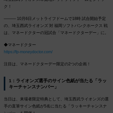
ク！
――― 10月6日メットライフドームで18時 試合開始予定
の、埼玉西武ライオンズ 対 福岡ソフトバンクホークス 戦
は、マネードクターの冠試合「マネードクターデー」に。
◆マネードクター
https://fp-moneydoctor.com/
注目は、マネードクターデー限定の2つの企画！
1：ライオンズ選手のサイン色紙が当たる「ラッ
キーチャンスナンバー」
当日は、来場者限定特典として、埼玉西武ライオンズの選
手の直筆サイン色紙が5名に当たる「ラッキーチャンスナ