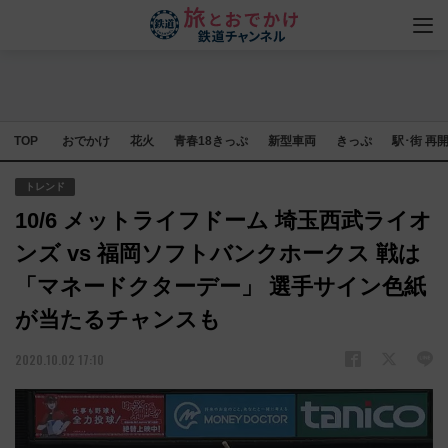
TOP
おでかけ
花火
青春18きっぷ
新型車両
きっぷ
駅･街 再
トレンド
10/6 メットライフドーム 埼玉西武ライオ
ンズ vs 福岡ソフトバンクホークス 戦は
「マネードクターデー」 選手サイン色紙
が当たるチャンスも
2020.10.02 17:10