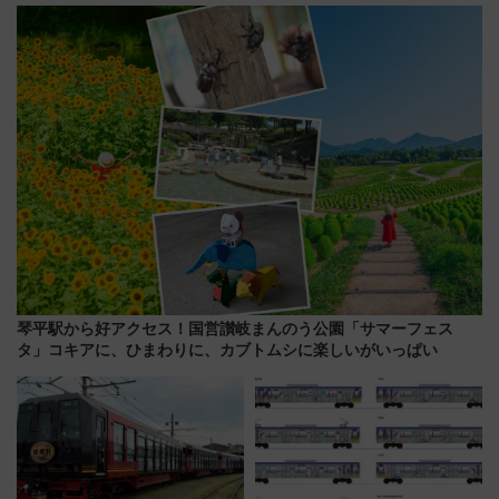
「新・鉄道ひとり旅」279回目
の舞台は「島原鉄道」
琴平駅から好アクセス！国営讃岐まんのう公園「サマーフェス
タ」コキアに、ひまわりに、カブトムシに楽しいがいっぱい