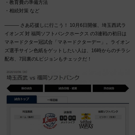
・教育費の準備方法
・相続対策 など
――― さあ応援しに行こう！ 10月6日開催、埼玉西武ラ
イオンズ 対 福岡ソフトバンクホークス の3連戦の初日は
マネードクター冠試合「マネードクターデー」。ライオン
ズ選手サイン色紙をゲットしたい人は、16時からのチラシ
配布、7回裏のLビジョンもチェックだ！