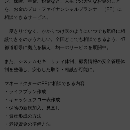
ン、保険、年金、税金など、人生での大切なお金のこと
を、お金のプロ・ファイナンシャルプランナー（FP）に
相談できるサービス。
一度きりでなく、かかりつけ医のようにいつでも気軽に相
談できるのがうれしい。全国どこでも相談できるよう、47
都道府県に拠点を構え、均一のサービスを展開中。
また、システムセキュリティ体制、顧客情報の安全管理体
制を整備し、安心した取引・相談が可能に。
マネードクターのFPに相談できる内容
・ライフプラン作成
・キャッシュフロー表作成
・保険の新規加入、見直し
・資産形成の方法
・老後資金の準備方法