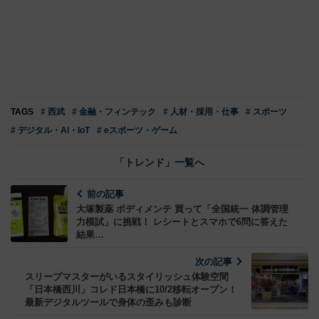
TAGS
# 西武
# 金融・フィンテック
# 人材・採用・仕事
# スポーツ
# デジタル・AI・IoT
# eスポーツ・ゲーム
「トレンド」一覧へ
前の記事
大塚製薬 ボディメンテ 買って「全国統一 体調管理
力模試」に挑戦！ レシートとスマホで6問に答えた
結果…
次の記事
スリープマスターがいるスタイリッシュ体験空間
「日本橋西川」コレド日本橋に10/2移転オープン！
最新デジタルツールで身体の歪みも診断