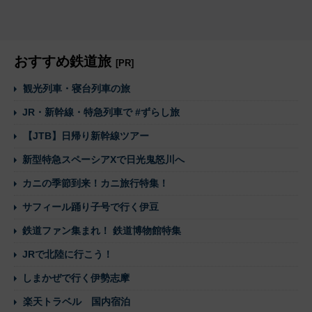
おすすめ鉄道旅
[PR]
観光列車・寝台列車の旅
JR・新幹線・特急列車で #ずらし旅
【JTB】日帰り新幹線ツアー
新型特急スペーシアXで日光鬼怒川へ
カニの季節到来！カニ旅行特集！
サフィール踊り子号で行く伊豆
鉄道ファン集まれ！ 鉄道博物館特集
JRで北陸に行こう！
しまかぜで行く伊勢志摩
楽天トラベル 国内宿泊