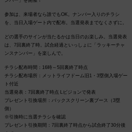
ンバー」を開催！
参加は、来場者なら誰でもOK。ナンバー入りのチラシ
を、当日入場ゲート内で配布。当選発表までなくさずに。
どの選手のサインが当たるかは当日のお楽しみ。当選発表
は、7回裏終了時。試合経過といっしょに「ラッキーチャ
ンスナンバー」を楽しんで。
チラシ配布時間：16時～5回裏終了時点
チラシ配布場所：メットライフドーム旧1・3塁側入場ゲー
ト付近
当選発表：7回裏終了時点 Lビジョンで発表
プレゼント引換場所：バックスクリーン裏ブース（3塁
側）
※引換時に当選チラシを確認
プレゼント引換期間：7回裏終了時点から試合終了30分後