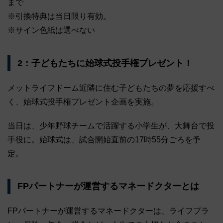
まで
※引換特典は当日限り有効。
※サイン色紙は選べない
2：子どもたちに始球式投手権プレゼント！
メットライフドーム近隣に住む子どもたちの夢を応援すべ
く、始球式投手権プレゼント企画を実施。
当日は、少年野球チームで活躍する小学生が、大舞台で投
手役に。始球式は、試合開始直前の17時55分ごろを予
定。
FPパートナーが運営するマネードクターとは
FPパートナーが運営するマネードクターは、ライフプラ