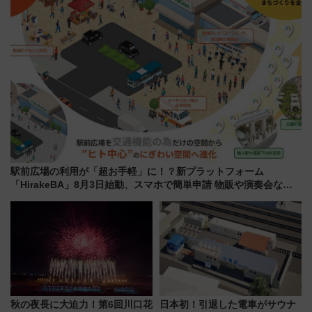
駅前広場の利用が「超お手軽」に！？新プラットフォーム
「HirakeBA」8月3日始動、スマホで簡単申請 物販や演奏会など
に【JR東日本】
秋の夜長に大迫力！第6回川口花
日本初！引退した電車がサウナ