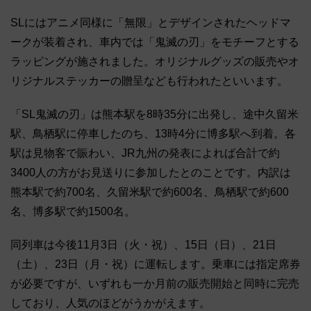
SLにはアニメ同様に「無限」とデザインされたヘッドマ
ークが装着され、車内では「鬼滅の刃」をモチーフとする
ラッピングが施されました。オリジナルグッズの販売やオ
リジナルステッカーの贈呈なども行われたといいます。
「SL鬼滅の刃」は熊本駅を8時35分に出発し、途中久留米
駅、鳥栖駅に停車したのち、13時4分に博多駅へ到着。各
駅は見物客で賑わい、JR九州の発表によれば合計で約
3400人の方がお見送りに参加したとのことです。内訳は
熊本駅で約700名、久留米駅で約600名、鳥栖駅で約600
名、博多駅で約1500名。
同列車は今後11月3日（火・祝）、15日（日）、21日
（土）、23日（月・祝）に運転します。乗車には指定席券
が必要ですが、いずれも一か月前の販売開始と同時に完売
しており、人気のほどがうかがえます。