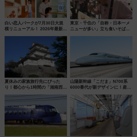
白い恋人パークが7月30日大規
東京・千住の「自称・日本一メ
模リニューアル！ 2026年最新の
ニューが多い」立ち食いそば屋
新エリア・工場見学の見どころ
とは？ ＢＳ日テレ『ドランク塚
と料金・アクセスを徹底解説
地のふらっと立ち食いそば』
（札幌市）
7/27夜10時～放送
夏休みの家族旅行先にぴった
山陽新幹線「こだま」N700系
り！都心から1時間の「湘南西エ
6000番代が新デザインに！産学
リア」満喫ガイド 鎌倉・江の
連携で描く瀬戸内の波模様 運
島とは異なる魅力を持つ今夏の
用は今冬から
注目スポット