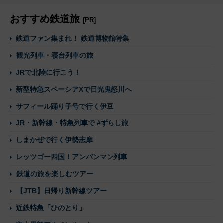
おすすめ鉄道旅
[PR]
鉄道ファン集まれ！ 鉄道博物館特集
観光列車・寝台列車の旅
JRで北陸に行こう！
新型特急スペーシアXで日光鬼怒川へ
サフィール踊り子号で行く伊豆
JR・新幹線・特急列車で #ずらし旅
しまかぜで行く伊勢志摩
レッツゴー四国！アンパンマン列車
鉄道の旅を楽しむツアー
【JTB】日帰り新幹線ツアー
近鉄特急「ひのとり」