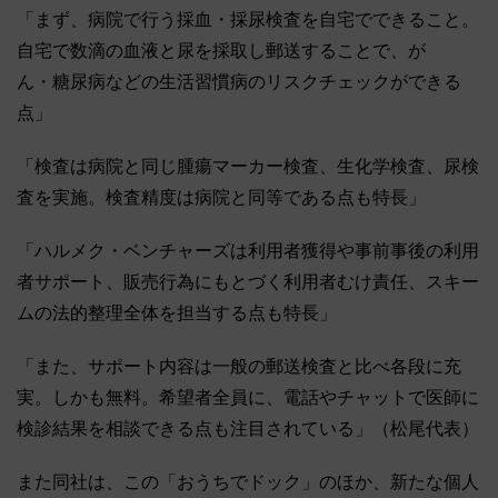
「まず、病院で行う採血・採尿検査を自宅でできること。
自宅で数滴の血液と尿を採取し郵送することで、が
ん・糖尿病などの生活習慣病のリスクチェックができる
点」
「検査は病院と同じ腫瘍マーカー検査、生化学検査、尿検
査を実施。検査精度は病院と同等である点も特長」
「ハルメク・ベンチャーズは利用者獲得や事前事後の利用
者サポート、販売行為にもとづく利用者むけ責任、スキー
ムの法的整理全体を担当する点も特長」
「また、サポート内容は一般の郵送検査と比べ各段に充
実。しかも無料。希望者全員に、電話やチャットで医師に
検診結果を相談できる点も注目されている」（松尾代表）
また同社は、この「おうちでドック」のほか、新たな個人