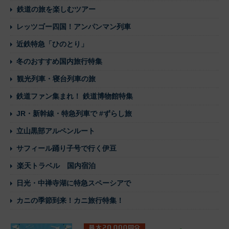
鉄道の旅を楽しむツアー
レッツゴー四国！アンパンマン列車
近鉄特急「ひのとり」
冬のおすすめ国内旅行特集
観光列車・寝台列車の旅
鉄道ファン集まれ！ 鉄道博物館特集
JR・新幹線・特急列車で #ずらし旅
立山黒部アルペンルート
サフィール踊り子号で行く伊豆
楽天トラベル 国内宿泊
日光・中禅寺湖に特急スペーシアで
カニの季節到来！カニ旅行特集！