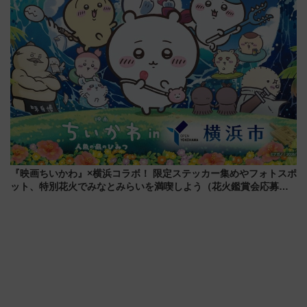
『映画ちいかわ』×横浜コラボ！ 限定ステッカー集めやフォトスポ
ット、特別花火でみなとみらいを満喫しよう（花火鑑賞会応募は
7/12まで！）