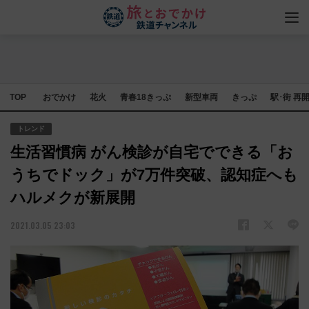
TOP
おでかけ
花火
青春18きっぷ
新型車両
きっぷ
駅･街 再
トレンド
生活習慣病 がん検診が自宅でできる「お
うちでドック」が7万件突破、認知症へも
ハルメクが新展開
2021.03.05 23:03