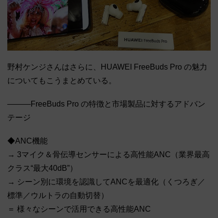
野村ケンジさんはさらに、HUAWEI FreeBuds Pro の魅力
についてもこうまとめている。
―――FreeBuds Pro の特徴と市場製品に対するアドバン
テージ
◆ANC機能
→ 3マイク＆骨伝導センサーによる高性能ANC（業界最高
クラス“最大40dB”）
→ シーン別に環境を認識してANCを最適化（くつろぎ／
標準／ウルトラの自動切替）
＝ 様々なシーンで活用できる高性能ANC