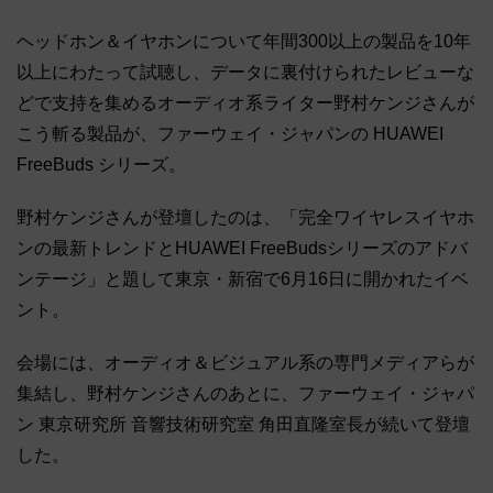
ヘッドホン＆イヤホンについて年間300以上の製品を10年
以上にわたって試聴し、データに裏付けられたレビューな
どで支持を集めるオーディオ系ライター野村ケンジさんが
こう斬る製品が、ファーウェイ・ジャパンの HUAWEI
FreeBuds シリーズ。
野村ケンジさんが登壇したのは、「完全ワイヤレスイヤホ
ンの最新トレンドとHUAWEI FreeBudsシリーズのアドバ
ンテージ」と題して東京・新宿で6月16日に開かれたイベ
ント。
会場には、オーディオ＆ビジュアル系の専門メディアらが
集結し、野村ケンジさんのあとに、ファーウェイ・ジャパ
ン 東京研究所 音響技術研究室 角田直隆室長が続いて登壇
した。