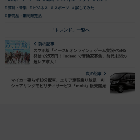
# 芸能・音楽
# ビジネス
# スポーツ
# 試してみた
# 新商品・期間限定品
「トレンド」一覧へ
前の記事
スマホ版『イース6 オンライン』ゲーム実況やSNS
発信で25万円！ Indeed で冒険家募集、前代未聞の
超レア求人！
次の記事
マイカー要らず10分配車、エリア定額乗り放題 AI
シェアリングモビリティサービス『mobi』販売開始