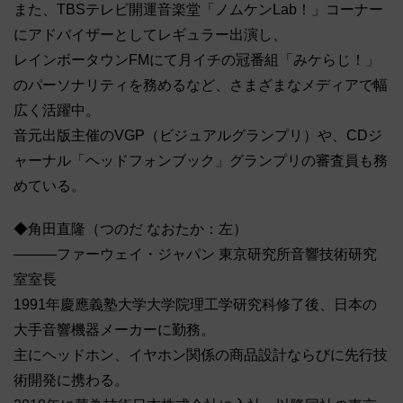
また、TBSテレビ開運音楽堂「ノムケンLab！」コーナー
にアドバイザーとしてレギュラー出演し、
レインボータウンFMにて月イチの冠番組「みケらじ！」
のパーソナリティを務めるなど、さまざまなメディアで幅
広く活躍中。
音元出版主催のVGP（ビジュアルグランプリ）や、CDジ
ャーナル「ヘッドフォンブック」グランプリの審査員も務
めている。
◆角田直隆（つのだ なおたか：左）
―――ファーウェイ・ジャパン 東京研究所音響技術研究
室室長
1991年慶應義塾大学大学院理工学研究科修了後、日本の
大手音響機器メーカーに勤務。
主にヘッドホン、イヤホン関係の商品設計ならびに先行技
術開発に携わる。