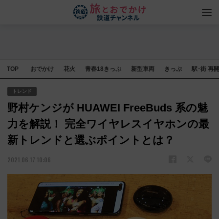
TOP
おでかけ
花火
青春18きっぷ
新型車両
きっぷ
駅･街 再
トレンド
野村ケンジが HUAWEI FreeBuds 系の魅
力を解説！ 完全ワイヤレスイヤホンの最
新トレンドと選ぶポイントとは？
2021.06.17 10:06