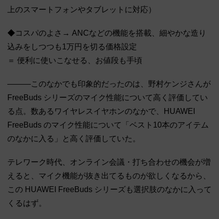
上のスマートフォンやタブレットに対応）
◆コスパのよさ→ ANCなどの機能を搭載、細やかな造り
込みをしつつも1万円を切る価格設定
＝ 便利に使いこなせる、お値段も手頃
―――このなかでも印象的だったのは、野村ケンジさんが
FreeBuds シリーズのマイク性能について高く評価してい
る点。数あるワイヤレスイヤホンのなかで、HUAWEI
FreeBuds のマイク性能について「ベスト10本のアイテム
のなかに入る」と高く評価していた。
テレワーク時代、オンライン会議・打ち合わせの機会が増
えると、マイク機能が抜き出てるものが欲しくなるから、
この HUAWEI FreeBuds シリーズも選択肢のなかに入って
くるはず。