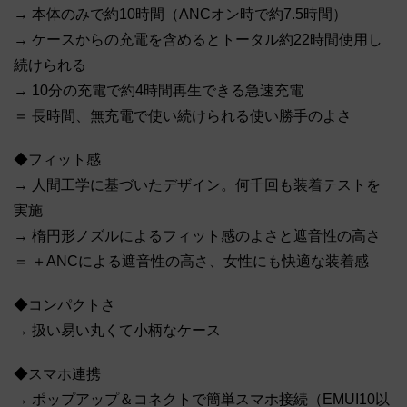
→ 本体のみで約10時間（ANCオン時で約7.5時間）
→ ケースからの充電を含めるとトータル約22時間使用し
続けられる
→ 10分の充電で約4時間再生できる急速充電
＝ 長時間、無充電で使い続けられる使い勝手のよさ
◆フィット感
→ 人間工学に基づいたデザイン。何千回も装着テストを
実施
→ 楕円形ノズルによるフィット感のよさと遮音性の高さ
＝ ＋ANCによる遮音性の高さ、女性にも快適な装着感
◆コンパクトさ
→ 扱い易い丸くて小柄なケース
◆スマホ連携
→ ポップアップ＆コネクトで簡単スマホ接続（EMUI10以