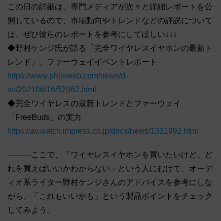
この日の詳細は、専門メディアが次々と詳細レポートを公
開しているので、市場動向やトレンドなどの詳説について
は、ぜひ彼らのレポートを参考にしてほしい↓↓↓
◆野村ケンジ氏が語る「完全ワイヤレスイヤホンの最新ト
レンド」。ファーウェイイベントレポート
https://www.phileweb.com/news/d-
av/202106/16/52962.html
◆完全ワイヤレスの最新トレンドとファーウェイ
「FreeBuds」の実力
https://av.watch.impress.co.jp/docs/news/1331992.html
―――ここで、「ワイヤレスイヤホンを買いたいけど、ど
れを買えばいいかわからない」という人にむけて、オーデ
ィオ系ライター野村ケンジさんのアドバイスを参考にしな
がら、「これもいいかも」という製品ポイントをチェック
してみよう。