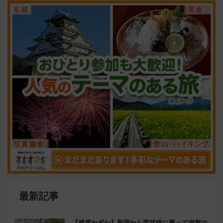
最新記事
【残席わずか】新宿から西武線に乗って滋賀の