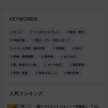
KEYWORDS
きっぷ
つくばエクスプレス
観光・旅行
特急列車
新オープン・注目スポット
イベント列車・臨時列車
再開発
花火
新線・新駅開業
新幹線
おでかけ
新・鉄道ひとり旅
ダイヤ改正
新型車両
新型・更新
青春18きっぷ
観光列車
人気ランキング
【駅ナカグルメ】エキュート秋葉原に「T’sた