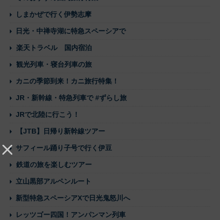
しまかぜで行く伊勢志摩
日光・中禅寺湖に特急スペーシアで
楽天トラベル 国内宿泊
観光列車・寝台列車の旅
カニの季節到来！カニ旅行特集！
JR・新幹線・特急列車で #ずらし旅
JRで北陸に行こう！
【JTB】日帰り新幹線ツアー
サフィール踊り子号で行く伊豆
鉄道の旅を楽しむツアー
立山黒部アルペンルート
新型特急スペーシアXで日光鬼怒川へ
レッツゴー四国！アンパンマン列車