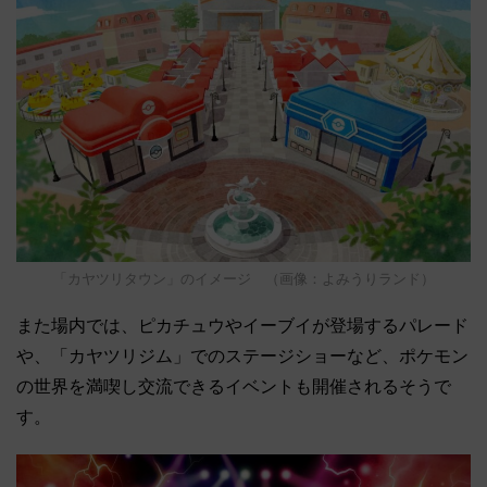
「カヤツリタウン」のイメージ （画像：よみうりランド）
また場内では、ピカチュウやイーブイが登場するパレード
や、「カヤツリジム」でのステージショーなど、ポケモン
の世界を満喫し交流できるイベントも開催されるそうで
す。