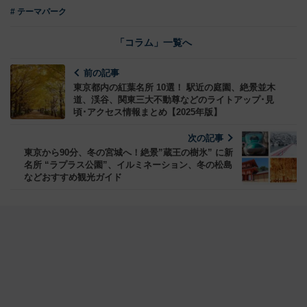
# テーマパーク
「コラム」一覧へ
前の記事
東京都内の紅葉名所 10選！ 駅近の庭園、絶景並木
道、渓谷、関東三大不動尊などのライトアップ･見
頃･アクセス情報まとめ【2025年版】
次の記事
東京から90分、冬の宮城へ！絶景”蔵王の樹氷” に新
名所 “ラプラス公園”、イルミネーション、冬の松島
などおすすめ観光ガイド