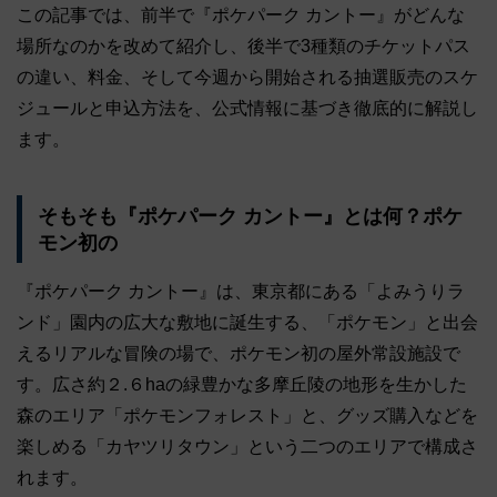
この記事では、前半で『ポケパーク カントー』がどんな
場所なのかを改めて紹介し、後半で3種類のチケットパス
の違い、料金、そして今週から開始される抽選販売のスケ
ジュールと申込方法を、公式情報に基づき徹底的に解説し
ます。
そもそも『ポケパーク カントー』とは何？ポケ
モン初の
『ポケパーク カントー』は、東京都にある「よみうりラ
ンド」園内の広大な敷地に誕生する、「ポケモン」と出会
えるリアルな冒険の場で、ポケモン初の屋外常設施設で
す。広さ約２.６haの緑豊かな多摩丘陵の地形を生かした
森のエリア「ポケモンフォレスト」と、グッズ購入などを
楽しめる「カヤツリタウン」という二つのエリアで構成さ
れます。