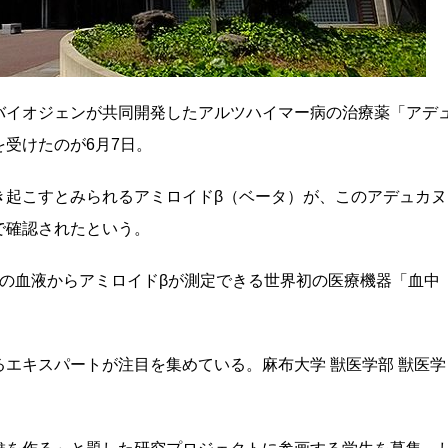
バイオジェンが共同開発したアルツハイマー病の治療薬「アデ
受けたのが6月7日。
き起こすとみられるアミロイドβ（ベータ）が、このアデュカヌ
で確認されたという。
の血液からアミロイドβが測定できる世界初の医療機器「血中
。
エキスパートが注目を集めている。麻布大学 獣医学部 獣医学
。