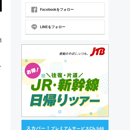
Facebookをフォロー
LINEをフォロー
と
部
し