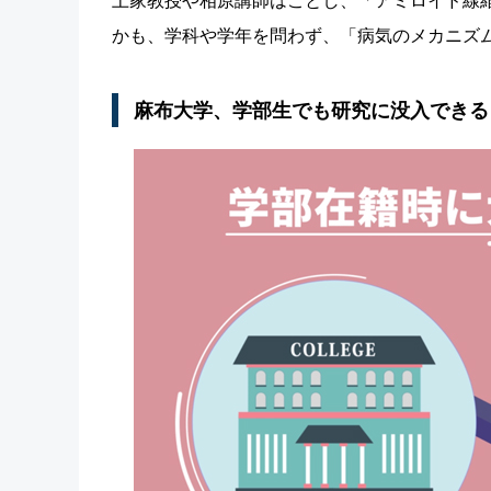
上家教授や相原講師はことし、「アミロイド線
かも、学科や学年を問わず、「病気のメカニズ
麻布大学、学部生でも研究に没入できる