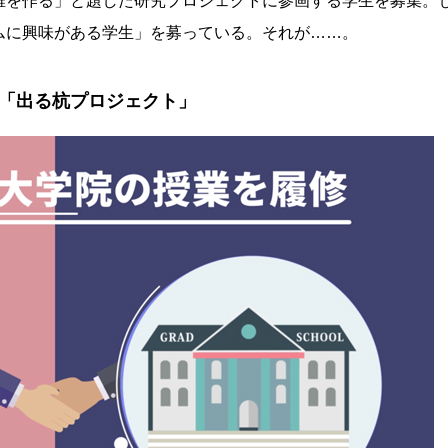
維を作る」と題した研究プロジェクトに参画する学生を募集。
ムに興味がある学生」を募っている。それが……。
「出る杭プロジェクト」