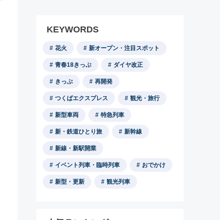
KEYWORDS
花火
新オープン・注目スポット
青春18きっぷ
ダイヤ改正
きっぷ
再開発
つくばエクスプレス
観光・旅行
新型車両
特急列車
新・鉄道ひとり旅
新幹線
新線・新駅開業
イベント列車・臨時列車
おでかけ
新型・更新
観光列車