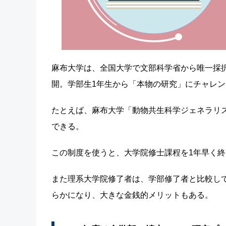
麻布大学は、全国大学で文部科学省から唯一採
開。学部生1年生から「本物の研究」にチャレ
たとえば、麻布大学「動物共生科学ジェネラリ
できる。
この制度を使うと、大学院修士課程を1年早く終
また理系大学院修了者は、学部修了者と比較して
らかになり、大きな金銭的メリットもある。