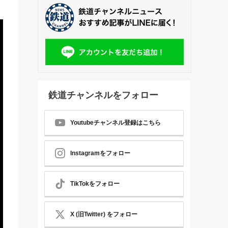
鉄道チャンネルをフォロー
Youtubeチャンネル登録はこちら
Instagramをフォロー
TikTokをフォロー
X (旧Twitter) をフォロー