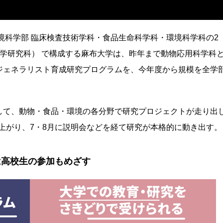
境科学部 臨床検査技術学科・食品生命科学科・環境科学科の2
学研究科） で構成する麻布大学は、昨年まで動物応用科学科
ジェネラリスト育成研究プログラムを、今年度から規模を全学
して、動物・食品・環境の各分野で研究プロジェクトが走り出
ち上がり、7・8月に説明会などを経て研究が本格的に動き出す。
は高校生の参加もめざす