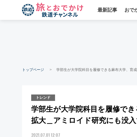
最新記事
おで
トップページ
学部生が大学院科目を履修できる麻布大学、育成
トレンド
学部生が大学院科目を履修でき
拡大＿アミロイド研究にも没入
2021.07.01 12:07