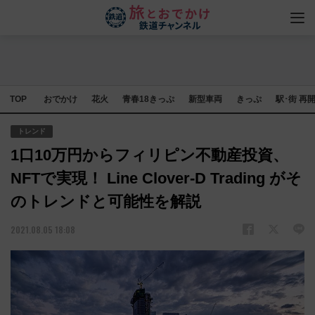
TOP
おでかけ
花火
青春18きっぷ
新型車両
きっぷ
駅･街 再
トレンド
1口10万円からフィリピン不動産投資、
NFTで実現！ Line Clover-D Trading がそ
のトレンドと可能性を解説
2021.08.05 18:08