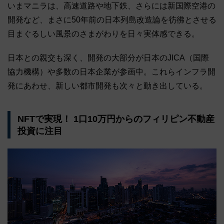
いまマニラは、高速道路や地下鉄、さらには新国際空港の
開発など、まさに50年前の日本列島改造論を彷彿とさせる
目まぐるしい風景のさまがわりを日々実体感できる。
日本との親交も深く、開発の大部分が日本のJICA（国際
協力機構）や多数の日本企業が参画中。これらインフラ開
発にあわせ、新しい都市開発も次々と動き出している。
NFTで実現！ 1口10万円からのフィリピン不動産
投資に注目