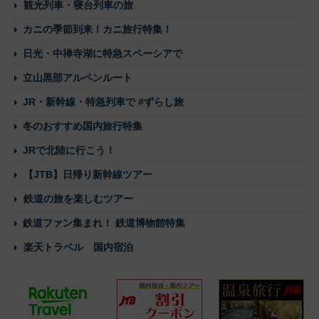
観光列車・寝台列車の旅
カニの季節到来！カニ旅行特集！
日光・中禅寺湖に特急スペーシアで
立山黒部アルペンルート
JR・新幹線・特急列車で #ずらし旅
冬のおすすめ国内旅行特集
JRで北陸に行こう！
【JTB】日帰り新幹線ツアー
鉄道の旅を楽しむツアー
鉄道ファン集まれ！ 鉄道博物館特集
楽天トラベル 国内宿泊