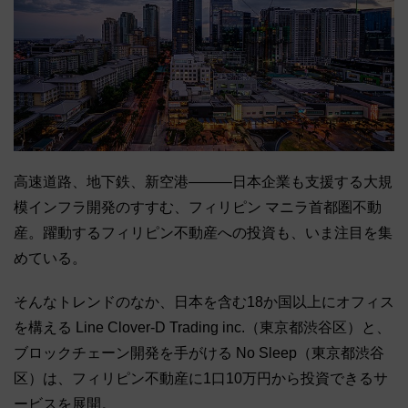
高速道路、地下鉄、新空港―――日本企業も支援する大規
模インフラ開発のすすむ、フィリピン マニラ首都圏不動
産。躍動するフィリピン不動産への投資も、いま注目を集
めている。
そんなトレンドのなか、日本を含む18か国以上にオフィス
を構える Line Clover-D Trading inc.（東京都渋谷区）と、
ブロックチェーン開発を手がける No Sleep（東京都渋谷
区）は、フィリピン不動産に1口10万円から投資できるサ
ービスを展開。