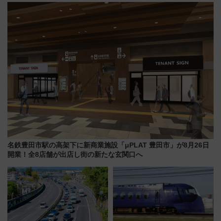
用してストレスフリー旅へ行こ
う！
名鉄豊田市駅の高架下に新商業施設「μPLAT 豊田市」が8月26日
開業！全8店舗が出店し街の新たな玄関口へ