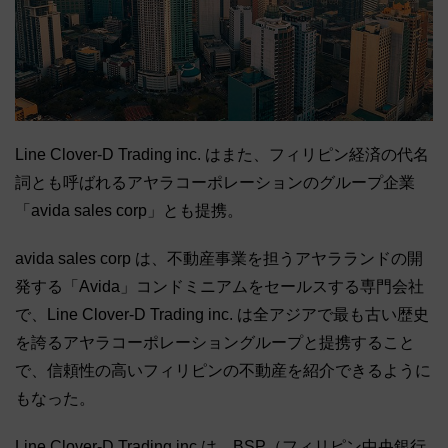
Line Clover-D Trading inc. はまた、フィリピン経済の代名
詞とも呼ばれるアヤラコーポレーションのグループ企業
「avida sales corp」とも提携。
avida sales corp は、不動産事業を担うアヤラランドの開
発する「Avida」コンドミニアムをセールスする専門会社
で、Line Clover-D Trading inc. は全アジアで最も古い歴史
を誇るアヤラコーポレーショングループと提携すること
で、信頼性の高いフィリピンの不動産を紹介できるように
もなった。
Line Clover-D Trading inc.は、BSP（フィリピン中央銀行