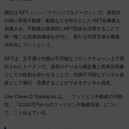
両社は NFT（ノン・ファンジブルトークン）で、資産性
の高い有形不動産・動産などを中心とした NFT化事業を
加速させ、不動産の資産性にNFT技術を活用することで、
唯一無二な資産的価値を付与し、新たな売買市場を構築・
活性化していくという。
NFTは、文字通り代替が不可能なブロックチェーン上で発
行されたトークンで、資産のデジタル鑑定書と所有証明書
としての役割を持たせることで、代替不可能なデジタル資
産として発行・流通することができるデジタル資産。
Line Clover-D Trading inc.は、「フィリピン不動産の可能
性」「1口10万円からのフィリピン不動産投資」につい
て、こう伝えている。