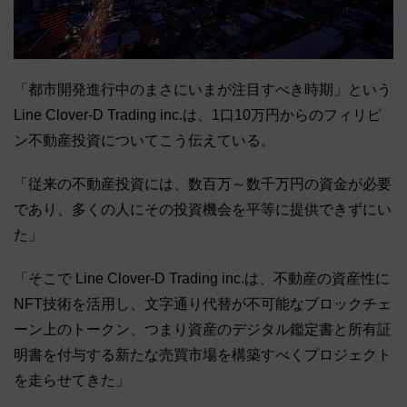
「都市開発進行中のまさにいまが注目すべき時期」という
Line Clover-D Trading inc.は、1口10万円からのフィリピ
ン不動産投資についてこう伝えている。
「従来の不動産投資には、数百万～数千万円の資金が必要
であり、多くの人にその投資機会を平等に提供できずにい
た」
「そこで Line Clover-D Trading inc.は、不動産の資産性に
NFT技術を活用し、文字通り代替が不可能なブロックチェ
ーン上のトークン、つまり資産のデジタル鑑定書と所有証
明書を付与する新たな売買市場を構築すべくプロジェクト
を走らせてきた」