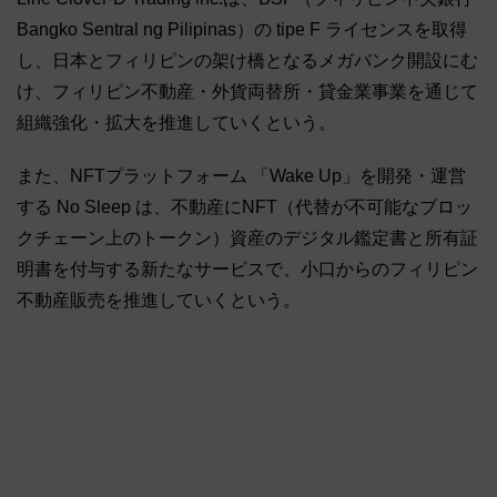
Bangko Sentral ng Pilipinas）の tipe F ライセンスを取得
し、日本とフィリピンの架け橋となるメガバンク開設にむ
け、フィリピン不動産・外貨両替所・貸金業事業を通じて
組織強化・拡大を推進していくという。
また、NFTプラットフォーム 「Wake Up」を開発・運営
する No Sleep は、不動産にNFT（代替が不可能なブロッ
クチェーン上のトークン）資産のデジタル鑑定書と所有証
明書を付与する新たなサービスで、小口からのフィリピン
不動産販売を推進していくという。