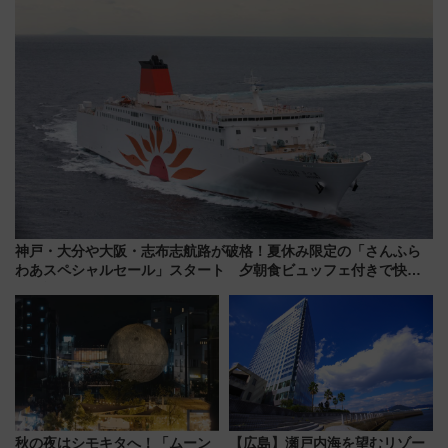
神戸・大分や大阪・志布志航路が破格！夏休み限定の「さんふら
わあスペシャルセール」スタート 夕朝食ビュッフェ付きで快適
な船旅はいかが？
秋の夜はシモキタへ！「ムーン
【広島】瀬戸内海を望むリゾー