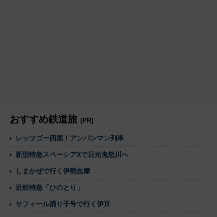
おすすめ鉄道旅
[PR]
レッツゴー四国！アンパンマン列車
新型特急スペーシアXで日光鬼怒川へ
しまかぜで行く伊勢志摩
近鉄特急「ひのとり」
サフィール踊り子号で行く伊豆