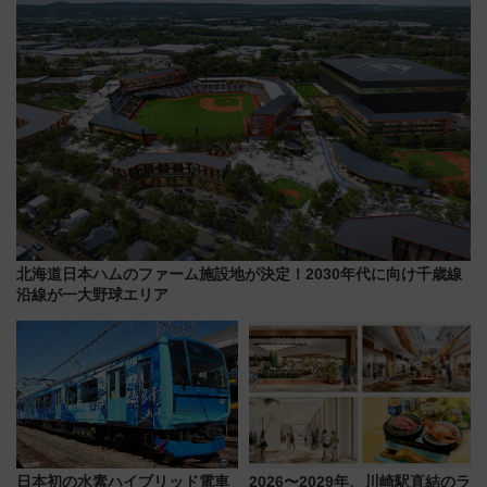
北海道日本ハムのファーム施設地が決定！2030年代に向け千歳線
沿線が一大野球エリア
日本初の水素ハイブリッド電車
2026〜2029年、川崎駅直結のラ