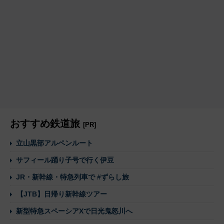
おすすめ鉄道旅
[PR]
立山黒部アルペンルート
サフィール踊り子号で行く伊豆
JR・新幹線・特急列車で #ずらし旅
【JTB】日帰り新幹線ツアー
新型特急スペーシアXで日光鬼怒川へ