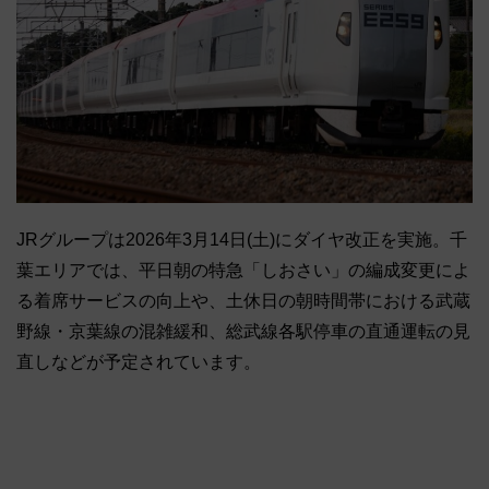
JRグループは2026年3月14日(土)にダイヤ改正を実施。千
葉エリアでは、平日朝の特急「しおさい」の編成変更によ
る着席サービスの向上や、土休日の朝時間帯における武蔵
野線・京葉線の混雑緩和、総武線各駅停車の直通運転の見
直しなどが予定されています。