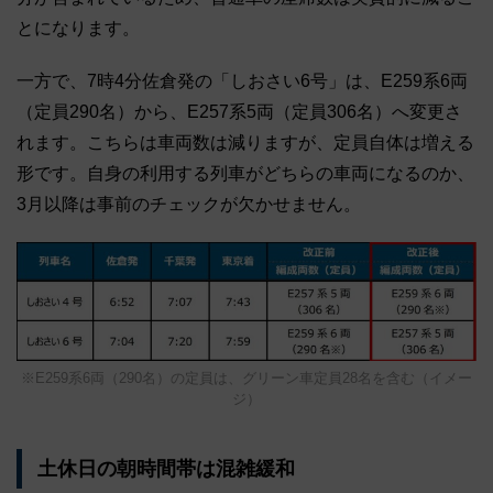
とになります。
一方で、7時4分佐倉発の「しおさい6号」は、E259系6両
（定員290名）から、E257系5両（定員306名）へ変更さ
れます。こちらは車両数は減りますが、定員自体は増える
形です。自身の利用する列車がどちらの車両になるのか、
3月以降は事前のチェックが欠かせません。
※E259系6両（290名）の定員は、グリーン車定員28名を含む（イメー
ジ）
土休日の朝時間帯は混雑緩和