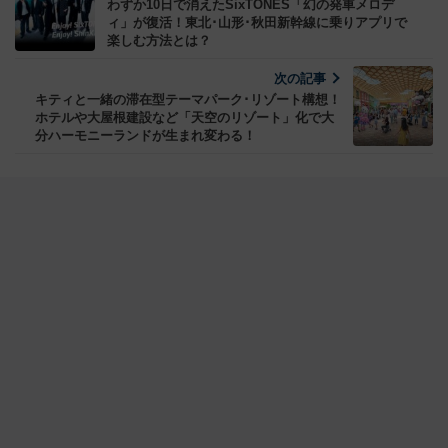
わずか10日で消えたSixTONES「幻の発車メロデ
ィ」が復活！東北･山形･秋田新幹線に乗りアプリで
楽しむ方法とは？
次の記事
キティと一緒の滞在型テーマパーク･リゾート構想！
ホテルや大屋根建設など「天空のリゾート」化で大
分ハーモニーランドが生まれ変わる！