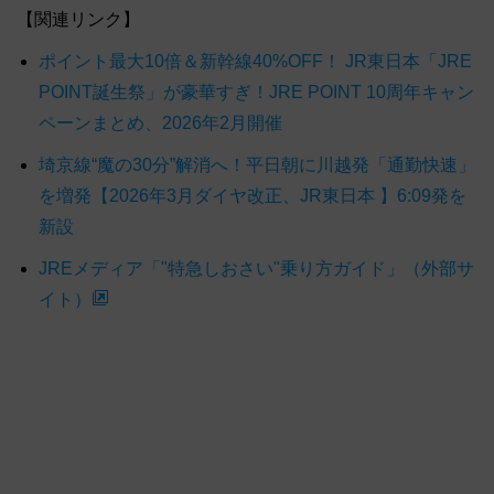
【関連リンク】
ポイント最大10倍＆新幹線40%OFF！ JR東日本「JRE
POINT誕生祭」が豪華すぎ！JRE POINT 10周年キャン
ペーンまとめ、2026年2月開催
埼京線“魔の30分”解消へ！平日朝に川越発「通勤快速」
を増発【2026年3月ダイヤ改正、JR東日本 】6:09発を
新設
JREメディア「"特急しおさい"乗り方ガイド」（外部サ
イト）