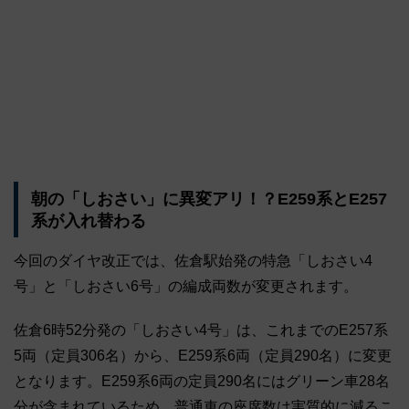
朝の「しおさい」に異変アリ！？E259系とE257
系が入れ替わる
今回のダイヤ改正では、佐倉駅始発の特急「しおさい4
号」と「しおさい6号」の編成両数が変更されます。
佐倉6時52分発の「しおさい4号」は、これまでのE257系
5両（定員306名）から、E259系6両（定員290名）に変更
となります。E259系6両の定員290名にはグリーン車28名
分が含まれているため、普通車の座席数は実質的に減るこ