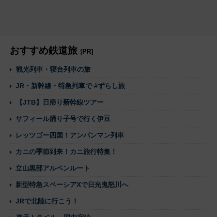
おすすめ鉄道旅
[PR]
観光列車・寝台列車の旅
JR・新幹線・特急列車で #ずらし旅
【JTB】日帰り新幹線ツアー
サフィール踊り子号で行く伊豆
レッツゴー四国！アンパンマン列車
カニの季節到来！カニ旅行特集！
立山黒部アルペンルート
新型特急スペーシアXで日光鬼怒川へ
JRで北陸に行こう！