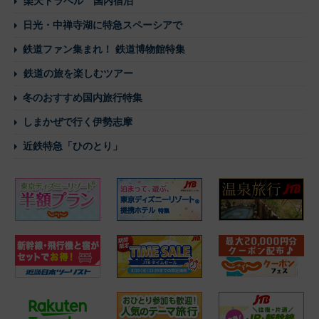
楽天トラベル 国内宿泊
日光・中禅寺湖に特急スペーシアで
鉄道ファン集まれ！ 鉄道博物館特集
鉄道の旅を楽しむツアー
冬のおすすめ国内旅行特集
しまかぜで行く伊勢志摩
近鉄特急「ひのとり」