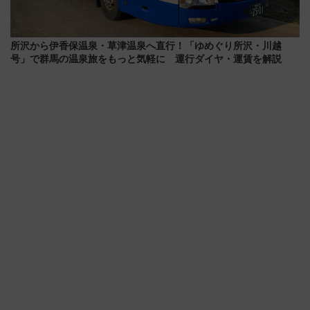
所沢から伊香保温泉・草津温泉へ直行！「ゆめぐり所沢・川越
号」で群馬の温泉旅をもっと気軽に 運行ダイヤ・運賃を解説