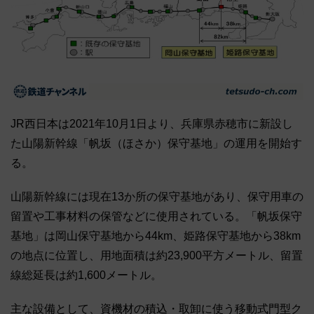
JR西日本は2021年10月1日より、兵庫県赤穂市に新設し
た山陽新幹線「帆坂（ほさか）保守基地」の運用を開始す
る。
山陽新幹線には現在13か所の保守基地があり、保守用車の
留置や工事材料の保管などに使用されている。「帆坂保守
基地」は岡山保守基地から44km、姫路保守基地から38km
の地点に位置し、用地面積は約23,900平方メートル、留置
線総延長は約1,600メートル。
主な設備として、資機材の積込・取卸に使う移動式門型ク