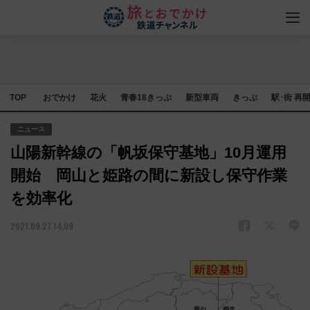
TOP
おでかけ
花火
青春18きっぷ
新型車両
きっぷ
駅･街 再
ニュース
山陽新幹線の「帆坂保守基地」10月運用
開始 岡山と姫路の間に新設し保守作業
を効率化
2021.09.27 14:09