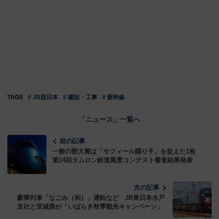
TAGS
# JR西日本
# 建設・工事
# 新幹線
「ニュース」一覧へ
前の記事
一般の部大賞は「サフィール踊り子」を捉えた1枚
第14回タムロン鉄道風景コンテスト審査結果発表
次の記事
豪華列車「なごみ（和）」運転など JR東日本水戸
支社と茨城県が「いばらき秋季観光キャンペーン」