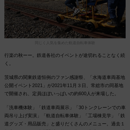
同じく人気を集めた軌道自転車体験
行楽の秋ーー。鉄道各社のイベントが途切れることなく続
く。
茨城県の関東鉄道恒例のファン感謝祭、「水海道車両基地
公開イベント2021」が2021年11月３日、常総市の同基地
で開催され、定員ほぼいっぱいの約600人が来場した。
「洗車機体験」「鉄道車両展示」「30トンクレーンでの車
両吊り上げ実演」「軌道自転車体験」「工場棟見学」「鉄
道グッズ・用品販売」と盛りだくさんのメニュー。過去１