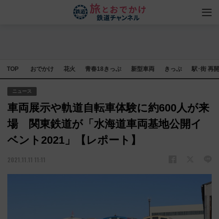
TOP
おでかけ
花火
青春18きっぷ
新型車両
きっぷ
駅･街 再
ニュース
車両展示や軌道自転車体験に約600人が来
場 関東鉄道が「水海道車両基地公開イ
ベント2021」【レポート】
2021.11.11 11:11