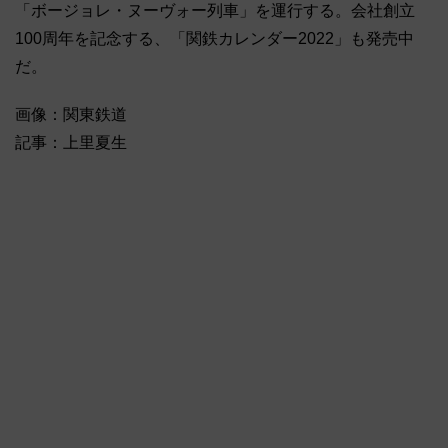
「ボージョレ・ヌーヴォー列車」を運行する。会社創立
100周年を記念する、「関鉄カレンダー2022」も発売中
だ。
画像：関東鉄道
記事：上里夏生