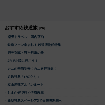
おすすめ鉄道旅
[PR]
楽天トラベル 国内宿泊
鉄道ファン集まれ！ 鉄道博物館特集
観光列車・寝台列車の旅
JRで北陸に行こう！
カニの季節到来！カニ旅行特集！
近鉄特急「ひのとり」
立山黒部アルペンルート
しまかぜで行く伊勢志摩
新型特急スペーシアXで日光鬼怒川へ