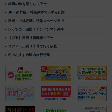
鉄道の旅を楽しむツアー
JR・新幹線・特急列車で #ずらし旅
日光・中禅寺湖に特急スペーシアで
レッツゴー四国！アンパンマン列車
【JTB】日帰り新幹線ツアー
サフィール踊り子号で行く伊豆
冬のおすすめ国内旅行特集