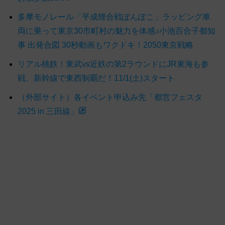
多摩モノレール「平成狸合戦ぽんぽこ」ラッピング車
両に乗って東京30市町村の魅力を体感♪小池百合子都知
事 出発合図 30秒動画もワクドキ！2050東京戦略
リアル桃鉄！東武vs近鉄の第2ラウンドにJR東海も参
戦、新幹線で東西制覇だ！11/1(土)スタート
（外部サイト）各イベント申込み先「都営フェスタ
2025 in 三田線」