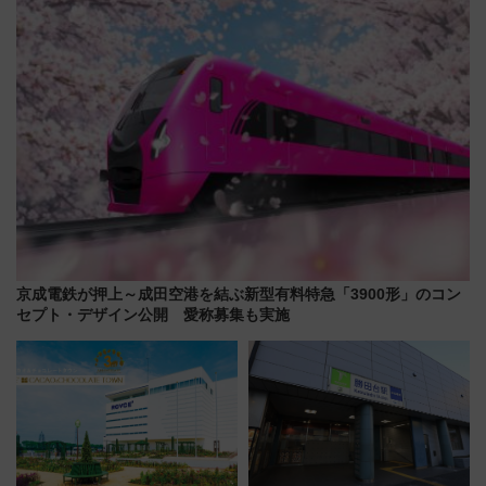
してみない？
京成電鉄が押上～成田空港を結ぶ新型有料特急「3900形」のコン
セプト・デザイン公開 愛称募集も実施