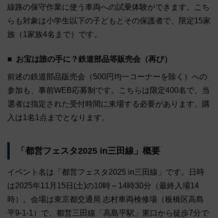
線路の保守作業に使う車両への試乗体験ができます。こち
らも対象は小学生以下の子どもとその保護者で、限定15家
族（1家族4名まで）です。
お宝は誰の手に？鉄道部品等販売会（再び）
前述の鉄道部品販売会（500円均一コーナーを除く）への
参加も、事前WEB応募制です。こちらは限定400名で、当
選者は指定された受付時間に来場する必要があります。購
入は1名1点までとなります。
「都営フェスタ2025 in三田線」概要
イベント名は「都営フェスタ2025 in三田線」です。日時
は2025年11月15日(土)の10時～14時30分（最終入場14
時）。会場は東京都交通局 志村車両検修場（板橋区高島
平9-1-1）で、都営三田線「高島平駅」東口から徒歩7分で