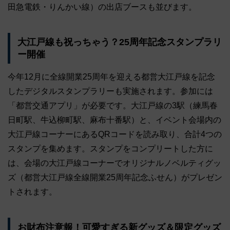
田急電鉄・りんかい線）の出店ブースも並びます。
大江戸線も祝っちゃう？25周年記念スタンプラリ
ー開催
今年12月に全線開業25周年を迎える都営大江戸線を記念
したデジタルスタンプラリーも実施されます。参加には
「都営交通アプリ」が必要です。大江戸線の3駅（練馬春
日町駅、牛込柳町駅、麻布十番駅）と、イベント会場内の
大江戸線コーナーにあるQRコードを読み取り、合計4つの
スタンプを集めます。スタンプをコンプリートした方に
は、会場の大江戸線コーナーでオリジナルノベルティグッ
ズ（都営大江戸線全線開業25周年記念ふせん）がプレゼン
トされます。
お財布注意報！可愛すぎる新グッズ＆限定グッズ