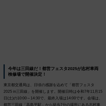
今年は三田線だ！都営フェスタ2025が志村車両
検修場で開催決定！
東京都交通局は、日頃の感謝を込めて「都営フェスタ
2025 in三田線」を開催します。開催日時は令和7年11月15
日(土)の10:00～14:30で、最終入場は14:00です。会場は、
都営三田線「高島平駅」から徒歩7分の場所にある志村車