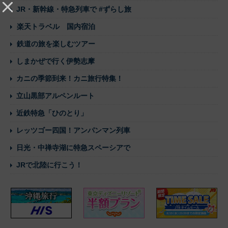
JR・新幹線・特急列車で #ずらし旅
楽天トラベル 国内宿泊
鉄道の旅を楽しむツアー
しまかぜで行く伊勢志摩
カニの季節到来！カニ旅行特集！
立山黒部アルペンルート
近鉄特急「ひのとり」
レッツゴー四国！アンパンマン列車
日光・中禅寺湖に特急スペーシアで
JRで北陸に行こう！