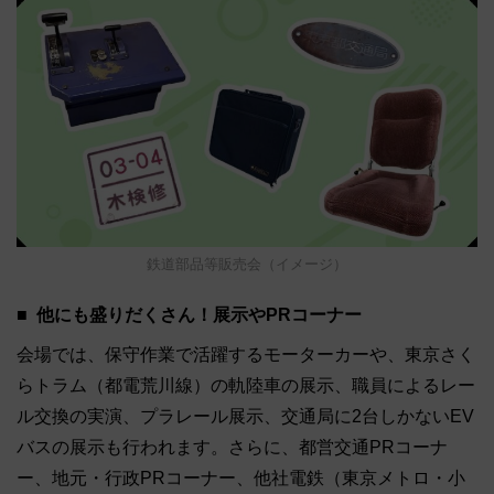
鉄道部品等販売会（イメージ）
他にも盛りだくさん！展示やPRコーナー
会場では、保守作業で活躍するモーターカーや、東京さく
らトラム（都電荒川線）の軌陸車の展示、職員によるレー
ル交換の実演、プラレール展示、交通局に2台しかないEV
バスの展示も行われます。さらに、都営交通PRコーナ
ー、地元・行政PRコーナー、他社電鉄（東京メトロ・小