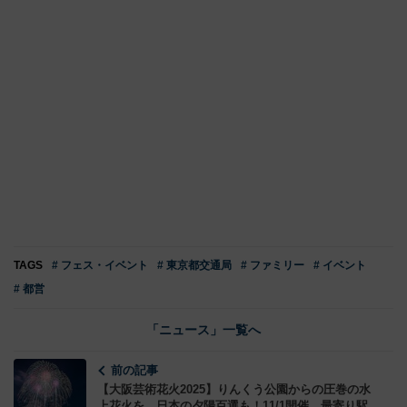
TAGS
# フェス・イベント
# 東京都交通局
# ファミリー
# イベント
# 都営
「ニュース」一覧へ
前の記事
【大阪芸術花火2025】りんくう公園からの圧巻の水
上花火を、日本の夕陽百選も！11/1開催、最寄り駅