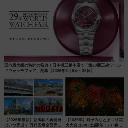
国内最大級の時計の祭典！日本橋三越本店で「第29回三越ワール
ドウォッチフェア」開幕【2026年8月5日～25日】
【2026年最新】新潟駅の再開発
【2026年】銚子みなとまつり花
はいつ完成？ 万代広場全面完成
火大会は8/8 (土)開催！JR･銚子