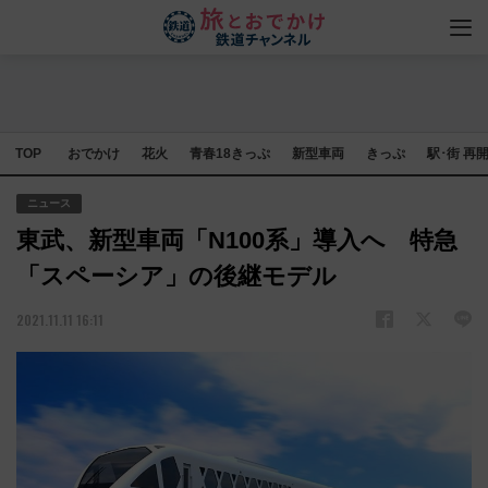
TOP
おでかけ
花火
青春18きっぷ
新型車両
きっぷ
駅･街 再
ニュース
東武、新型車両「N100系」導入へ 特急
「スペーシア」の後継モデル
2021.11.11 16:11