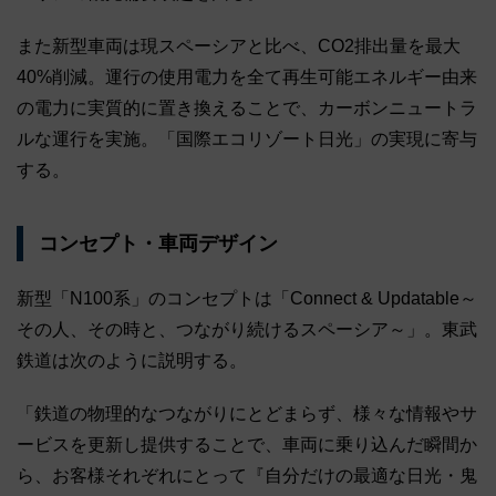
また新型車両は現スペーシアと比べ、CO2排出量を最大
40%削減。運行の使用電力を全て再生可能エネルギー由来
の電力に実質的に置き換えることで、カーボンニュートラ
ルな運行を実施。「国際エコリゾート日光」の実現に寄与
する。
コンセプト・車両デザイン
新型「N100系」のコンセプトは「Connect & Updatable～
その人、その時と、つながり続けるスペーシア～」。東武
鉄道は次のように説明する。
「鉄道の物理的なつながりにとどまらず、様々な情報やサ
ービスを更新し提供することで、車両に乗り込んだ瞬間か
ら、お客様それぞれにとって『自分だけの最適な日光・鬼