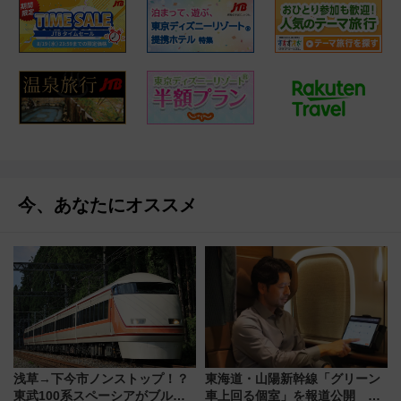
今、あなたにオススメ
浅草→下今市ノンストップ！？
東海道・山陽新幹線「グリーン
東武100系スペーシアがブルー
車上回る個室」を報道公開 プ