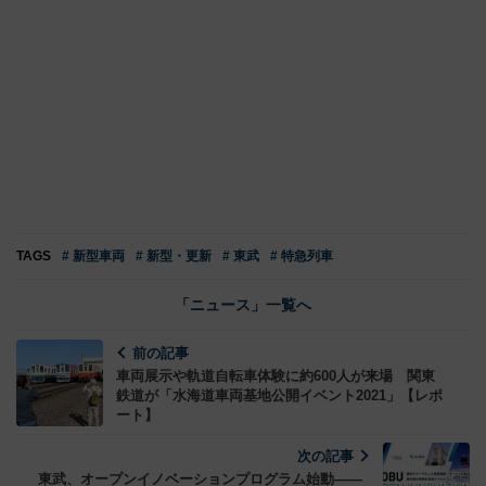
TAGS
# 新型車両
# 新型・更新
# 東武
# 特急列車
「ニュース」一覧へ
前の記事
車両展示や軌道自転車体験に約600人が来場 関東
鉄道が「水海道車両基地公開イベント2021」【レポ
ート】
次の記事
東武、オープンイノベーションプログラム始動――