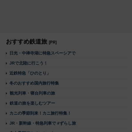
おすすめ鉄道旅
[PR]
日光・中禅寺湖に特急スペーシアで
JRで北陸に行こう！
近鉄特急「ひのとり」
冬のおすすめ国内旅行特集
観光列車・寝台列車の旅
鉄道の旅を楽しむツアー
カニの季節到来！カニ旅行特集！
JR・新幹線・特急列車で #ずらし旅