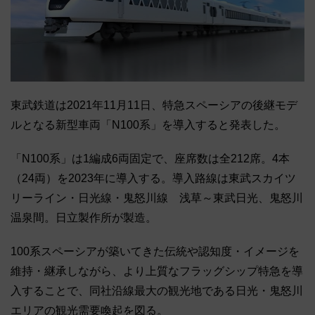
東武鉄道は2021年11月11日、特急スペーシアの後継モデ
ルとなる新型車両「N100系」を導入すると発表した。
「N100系」は1編成6両固定で、座席数は全212席。4本
（24両）を2023年に導入する。導入路線は東武スカイツ
リーライン・日光線・鬼怒川線 浅草～東武日光、鬼怒川
温泉間。日立製作所が製造。
100系スペーシアが築いてきた伝統や認知度・イメージを
維持・継承しながら、より上質なフラッグシップ特急を導
入することで、同社沿線最大の観光地である日光・鬼怒川
エリアの観光需要喚起を図る。