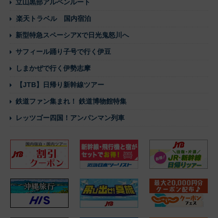
立山黒部アルペンルート
楽天トラベル 国内宿泊
新型特急スペーシアXで日光鬼怒川へ
サフィール踊り子号で行く伊豆
しまかぜで行く伊勢志摩
【JTB】日帰り新幹線ツアー
鉄道ファン集まれ！ 鉄道博物館特集
レッツゴー四国！アンパンマン列車