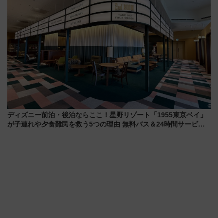
ディズニー前泊・後泊ならここ！星野リゾート「1955東京ベイ」
が子連れや夕食難民を救う5つの理由 無料バス＆24時間サービス
で混雑回避