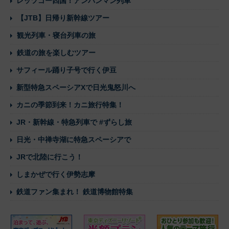
レッツゴー四国！アンパンマン列車
【JTB】日帰り新幹線ツアー
観光列車・寝台列車の旅
鉄道の旅を楽しむツアー
サフィール踊り子号で行く伊豆
新型特急スペーシアXで日光鬼怒川へ
カニの季節到来！カニ旅行特集！
JR・新幹線・特急列車で #ずらし旅
日光・中禅寺湖に特急スペーシアで
JRで北陸に行こう！
しまかぜで行く伊勢志摩
鉄道ファン集まれ！ 鉄道博物館特集