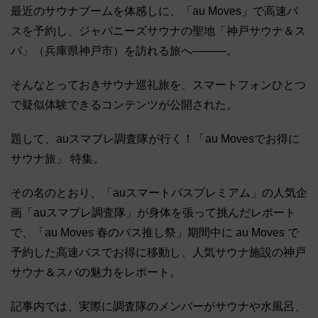
最近のサウナブームを体感しに、「au Moves」で高速バ
スを予約し、ジャパニーズサウナの聖地「神戸サウナ＆ス
パ」（兵庫県神戸市）を訪れる旅へ―――。
そんなとっておきサウナ巡礼旅を、スマートフォンひとつ
で疑似体験できるコンテンツが公開された。
題して、auスマプレ調査隊が行く！「au Movesでお得に
サウナ旅」 特集。
その名のとおり、「auスマートパスプレミアム」の人気企
画「auスマプレ調査隊」が身体を張って挑んだレポート
で、「au Moves 春のバス推し祭」期間中に au Moves で
予約した高速バスでお得に移動し、人気サウナ施設の神戸
サウナ＆スパの魅力をレポート。
記事内では、実際に調査隊のメンバーがサウナや水風呂、