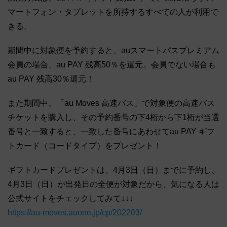
マートフォン・タブレットを所持するすべての人が利用で
きる。
期間中に対象便を予約すると、auスマートパスプレミアム
会員の場合、au PAY 残高50％を還元。会員でない場合も
au PAY 残高30％還元！
また期間中、「au Moves 高速バス」で対象便の高速バス
チケットを購入し、その予約番号の下4桁から下1桁が当選
番号と一致すると、一致した番号にあわせてau PAY ギフ
トカード（コードタイプ）をプレゼント！
ギフトカードプレゼントは、4月3日（日）までに予約し、
4月3日（日）が出発日の全便が対象だから、気になる人は
公式サイトをチェックしてみて↓↓↓
https://au-moves.auone.jp/cp/202203/