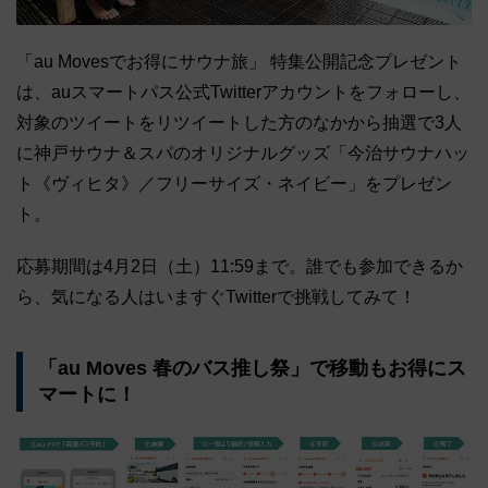
「au Movesでお得にサウナ旅」 特集公開記念プレゼント
は、auスマートパス公式Twitterアカウントをフォローし、
対象のツイートをリツイートした方のなかから抽選で3人
に神戸サウナ＆スパのオリジナルグッズ「今治サウナハッ
ト《ヴィヒタ》／フリーサイズ・ネイビー」をプレゼン
ト。
応募期間は4月2日（土）11:59まで。誰でも参加できるか
ら、気になる人はいますぐTwitterで挑戦してみて！
「au Moves 春のバス推し祭」で移動もお得にス
マートに！