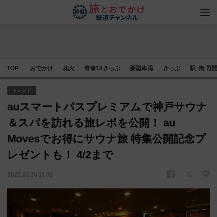
TOP
おでかけ
花火
青春18きっぷ
新型車両
きっぷ
駅･街 再
トレンド
auスマートパスプレミアムで神戸サウナ
＆スパを訪れる旅レポを公開！ au
Movesでお得にサウナ旅 特集公開記念プ
レゼントも！ 4/2まで
2022.03.26 21:03