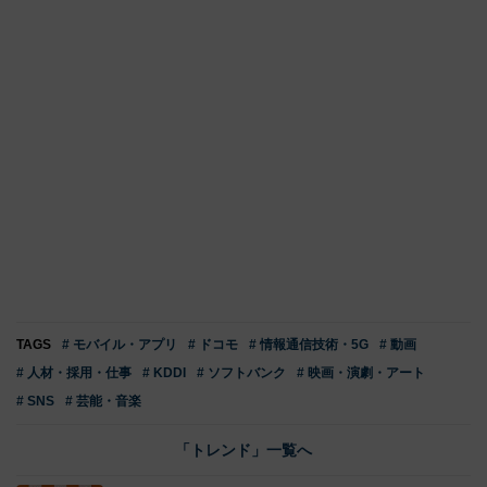
TAGS
# モバイル・アプリ
# ドコモ
# 情報通信技術・5G
# 動画
# 人材・採用・仕事
# KDDI
# ソフトバンク
# 映画・演劇・アート
# SNS
# 芸能・音楽
「トレンド」一覧へ