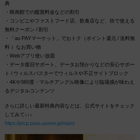
典
・映画館での鑑賞料金などの割引
・コンビニやファストフード店、飲食店など、街で使える
無料クーポン / 割引
・「au PAYマーケット」でおトク（ポイント還元 / 送料無
料 ）なお買い物
・Webアプリ使い放題
・データ復旧サポート、データお預かりなどの安心サポー
ト / ウィルスバスターでウィルスや不正サイトブロック
・4Kや360度・マルチアングル映像により臨場感が味わえ
るデジタルコンテンツ
さらに詳しい最新特典内容などは、公式サイトをチェック
してみて↓↓↓
https://prcp.pass.auone.jp/main/