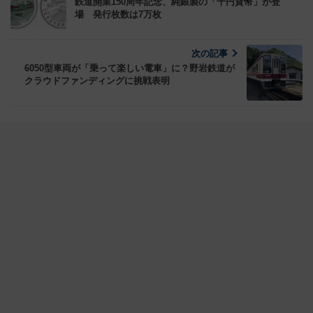
鉄道開業150周年記念、純銀製の「千円貨幣」が登
場 発行枚数は7万枚
次の記事
6050型車両が「乗って楽しい電車」に？野岩鉄道が
クラウドファンディングに挑戦表明