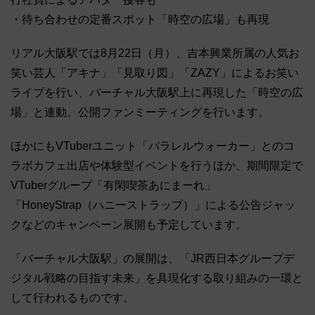
・待ち合わせの定番スポット「時空の広場」も再現
リアル大阪駅では8月22日（月）、吉本興業所属の人気お
笑い芸人「アキナ」「見取り図」「ZAZY」によるお笑い
ライブを行い、バーチャル大阪駅上に再現した「時空の広
場」と連動。公開ファンミーティングを行います。
ほかにもVTuberユニット「パラレルウォーカー」とのコ
ラボカフェ出店や体験型イベントを行うほか、期間限定で
VTuberグループ「有閑喫茶あにまーれ」
「HoneyStrap（ハニーストラップ）」による公告ジャッ
クなどのキャンペーン展開も予定しています。
「バーチャル大阪駅」の展開は、「JR西日本グループデ
ジタル戦略の目指す未来」を具現化する取り組みの一環と
して行われるものです。