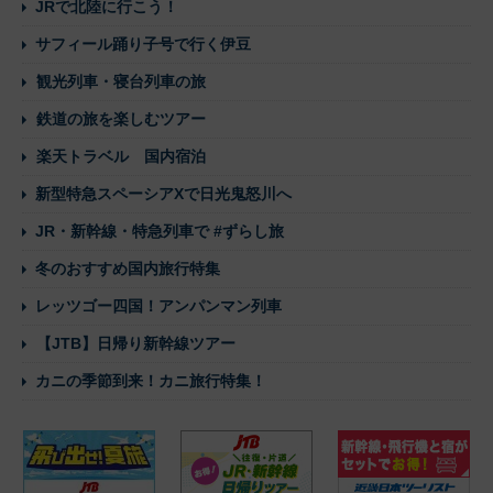
JRで北陸に行こう！
サフィール踊り子号で行く伊豆
観光列車・寝台列車の旅
鉄道の旅を楽しむツアー
楽天トラベル 国内宿泊
新型特急スペーシアXで日光鬼怒川へ
JR・新幹線・特急列車で #ずらし旅
冬のおすすめ国内旅行特集
レッツゴー四国！アンパンマン列車
【JTB】日帰り新幹線ツアー
カニの季節到来！カニ旅行特集！