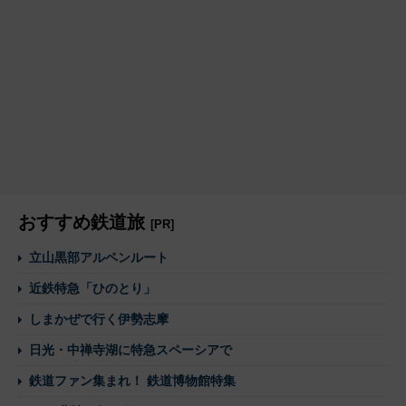
おすすめ鉄道旅
[PR]
立山黒部アルペンルート
近鉄特急「ひのとり」
しまかぜで行く伊勢志摩
日光・中禅寺湖に特急スペーシアで
鉄道ファン集まれ！ 鉄道博物館特集