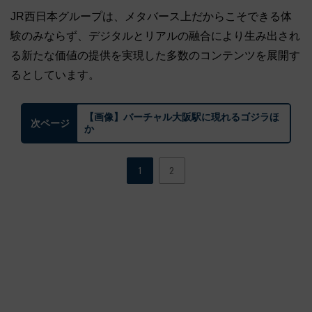
JR西日本グループは、メタバース上だからこそできる体
験のみならず、デジタルとリアルの融合により生み出され
る新たな価値の提供を実現した多数のコンテンツを展開す
るとしています。
【画像】バーチャル大阪駅に現れるゴジラほ
次ページ
か
1
2