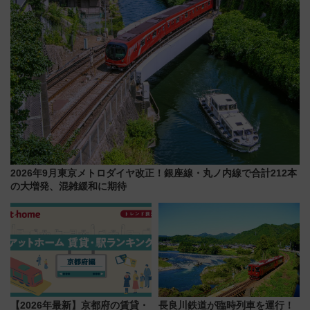
2026年9月東京メトロダイヤ改正！銀座線・丸ノ内線で合計212本
の大増発、混雑緩和に期待
【2026年最新】京都府の賃貸・
長良川鉄道が臨時列車を運行！