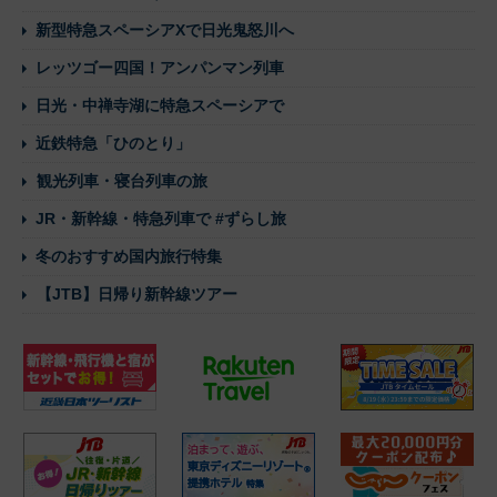
新型特急スペーシアXで日光鬼怒川へ
レッツゴー四国！アンパンマン列車
日光・中禅寺湖に特急スペーシアで
近鉄特急「ひのとり」
観光列車・寝台列車の旅
JR・新幹線・特急列車で #ずらし旅
冬のおすすめ国内旅行特集
【JTB】日帰り新幹線ツアー