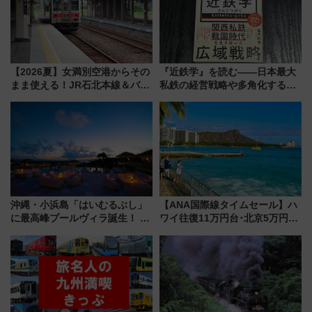
【2026夏】女満別空港からその
『近鉄学』を読む――日本最大
まま使える！JR石北本線＆バス
私鉄の経営戦略や多角化する事
乗り放題「北見・網走周遊フリ
業の根底にある考えを浮き彫り
ーパス」でおトクに道東観光
にする一冊
（8/3発売）
沖縄・小浜島「はいむるぶし」
【ANA国際線タイムセール】ハ
に最高峰プールヴィラ誕生！ 石
ワイ往復11万円台･北京5万円台
垣島から船で向かう究極のご褒
～、憧れのビジネスクラスも！
美旅「何もしない贅沢」を体験
来春のGW旅行まで狙える激ア
してみない？
ツ路線まとめ（8/10まで）