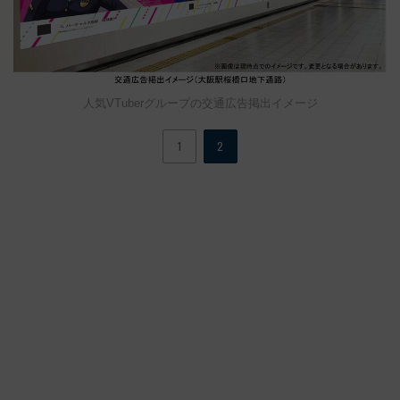
人気VTuberグループの交通広告掲出イメージ
1
2