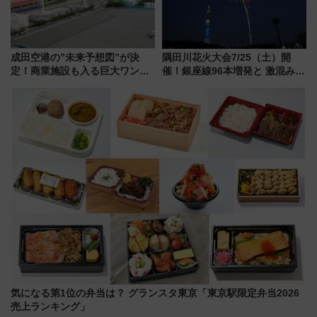
成田空港の”未来予想図”が決
隅田川花火大会7/25（土）開
定！商業施設も入る巨大ワンタ
催！銀座線96本増発と 激混みの
ーミナル、京成の高架新駅整備
「浅草駅」を回避する最寄り駅･
で新型特急が品川･羽田とを結
アクセス攻略法、2万発の花火が
ぶ！ JR空港駅は2面3線化！
都心の夜に！
気になる第1位の弁当は？ グランスタ東京「東京駅限定弁当2026
売上ランキング」