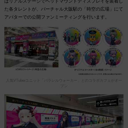
はリアルステージでヘッドマウントディスプレイを装着し
た各タレントが、バーチャル大阪駅の「時空の広場」にて
アバターでの公開ファンミーティングを行います。
人気VTuberユニット「パラレルウォーカー」とのコラボカフェがオー
プン