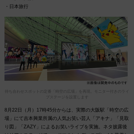
・日本旅行
待ち合わせスポットの定番「時空の広場」を再現。モニター付きのライ
ブステージを設置します
8月22日（月）17時45分からは、実際の大阪駅「時空の広
場」にて吉本興業所属の人気お笑い芸人「アキナ」「見取
り図」「ZAZY」によるお笑いライブを実施。ネタ披露後