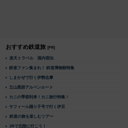
おすすめ鉄道旅
[PR]
楽天トラベル 国内宿泊
鉄道ファン集まれ！ 鉄道博物館特集
しまかぜで行く伊勢志摩
立山黒部アルペンルート
カニの季節到来！カニ旅行特集！
サフィール踊り子号で行く伊豆
鉄道の旅を楽しむツアー
JRで北陸に行こう！