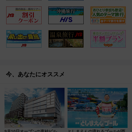
今、あなたにオススメ
9月10日オープンの直結ビル
としまえんの流れるプールが西