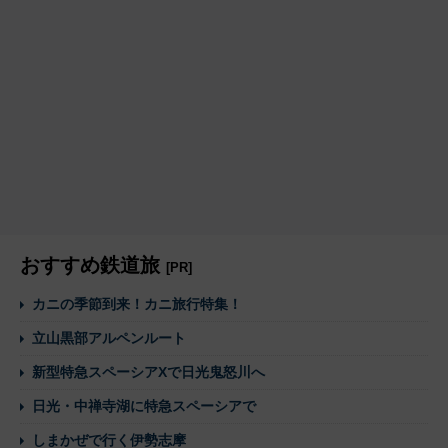
おすすめ鉄道旅
[PR]
カニの季節到来！カニ旅行特集！
立山黒部アルペンルート
新型特急スペーシアXで日光鬼怒川へ
日光・中禅寺湖に特急スペーシアで
しまかぜで行く伊勢志摩