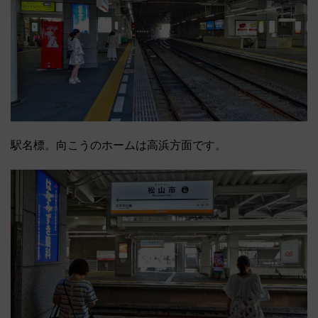
駅名標。向こうのホームは高浜方面です。