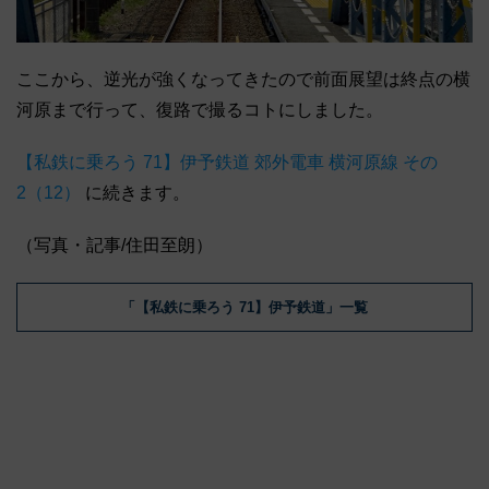
ここから、逆光が強くなってきたので前面展望は終点の横
河原まで行って、復路で撮るコトにしました。
【私鉄に乗ろう 71】伊予鉄道 郊外電車 横河原線 その
2（12）
に続きます。
（写真・記事/住田至朗）
「【私鉄に乗ろう 71】伊予鉄道」一覧