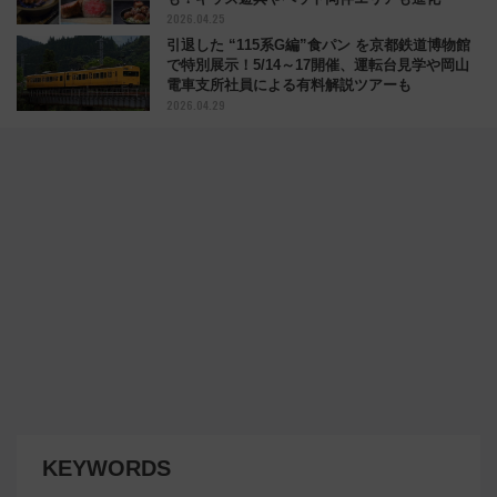
2026.04.25
引退した “115系G編”食パン を京都鉄道博物館
で特別展示！5/14～17開催、運転台見学や岡山
電車支所社員による有料解説ツアーも
2026.04.29
KEYWORDS