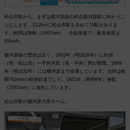
松山市駅から、まずは横河原線の終点横河原駅に向かうこ
とにします。13,2kmに松山市駅を含めて15駅がありま
す。軌間は狭軌（1067mm）、全線単線で、最高速度は
65km/h。
横河原線の歴史は古く、1893年（明治26年）に外側
（現・松山市）〜平井河原（現・平井）間が開業。1899
年（明治32年）には横河原まで全通しています。当時は軌
間762mmの軽便鉄道でした。1931年（昭和6年）狭軌
（1067mm）に改軌しています。
松山市駅の横河原方面ホーム。