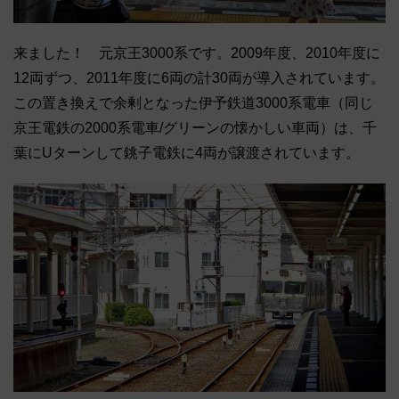
来ました！ 元京王3000系です。2009年度、2010年度に
12両ずつ、2011年度に6両の計30両が導入されています。
この置き換えで余剰となった伊予鉄道3000系電車（同じ
京王電鉄の2000系電車/グリーンの懐かしい車両）は、千
葉にUターンして銚子電鉄に4両が譲渡されています。