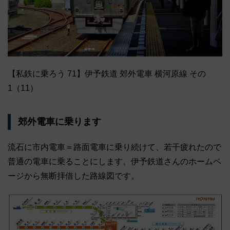
【私鉄に乗ろう 71】伊予鉄道 郊外電車 横河原線 その
1（11）
郊外電車に乗ります
流石に市内電車＝路面電車に乗り続けて、若干疲れたので
普通の電車に乗ることにします。伊予鉄道さんのホームペ
ージから無断拝借した路線図です。