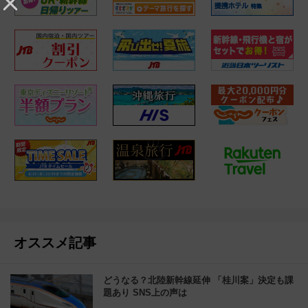
オススメ記事
どうなる？北陸新幹線延伸 「桂川案」決定も課
題あり SNS上の声は