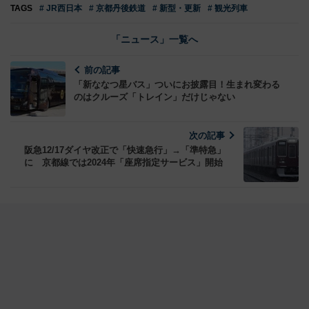
TAGS
# JR西日本
# 京都丹後鉄道
# 新型・更新
# 観光列車
「ニュース」一覧へ
前の記事
「新ななつ星バス」ついにお披露目！生まれ変わる
のはクルーズ「トレイン」だけじゃない
次の記事
阪急12/17ダイヤ改正で「快速急行」→「準特急」
に 京都線では2024年「座席指定サービス」開始