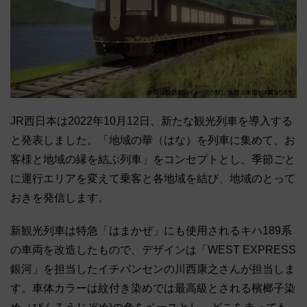
JR西日本は2022年10月12日、新たな観光列車を導入する
と発表しました。「地域の華（はな）を列車に集めて、お
客様と地域の縁を結ぶ列車」をコンセプトとし、季節ごと
に運行エリアを変えて乗客と各地域を結び、地域のとって
おきを発信します。
新観光列車は特急「はまかぜ」にも使用されるキハ189系
の車両を改造したもので、デザインは「WEST EXPRESS
銀河」を担当したイチバンセンの川西康之さんが担当しま
す。車体カラーは紋付き染めでは最高級とされる檳榔子染