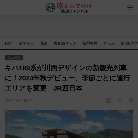
TOP
おでかけ
花火
青春18きっぷ
新型車両
きっぷ
駅･街 再
ニュース
キハ189系が川西デザインの新観光列車
に！2024年秋デビュー、季節ごとに運行
エリアを変更 JR西日本
2022.10.12 15:10