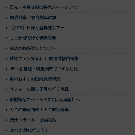
日光・中禅寺湖に特急スペーシアで
観光列車・寝台列車の旅
【JTB】日帰り新幹線ツアー
しまかぜで行く伊勢志摩
鉄道の旅を楽しむツアー
鉄道ファン集まれ！ 鉄道博物館特集
JR・新幹線・特急列車で #ずらし旅
冬のおすすめ国内旅行特集
サフィール踊り子号で行く伊豆
新型特急スペーシアXで日光鬼怒川へ
カニの季節到来！カニ旅行特集！
楽天トラベル 国内宿泊
JRで北陸に行こう！