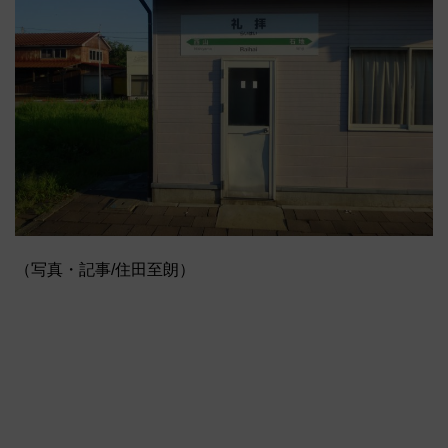
（写真・記事/住田至朗）