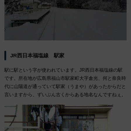
JR西日本福塩線 駅家
駅に駅という字が使われています。JR西日本福塩線の駅
です。所在地が広島県福山市駅家町大字倉光、何と奈良時
代に山陽道が通っていて駅家（うまや）があったからだと
言いますから、ずいぶん古くからある地名なんですねぇ。