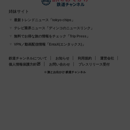
姉妹サイト
最新トレンドニュース「tokyo chips」
テレビ業界ニュース「ディンコのニュースリンク」
無料でお得な旅の情報をチェック「Trip Press」
VPN／動画配信情報「EntaX(エンタックス)」
鉄道チャンネルについて
お知らせ
利用規約
運営会社
個人情報保護方針
お問い合わせ
プレスリリース受付
© 旅とお出かけ 鉄道チャンネル