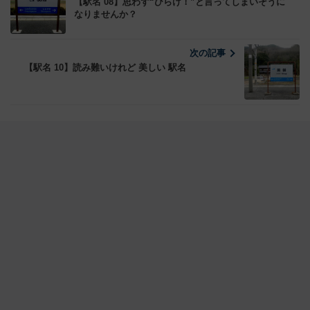
【駅名 08】思わず“ひらけ！”と言ってしまいそうに
なりませんか？
次の記事
【駅名 10】読み難いけれど 美しい 駅名