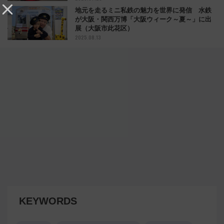
地元を走るミニ私鉄の魅力を世界に発信 水鉄
が大阪・関西万博「大阪ウィーク～夏～」に出
展（大阪市此花区）
2025.08.13
KEYWORDS