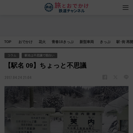
TOP
おでかけ
花火
青春18きっぷ
新型車両
きっぷ
駅･街 再
コラム
駅名は不思議で面白い
【駅名 09】ちょっと不思議
2017.04.24 21:04