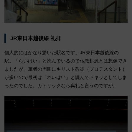
JR東日本越後線 礼拝
個人的にはかなり驚いた駅名です。JR東日本越後線の
駅。「らいはい」と読んでいるので仏教起源とは想像でき
ましたが、筆者の周囲にキリスト教徒（プロテスタント）
が多いので最初は「れいはい」と読んでドキッとしてしま
ったのでした。カトリックなら典礼と言うのですが。