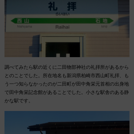
調べてみたら駅の近くに二田物部神社の礼拝所があるから
とのことでした。所在地名も新潟県柏崎市西山町礼拝、も
う一つ知らなかったのが二田町が田中角栄元首相の出身地
で田中角栄記念館があることでした。小さな駅舎のある静
かな駅です。