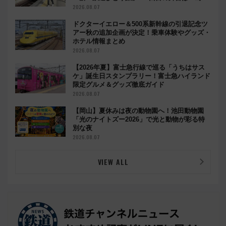
鉄道」
2026.08.07
ドクターイエロー＆500系新幹線の引退記念ツ
アー秋の追加企画が決定！乗車体験やグッズ・
ホテル情報まとめ
2026.08.07
【2026年夏】富士急行線で巡る「うちはサス
ケ」誕生日スタンプラリー！富士急ハイランド
限定グルメ＆グッズ徹底ガイド
2026.08.07
【岡山】夏休みは夜の動物園へ！池田動物園
「光のナイトズー2026」で光と動物が彩る特
別な夜
2026.08.07
VIEW ALL