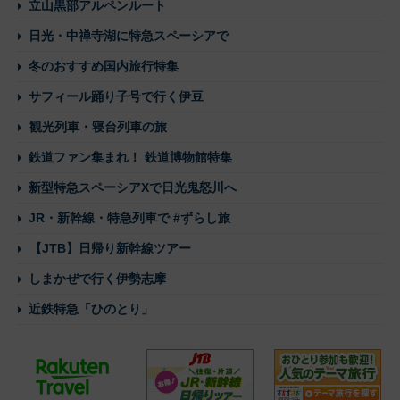
立山黒部アルペンルート
日光・中禅寺湖に特急スペーシアで
冬のおすすめ国内旅行特集
サフィール踊り子号で行く伊豆
観光列車・寝台列車の旅
鉄道ファン集まれ！ 鉄道博物館特集
新型特急スペーシアXで日光鬼怒川へ
JR・新幹線・特急列車で #ずらし旅
【JTB】日帰り新幹線ツアー
しまかぜで行く伊勢志摩
近鉄特急「ひのとり」