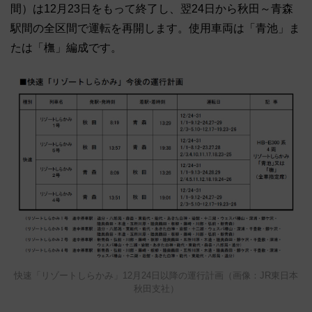
間）は12月23日をもって終了し、翌24日から秋田～青森
駅間の全区間で運転を再開します。使用車両は「青池」ま
たは「橅」編成です。
快速「リゾートしらかみ」12月24日以降の運行計画（画像：JR東日本
秋田支社）