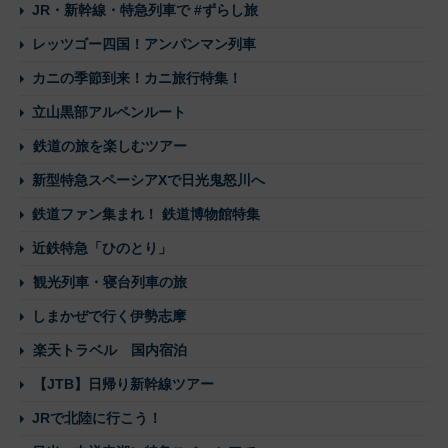
JR・新幹線・特急列車で #ずらし旅
レッツゴー四国！アンパンマン列車
カニの季節到来！カニ旅行特集！
立山黒部アルペンルート
鉄道の旅を楽しむツアー
新型特急スペーシアXで日光鬼怒川へ
鉄道ファン集まれ！ 鉄道博物館特集
近鉄特急「ひのとり」
観光列車・寝台列車の旅
しまかぜで行く伊勢志摩
楽天トラベル 国内宿泊
【JTB】日帰り新幹線ツアー
JRで北陸に行こう！