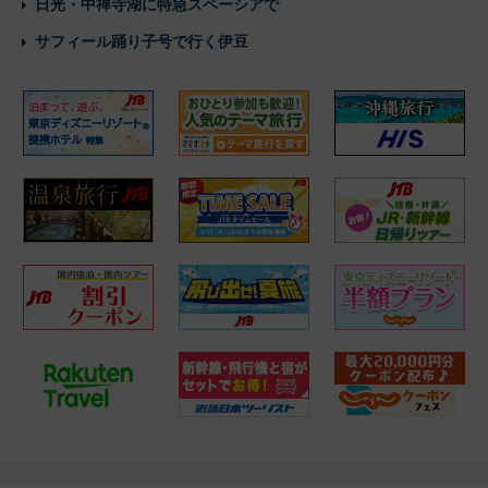
日光・中禅寺湖に特急スペーシアで
サフィール踊り子号で行く伊豆