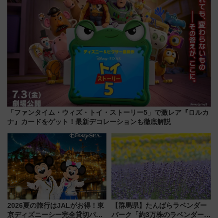
「ファンタイム・ウィズ・トイ・ストーリー5」で激レア『ロルカ
ナ』カードをゲット！最新デコレーションも徹底解説
2026夏の旅行はJALがお得！東
【群馬県】たんばらラベンダー
京ディズニーシー完全貸切パー
パーク「約3万株のラベンダー」