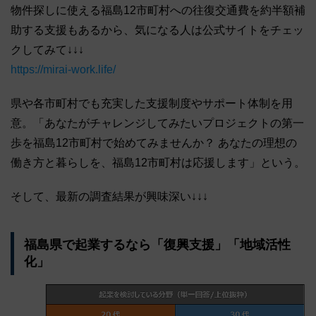
物件探しに使える福島12市町村への往復交通費を約半額補
助する支援もあるから、気になる人は公式サイトをチェッ
クしてみて↓↓↓
https://mirai-work.life/
県や各市町村でも充実した支援制度やサポート体制を用
意。「あなたがチャレンジしてみたいプロジェクトの第一
歩を福島12市町村で始めてみませんか？ あなたの理想の
働き方と暮らしを、福島12市町村は応援します」という。
そして、最新の調査結果が興味深い↓↓↓
福島県で起業するなら「復興支援」「地域活性
化」