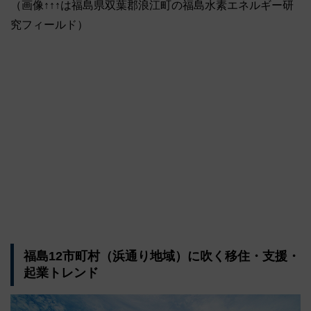
（画像↑↑↑は福島県双葉郡浪江町の福島水素エネルギー研
究フィールド）
福島12市町村（浜通り地域）に吹く移住・支援・
起業トレンド