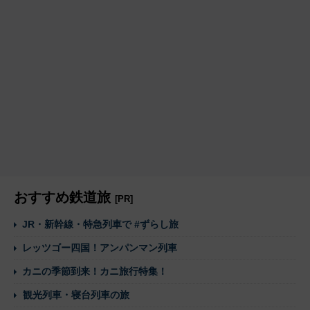
おすすめ鉄道旅
[PR]
JR・新幹線・特急列車で #ずらし旅
レッツゴー四国！アンパンマン列車
カニの季節到来！カニ旅行特集！
観光列車・寝台列車の旅