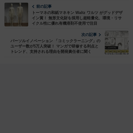
前の記事
トーマネの和紙マネキン Waltz ワルツ がグッドデザ
イン賞！ 無形文化財を採用し超軽量化、環境・リサ
イクル性に優れ有機溶剤不使用で注目
次の記事
パーソルイノベーション 「コミックラーニング」の
ユーザー数が5万人突破！ マンガで研修する利点と
トレンド、支持される理由を開発責任者に聞く