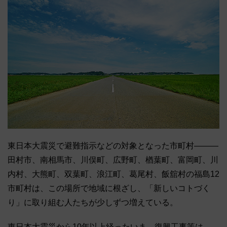
東日本大震災で避難指示などの対象となった市町村―――
田村市、南相馬市、川俣町、広野町、楢葉町、富岡町、川
内村、大熊町、双葉町、浪江町、葛尾村、飯舘村の福島12
市町村は、この場所で地域に根ざし、「新しいコトづく
り」に取り組む人たちが少しずつ増えている。
東日本大震災から10年以上経ったいま、復興工事等は