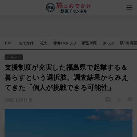
TOP
おでかけ
花火
青春18きっぷ
新型車両
きっぷ
駅･街 再
トレンド
支援制度が充実した福島県で起業する＆
暮らすという選択肢、調査結果からみえ
てきた「個人が挑戦できる可能性」
2022.12.29 12:12