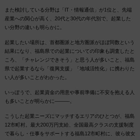
また検討している分野は「IT・情報通信」が1位と、先端
産業への関心が高く、20代と30代の年代別で、起業した
い分野の違いも明らかに。
起業したい場所は、首都圏派と地方圏派がほぼ同数という
結果になり、福島県での起業についての印象も調査したと
ころ、「チャレンジできそう」と思う人が多いこと、福島
県で起業するなら「復興支援」「地域活性化」に携わりた
い人が多いことがわかった。
いっぽうで、起業資金の用意や事前準備に不安を抱える人
も多いことが明らかに―――。
こうした起業ニーズにマッチするエリアのひとつが、福島
12市町村。最大200万円支給、全国最高クラスの支援制度
で暮らし・仕事をサポートする福島12市町村に、彼ら彼女