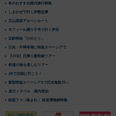
冬のおすすめ国内旅行特集
しまかぜで行く伊勢志摩
立山黒部アルペンルート
サフィール踊り子号で行く伊豆
近鉄特急「ひのとり」
日光・中禅寺湖に特急スペーシアで
【JTB】日帰り新幹線ツアー
鉄道の旅を楽しむツアー
JRで北陸に行こう！
新型特急スペーシアXで日光鬼怒川へ
楽天トラベル 国内宿泊
鉄道ファン集まれ！ 鉄道博物館特集