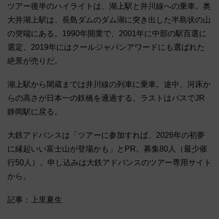
ツアー後半のハイライトは、湖上駅と井川線への乗車。奥
大井湖上駅は、長島ダムのダム湖に突き出した半島状の山
の突端にある。1990年開業で、2001年に中部の駅百選に
選定、2019年にはクールジャパンアワードにも選ばれた
絶景が売りだ。
湖上駅から閑蔵までは井川線の列車に乗車。途中、河床か
らの高さが日本一の鉄橋を通過する。ラストはバスでJR
静岡駅に戻る。
大鉄アドバンスは「ツアーに参加すれば、2026年の初夢
に縁起いい富士山が登場かも」とPR。募集80人（最少催
行50人）。申し込みは大鉄アドバンスのツアー専用サイト
から。
記事：上里夏生