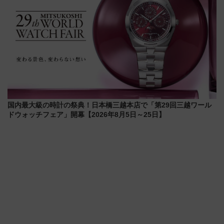
国内最大級の時計の祭典！日本橋三越本店で「第29回三越ワール
ドウォッチフェア」開幕【2026年8月5日～25日】