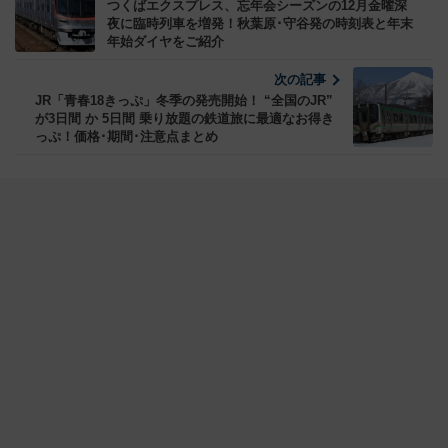
つくばエクスプレス、忘年会シーズンの12月金曜深
夜に臨時列車を増発！秋葉原･守谷発の時刻表と年末
年始ダイヤをご紹介
次の記事
JR「青春18きっぷ」冬季の発売開始！ “全国のJR”
が3日間 か 5日間 乗り放題の鉄道旅に最適なお得き
っぷ！価格･期間･注意点まとめ