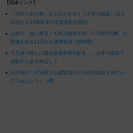
【関連リンク】
「往年の名列車」がよみがえる！？大井川鐵道、11月
16日から12系客車の営業運転を開始
お帰り、黒い勇姿！大井川鐵道のSL「C10形8号機」が
整備を終え11月から運用復帰（静岡県）
寸又峡で静かに眠る鉄道車両や駅舎……大井川鐵道千
頭駅から足を伸ばして
元日飛行！FDA富士山遊覧飛行と大井川鐵道と南アル
プスあぷとライン