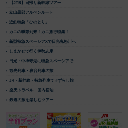
【JTB】日帰り新幹線ツアー
立山黒部アルペンルート
近鉄特急「ひのとり」
カニの季節到来！カニ旅行特集！
新型特急スペーシアXで日光鬼怒川へ
しまかぜで行く伊勢志摩
日光・中禅寺湖に特急スペーシアで
観光列車・寝台列車の旅
JR・新幹線・特急列車で #ずらし旅
楽天トラベル 国内宿泊
鉄道の旅を楽しむツアー