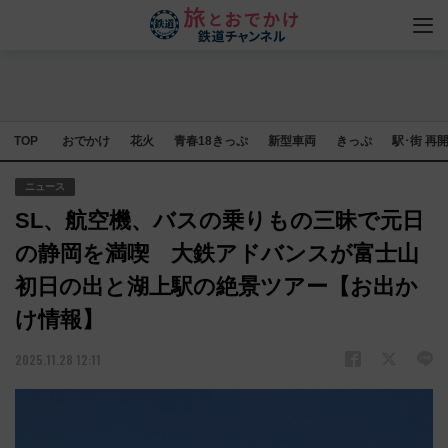
TOP
おでかけ
花火
青春18きっぷ
新型車両
きっぷ
駅･街 再
ニュース
SL、航空機、バスの乗りもの三昧で元日
の静岡を満喫 大鉄アドバンスが富士山
初日の出と湖上駅の絶景ツアー【お出か
け情報】
2025.11.28 12:11