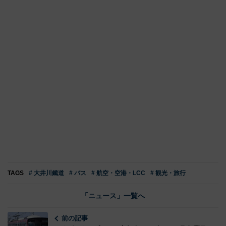
TAGS
# 大井川鐵道
# バス
# 航空・空港・LCC
# 観光・旅行
「ニュース」一覧へ
前の記事