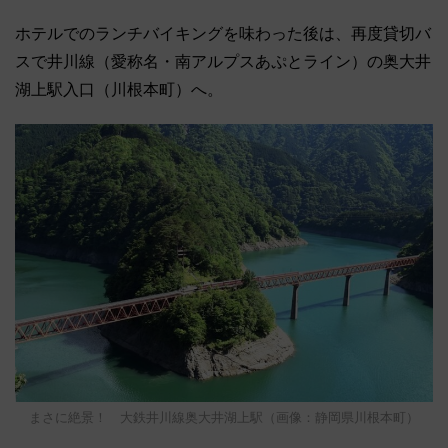
ホテルでのランチバイキングを味わった後は、再度貸切バ
スで井川線（愛称名・南アルプスあぷとライン）の奥大井
湖上駅入口（川根本町）へ。
まさに絶景！ 大鉄井川線奥大井湖上駅（画像：静岡県川根本町）