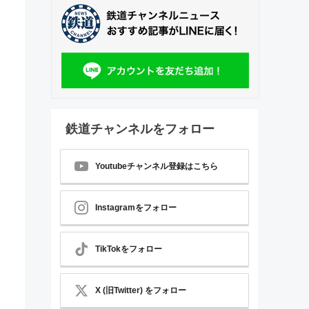
鉄道チャンネルをフォロー
Youtubeチャンネル登録はこちら
Instagramをフォロー
TikTokをフォロー
X (旧Twitter) をフォロー