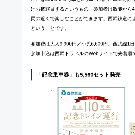
けお披露目するというもの。参加者は飯能から40
両の近くで楽しむことができます。西武鉄道に
ということです。
参加費は大人9,900円／小児6,600円。西武
参加申込は西武トラベルのWebサイトで先着順
「記念乗車券」も5,560セット発売