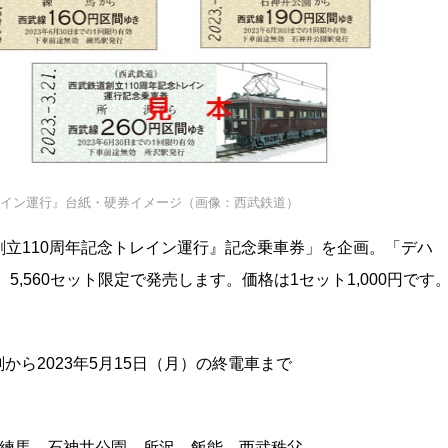
レイン運行』台紙・硬券イメージ（画像：西武鉄道）
立110周年記念トレイン運行』記念乗車券」を企画。「デハ
5,560セット限定で発売します。価格は1セット1,000円です
刻から2023年5月15日（月）の終電車まで
、練馬、石神井公園、所沢、飯能、西武秩父