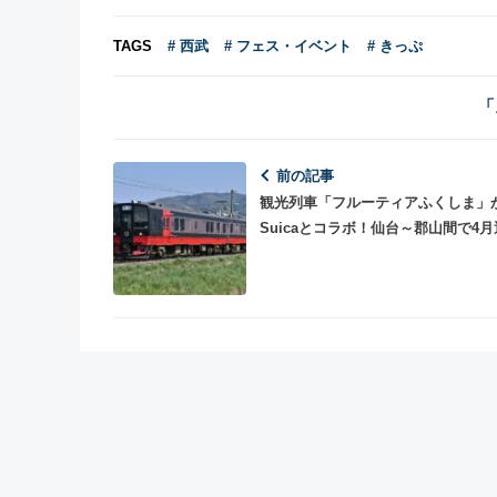
TAGS
# 西武
# フェス・イベント
# きっぷ
「
前の記事
観光列車「フルーティアふくしま」
Suicaとコラボ！仙台～郡山間で4