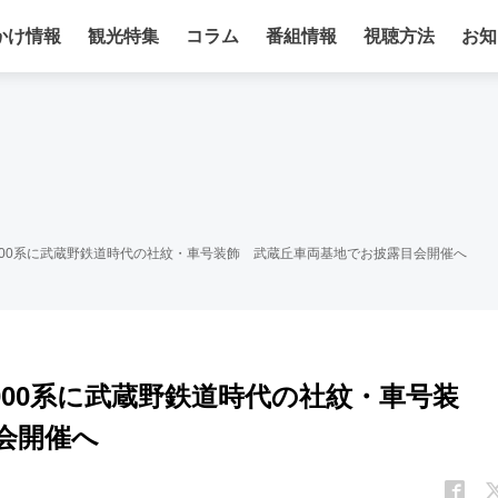
かけ情報
観光特集
コラム
番組情報
視聴方法
お知
2000系に武蔵野鉄道時代の社紋・車号装飾 武蔵丘車両基地でお披露目会開催へ
2000系に武蔵野鉄道時代の社紋・車号装
会開催へ