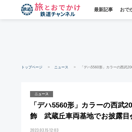
最新記事
おで
トップページ
ニュース
「デハ5560形」カラーの西武
ニュース
「デハ5560形」カラーの西武
飾 武蔵丘車両基地でお披露目
2023.03.15 12:03