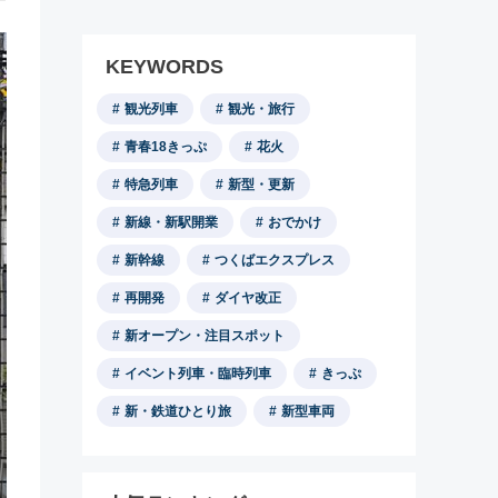
KEYWORDS
観光列車
観光・旅行
青春18きっぷ
花火
特急列車
新型・更新
新線・新駅開業
おでかけ
新幹線
つくばエクスプレス
再開発
ダイヤ改正
新オープン・注目スポット
イベント列車・臨時列車
きっぷ
新・鉄道ひとり旅
新型車両