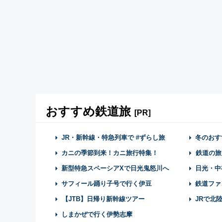
おすすめ鉄道旅
[PR]
JR・新幹線・特急列車で #ずらし旅
冬のおす
カニの季節到来！カニ旅行特集！
鉄道の旅
新型特急スペーシアXで日光鬼怒川へ
日光・中
サフィール踊り子号で行く伊豆
鉄道ファ
【JTB】日帰り新幹線ツアー
JRで北
しまかぜで行く伊勢志摩