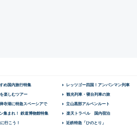
すめ国内旅行特集
レッツゴー四国！アンパンマン列車
を楽しむツアー
観光列車・寝台列車の旅
禅寺湖に特急スペーシアで
立山黒部アルペンルート
ン集まれ！ 鉄道博物館特集
楽天トラベル 国内宿泊
陸に行こう！
近鉄特急「ひのとり」