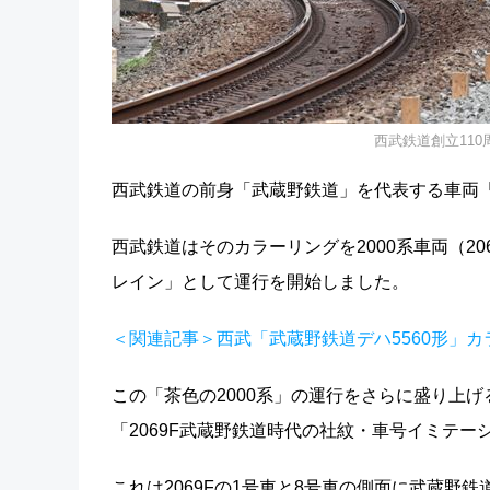
西武鉄道創立11
西武鉄道の前身「武蔵野鉄道」を代表する車両「
西武鉄道はそのカラーリングを2000系車両（20
レイン」として運行を開始しました。
＜関連記事＞西武「武蔵野鉄道デハ5560形」カラー
この「茶色の2000系」の運行をさらに盛り上げ
「2069F武蔵野鉄道時代の社紋・車号イミテ
これは2069Fの1号車と8号車の側面に武蔵野