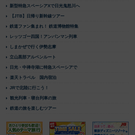
新型特急スペーシアXで日光鬼怒川へ
【JTB】日帰り新幹線ツアー
鉄道ファン集まれ！ 鉄道博物館特集
レッツゴー四国！アンパンマン列車
しまかぜで行く伊勢志摩
立山黒部アルペンルート
日光・中禅寺湖に特急スペーシアで
楽天トラベル 国内宿泊
JRで北陸に行こう！
観光列車・寝台列車の旅
鉄道の旅を楽しむツアー