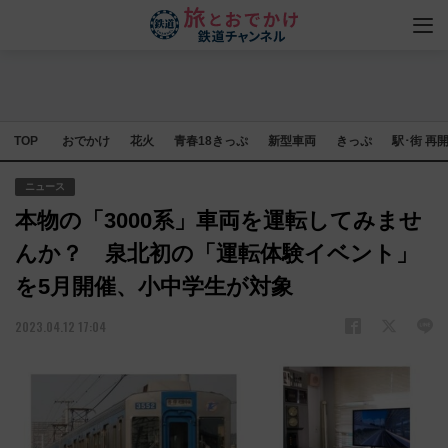
TOP
おでかけ
花火
青春18きっぷ
新型車両
きっぷ
駅･街 再
ニュース
本物の「3000系」車両を運転してみませ
んか？ 泉北初の「運転体験イベント」
を5月開催、小中学生が対象
2023.04.12 17:04