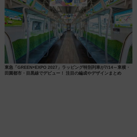
東急「GREEN×EXPO 2027」ラッピング特別列車が7/14～東横・
田園都市・目黒線でデビュー！ 注目の編成やデザインまとめ