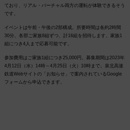
ており、リアル・バーチャル両方の運転が体験できるそう
です。
イベントは午前・午後の2部構成。所要時間は各約2時間
30分。各部ご家族8組ずつ、計16組を招待します。家族1
組につき4人まで応募可能です。
参加費用はご家族1組につき25,000円。募集期間は2023年
4月12日（水）14時～4月25日（火）10時まで。泉北高速
鉄道Webサイトの「お知らせ」で案内されているGoogle
フォームから申込できます。