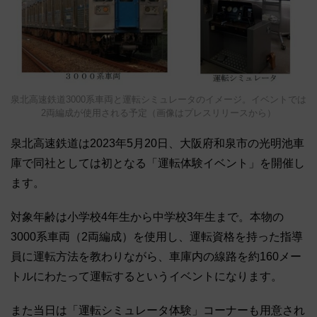
泉北高速鉄道3000系車両と運転シミュレータのイメージ。イベントでは
2両編成が使用される予定（画像はプレスリリースから）
泉北高速鉄道は2023年5月20日、大阪府和泉市の光明池車
庫で同社としては初となる「運転体験イベント」を開催し
ます。
対象年齢は小学校4年生から中学校3年生まで。本物の
3000系車両（2両編成）を使用し、運転資格を持った指導
員に運転方法を教わりながら、車庫内の線路を約160メー
トルにわたって運転するというイベントになります。
また当日は「運転シミュレータ体験」コーナーも用意され