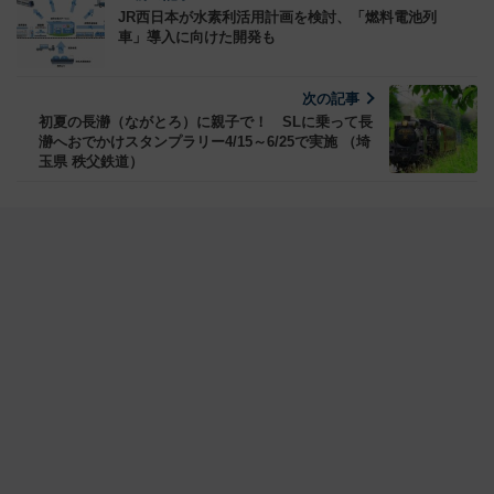
JR西日本が水素利活用計画を検討、「燃料電池列
車」導入に向けた開発も
次の記事
初夏の長瀞（ながとろ）に親子で！ SLに乗って長
瀞へおでかけスタンプラリー4/15～6/25で実施 （埼
玉県 秩父鉄道）