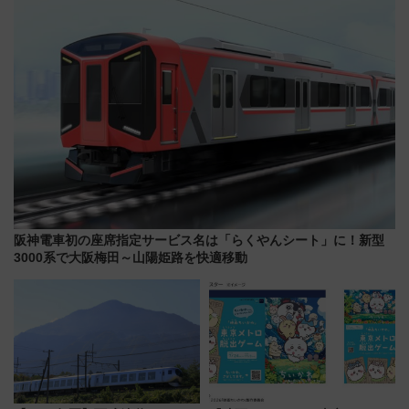
代が一日中楽しる夏のリゾート
グ】
を楽しんで
阪神電車初の座席指定サービス名は「らくやんシート」に！新型
3000系で大阪梅田～山陽姫路を快適移動