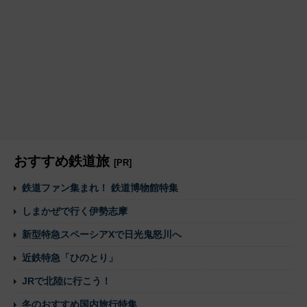
おすすめ鉄道旅
[PR]
鉄道ファン集まれ！ 鉄道博物館特集
しまかぜで行く伊勢志摩
新型特急スペーシアXで日光鬼怒川へ
近鉄特急「ひのとり」
JRで北陸に行こう！
冬のおすすめ国内旅行特集