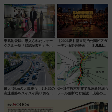
（SADEN）」2026年12月開
業開始 小さなお子様連れのフ
業 行き交う電車の音や振動を
ァミリーから大人まで幅広い世
感じながら「ととのう」新感覚
代が一日中楽しる夏のリゾート
を楽しんで
東武池袋駅に導入されたウォー
【2026夏】都立明治公園ビアガ
クスルー型「顔認証改札」を見
ーデン＆野外映画！「SUMMER
る 低コストで「顔パス」実装
LOUNGE」のアクセスと上映ス
ケジュール 夜風とビール、映画
を満喫！
最大45kmの大渋滞も！？お盆の
令和8年熊本地震で九州新幹線も
高速道路をスイスイ乗り切る快
レール破断など確認 現在の運
適ドライブ術
転見合わせ状況と交通網への影
響