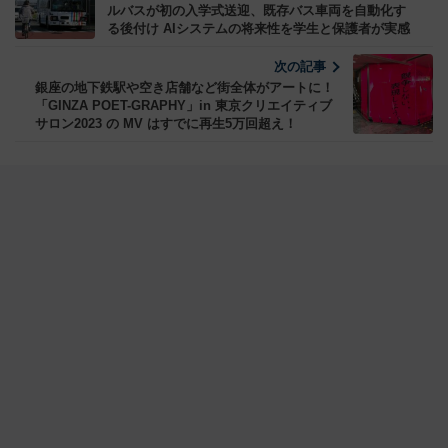
ルバスが初の入学式送迎、既存バス車両を自動化す
る後付け AIシステムの将来性を学生と保護者が実感
次の記事
銀座の地下鉄駅や空き店舗など街全体がアートに！
「GINZA POET-GRAPHY」in 東京クリエイティブ
サロン2023 の MV はすでに再生5万回超え！