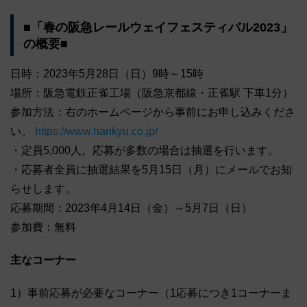
■「春の阪急レールウェイフェスティバル2023」
の概要■
日時：2023年5月28日（日）9時～15時
場所：阪急電鉄正雀工場（阪急京都線・正雀駅 下車1分）
参加方法：右のホームページから事前にお申し込みくださ
い。
https://www.hankyu.co.jp/
・定員5,000人。応募が多数の場合は抽選を行います。
・応募者全員に抽選結果を5月15日（月）にメールでお知
らせします。
応募期間：2023年4月14日（金）～5月7日（日）
参加費：無料
主なコーナー
1）事前応募が必要なコーナー（1応募につき1コーナーま