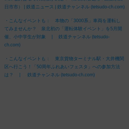
日市市） | 鉄道ニュース | 鉄道チャンネル (tetsudo-ch.com)
・こんなイベントも： 本物の「3000系」車両を運転し
てみませんか？ 泉北初の「運転体験イベント」を5月開
催、小中学生が対象 | 鉄道チャンネル (tetsudo-
ch.com)
・こんなイベントも： 東京貨物ターミナル駅・大井機関
区へ行こう！「50周年ふれあいフェスタ」への参加方法
は？ | 鉄道チャンネル (tetsudo-ch.com)