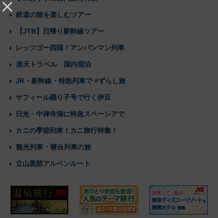
鉄道の旅を楽しむツアー
【JTB】日帰り新幹線ツアー
レッツゴー四国！アンパンマン列車
楽天トラベル 国内宿泊
JR・新幹線・特急列車で #ずらし旅
サフィール踊り子号で行く伊豆
日光・中禅寺湖に特急スペーシアで
カニの季節到来！カニ旅行特集！
観光列車・寝台列車の旅
立山黒部アルペンルート