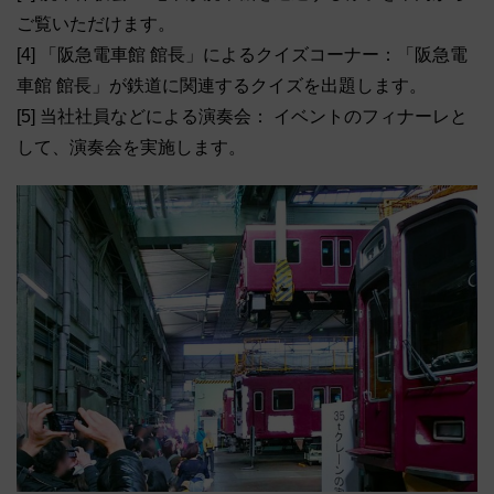
ご覧いただけます。
[4] 「阪急電車館 館長」によるクイズコーナー：「阪急電
車館 館長」が鉄道に関連するクイズを出題します。
[5] 当社社員などによる演奏会： イベントのフィナーレと
して、演奏会を実施します。