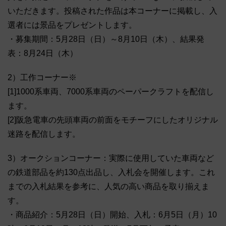
いただきます。投稿された作品は本コーナーに掲載し、入
選者には景品をプレゼントします。
・募集期間：5月28日（日）～8月10日（木）、結果発
表：8月24日（木）
2）工作コーナー※
[1]1000系車両、7000系車両のペーパークラフトを配信し
ます。
[2]阪急電車の先頭車両の前面をモチーフにしたオリジナル
迷路を配信します。
3）オークションコーナー：実際に使用していた車両など
の鉄道部品を約130点出品し、入札会を開催します。これ
までの入札結果を参考に、人気の高い商品を取り揃えま
す。
・商品紹介：5月28日（日）開始、入札：6月5日（月）10