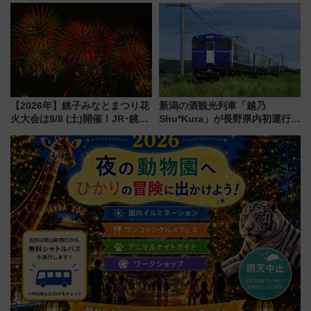
で極上の夏祭り鉄道旅を放送
ア「LAKESIDE PARK」（埼玉
県越谷市）
【2026年】銚子みなとまつり花
新潟の酒観光列車「越乃
火大会は8/8 (土)開催！JR･銚子
Shu*Kura」が長野県内初運行！
電鉄の臨時列車やアクセス情
地酒と食を味わう信州プレDC特
報、利根川に咲く8,000発の大迫
別企画
力＆屋台を満喫