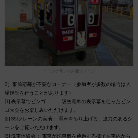
「アルナ号」の外観イメージ
2）事前応募が不要なコーナー（参加者が多数の場合は入
場規制を行うことがあります）
[1] 表示幕でビンゴ！！： 阪急電車の表示幕を使ったビン
ゴ大会をお楽しみいただけます。
[2] 35tクレーンの実演： 電車を吊り上げる、迫力のあるシ
ーンをご覧いただけます。
[3] 洗車体験会： 電車が洗車機を通過する様子を車内から