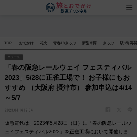
TOP
おでかけ
花火
青春18きっぷ
新型車両
きっぷ
駅･街 再
ニュース
「春の阪急レールウェイ フェスティバル
2023」5/28に正雀工場で！ お子様にもお
すすめ （大阪府 摂津市） 参加申込は4/14
～5/7
2023.04.14 12:04
阪急電鉄は、2023年5月28日（日）に「春の阪急レールウ
ェイフェスティバル2023」を正雀工場において開催しま