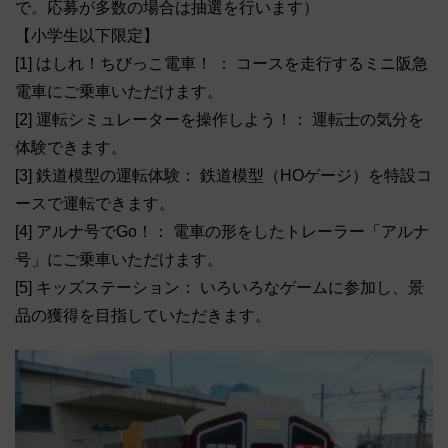
で。応募が多数の場合は抽選を行います）
【小学生以下限定】
[1] はしれ！ちびっこ電車！ ： コースを走行するミニ阪急
電車にご乗車いただけます。
[2] 運転シミュレーターを操作しよう！： 運転士の気分を
体験できます。
[3] 鉄道模型の運転体験： 鉄道模型（HOゲージ）を特設コ
ースで運転できます。
[4] アルナ号でGo！： 電車の形をしたトレーラー「アルナ
号」にご乗車いただけます。
[5] キッズステーション： いろいろなゲームに参加し、景
品の獲得を目指していただきます。