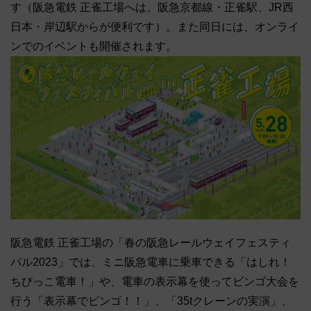
す（阪急電鉄 正雀工場へは、阪急京都線・正雀駅、JR西
日本・岸辺駅からが便利です）。また同日には、オンライ
ンでのイベントも開催されます。
阪急電鉄 正雀工場の「春の阪急レールウェイフェスティ
バル2023」では、ミニ阪急電車に乗車できる「はしれ！
ちびっこ電車！」や、電車の表示幕を使ってビンゴ大会を
行う「表示幕でビンゴ！！」、「35tクレーンの実演」、