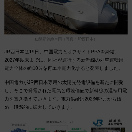
山陽新幹線車両（写真：JR西日本）
JR西日本は19日、中国電力とオフサイトPPAを締結。
2027年度末までに、同社が運行する新幹線の列車運転用
電力全体の約10％を再エネ電力化すると発表しました。
中国電力がJR西日本専用の太陽光発電設備を新たに開発
し、そこで発電された電気と環境価値で新幹線の運転用電
力を置き換えていきます。電力供給は2023年7月から始
め、段階的に拡大していきます。