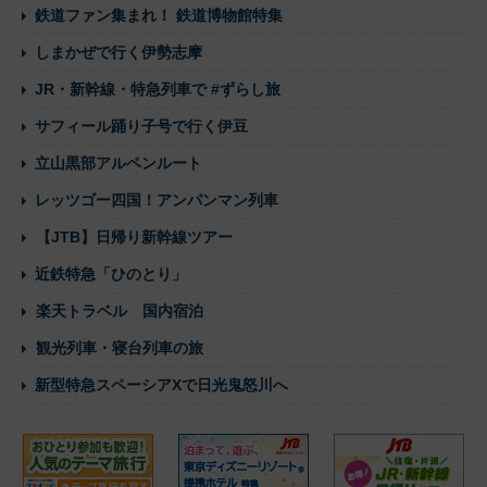
鉄道ファン集まれ！ 鉄道博物館特集
しまかぜで行く伊勢志摩
JR・新幹線・特急列車で #ずらし旅
サフィール踊り子号で行く伊豆
立山黒部アルペンルート
レッツゴー四国！アンパンマン列車
【JTB】日帰り新幹線ツアー
近鉄特急「ひのとり」
楽天トラベル 国内宿泊
観光列車・寝台列車の旅
新型特急スペーシアXで日光鬼怒川へ