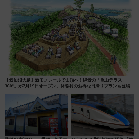
雑避ける「空席」探しのコツ
くりとは？
【気仙沼大島】新モノレールで山頂へ！絶景の「亀山テラス
360°」が7月19日オープン、休暇村のお得な日帰りプランも登場