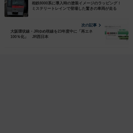
相鉄8000系に導入時の塗装イメージのラッピング！
ミステリートレインで登場した驚きの車両が走る
次の記事
大阪環状線・JRゆめ咲線を23年度中に「再エネ
100％化」 JR西日本