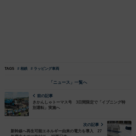
TAGS
# 相鉄
# ラッピング車両
「ニュース」一覧へ
前の記事
きかんしゃトーマス号 3日間限定で「イブニング特
別運転」実施へ
次の記事
新幹線へ再生可能エネルギー由来の電力を導入 27