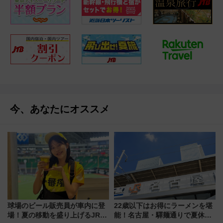
今、あなたにオススメ
球場のビール販売員が車内に登
22歳以下はお得にラーメンを堪
場！夏の移動を盛り上げるJR九
能！名古屋・驛麺通りで夏休み