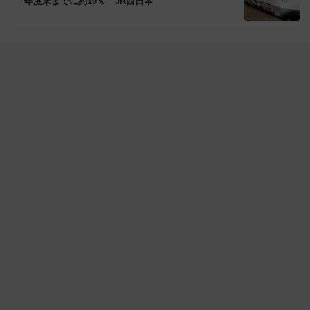
年度末までに約10％ JR西日本