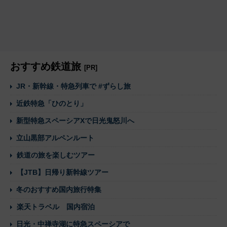
おすすめ鉄道旅
[PR]
JR・新幹線・特急列車で #ずらし旅
近鉄特急「ひのとり」
新型特急スペーシアXで日光鬼怒川へ
立山黒部アルペンルート
鉄道の旅を楽しむツアー
【JTB】日帰り新幹線ツアー
冬のおすすめ国内旅行特集
楽天トラベル 国内宿泊
日光・中禅寺湖に特急スペーシアで