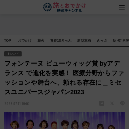
TOP
おでかけ
花火
青春18きっぷ
新型車両
きっぷ
駅･街 再
トレンド
フォンテーヌ ビューウィッグ賞 byアデ
ランス で進化を実感！ 医療分野からファ
ッションや舞台へ、頼れる存在に＿ミセ
スユニバースジャパン2023
2023.07.11 19:07