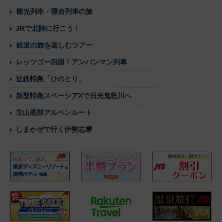
観光列車・寝台列車の旅
JRで北陸に行こう！
鉄道の旅を楽しむツアー
レッツゴー四国！アンパンマン列車
近鉄特急「ひのとり」
新型特急スペーシアXで日光鬼怒川へ
立山黒部アルペンルート
しまかぜで行く伊勢志摩