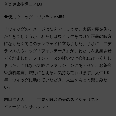
音楽健康指導士／DJ
◆使用ウィッグ：ヴァランVM64
「ウィッグのイメージはなんでしょうか。大病で髪を失っ
たときでしょうか。わたしはウィッグをつけて正義の味方
になりたくてこのランウェイに立ちました。まさに、アデ
ランスのウィッグ『フォンテーヌ』が、わたしを変身させ
てくれました。フォンテーヌの軽いつけ心地にびっくりし
ました。これなら気軽にファッションにあわせて、お茶会
や演劇鑑賞、旅行にと明るい気持ちで行けます。人生100
年、ウィッグに助けていただき、人生をもっと楽しみた
い」
内田タミカ―――世界が舞台の美のスペシャリスト。
イメージコンサルタント