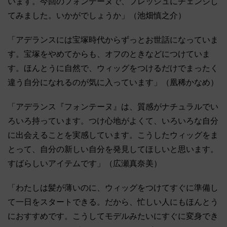
います。今回のフォンテーヌで、フレッシュにチェンジし
てみました。いかがでしょうか」（池畑慎之介）
「アデランスには宝塚時代からずっとお世話になっていま
す。宝塚をやめてからも、オフのときなどにつけていま
す。ほんとうに自然で、ウィッグをつけるだけでまったく
違う自分になれるのが気に入っています」（凰稀かなめ）
「アデランス『フォンテーヌ』は、質感がナチュラルでい
ろいろ持っています。つけ心地がよくて、いろいろな自分
に出会えることを実感しています。こうしたウィッグをま
とって、自分の新しい自分を発見してほしいと思います。
すばらしいアイテムです」（広瀬真奈美）
「わたしは髪が薄いのに、ウィッグをつけてすぐに準備し
て一日をスタートできる。だから、忙しい人にもほんとう
におすすめです。こうしてモデルみたいにすぐに変身でき