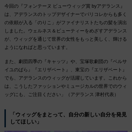
今回の『フォンテーヌ ビューウィッグ賞 byアデランス』
は、アデランスのトップデザイナーでパリコレからも多く
の依頼が入る「のりこ」がファイナリストたちの髪を演出
しました。ウェルネス＆ビューティーをめざすアデランス
が、ウィッグを通じて世界の女性をもっと美しく、輝ける
ようになればと思っています。
また、劇団四季の『キャッツ』や、宝塚歌劇団の『ベルサ
イユのばら』『エリザベート』、東宝の『エリザベート』
でも、アデランスのウィッグが活躍しています。これから
は、こうしたファッションやミュージカルの世界でのウィ
ッグにも、ご注目ください」（アデランス 津村代表）
「ウィッグをまとって、自分の新しい自分を発見
してほしい」