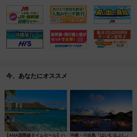
今、あなたにオススメ
【ANA国際線タイムセール】ハ
沖縄・小浜島「はいむるぶし」