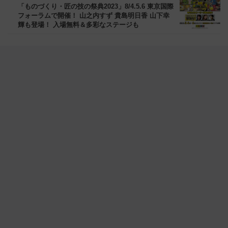
「ものづくり・匠の技の祭典2023」8/4.5.6 東京国際
フォーラムで開催！ 山之内すず 貴島明日香 山下幸
輝も登場！ 入場無料＆多彩なステージも