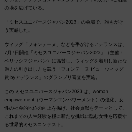
の場を広げている。
「ミセスユニバースジャパン2023」の会場で、誰もがそ
う実感した。
ウィッグ「フォンテーヌ」などを手がけるアデランスは、
7月7日開催「ミセスユニバースジャパン2023」（主催：
ベリッシマジャパン）に協賛し、ウィッグを着用し新たな
魅力の引き出し方を競う「フォンテーヌ ビューウィッグ
賞 byアデランス」のグランプリ審査を実施。
この ミセスユニバースジャパン2023 は、woman
empowerment（ウーマンエンパワーメント）の強化、女
性の社会的地位の向上を掲げ、社会貢献をテーマとして、
これまでの人生経験を糧に新たな挑戦に臨む女性を応援す
る世界的ミセスコンテスト。