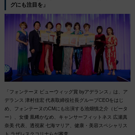
グにも注目を」
「フォンテーヌ ビューウィッグ賞 byアデランス」は、ア
デランス 津村佳宏 代表取締役社長グループCEOをはじ
め、フォンテーヌのCMにも出演する池畑慎之介（ピータ
ー）、女優 凰稀かなめ、キャンサーフィットネス 広瀬真
奈美 代表、透視家 七海マリア、健康・美容スペシャリス
ト ラザレスクコリナらが審査。