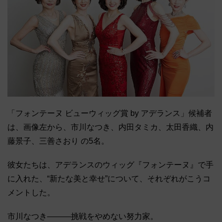
「フォンテーヌ ビューウィッグ賞 by アデランス」候補者
は、画像左から、市川なつき、内田タミカ、太田香織、内
藤景子、三善さおり の5名。
彼女たちは、アデランスのウィッグ『フォンテーヌ』で手
に入れた、“新たな美と幸せ”について、それぞれがこうコ
メントした。
市川なつき―――挑戦をやめない努力家。