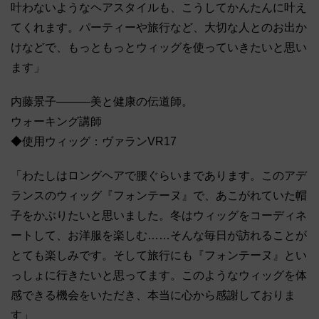
叶わないようなヘアスタイルも、こうしてかんたんに叶え
てくれます。パーティーや旅行など、大切な人とのお出か
けなどで、もっともっとウィッグを使っていきたいと思い
ます」
内藤景子―――美と健康の伝道師。
ウォーキング講師
◆使用ウィッグ：ヴァランVR17
「わたしはロングヘアで腰ぐらいまであります。このアデ
ランスのウィッグ『フォンテーヌ』で、あこがれていた帽
子をかぶりたいと思いました。冬はウィッグをコーディネ
ートして、お洋服を楽しむ……そんな毎日が訪れることが
とても楽しみです。そして旅行にも『フォンテーヌ』とい
っしょに行きたいと思ってます。このようなウィッグを体
感できる機会をいただき、本当に心から感謝しておりま
す」