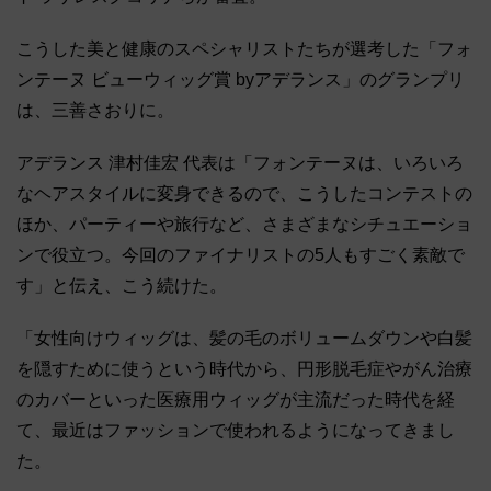
こうした美と健康のスペシャリストたちが選考した「フォ
ンテーヌ ビューウィッグ賞 byアデランス」のグランプリ
は、三善さおりに。
アデランス 津村佳宏 代表は「フォンテーヌは、いろいろ
なヘアスタイルに変身できるので、こうしたコンテストの
ほか、パーティーや旅行など、さまざまなシチュエーショ
ンで役立つ。今回のファイナリストの5人もすごく素敵で
す」と伝え、こう続けた。
「女性向けウィッグは、髪の毛のボリュームダウンや白髪
を隠すために使うという時代から、円形脱毛症やがん治療
のカバーといった医療用ウィッグが主流だった時代を経
て、最近はファッションで使われるようになってきまし
た。