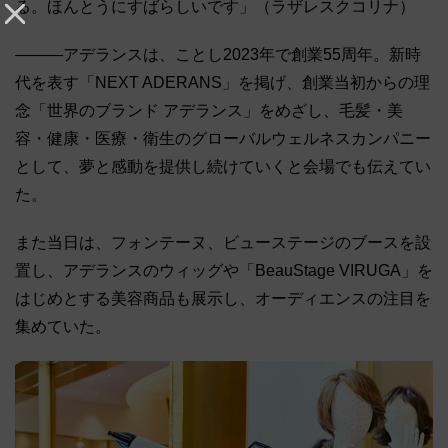
る。ほんとうにすばらしいです」（ラザレスクコリナ）
―――アデランスは、ことし2023年で創業55周年。新時
代を表す「NEXT ADERANS」を掲げ、創業当初からの理
念「世界のブランド アデランス」をめざし、毛髪・美
容・健康・医療・衛生のグローバルウェルネスカンパニー
として、夢と感動を提供し続けていくと会場でも伝えてい
た。
また当日は、フォンテーヌ、ビューステージのブースを設
置し、アデランスのウィッグや「BeauStage VIRUGA」を
はじめとする美容商品も展示し、オーディエンスの注目を
集めていた。