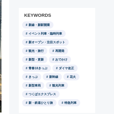
KEYWORDS
新線・新駅開業
イベント列車・臨時列車
新オープン・注目スポット
観光・旅行
再開発
新型・更新
おでかけ
青春18きっぷ
ダイヤ改正
きっぷ
新幹線
花火
新型車両
観光列車
つくばエクスプレス
新・鉄道ひとり旅
特急列車