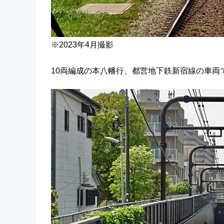
※2023年4月撮影
10両編成の本八幡行、都営地下鉄新宿線の車両