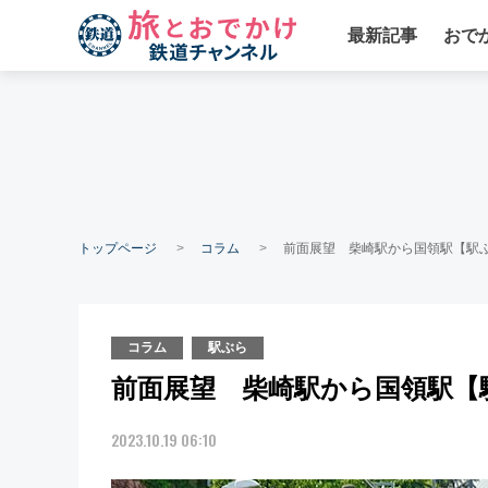
最新記事
おで
トップページ
コラム
前面展望 柴崎駅から国領駅【駅ぶ
コラム
駅ぶら
前面展望 柴崎駅から国領駅【駅
2023.10.19 06:10