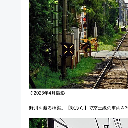
※2023年4月撮影
野川を渡る橋梁。【駅ぶら】で京王線の車両を