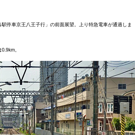
各駅停車京王八王子行」の前面展望。上り特急電車が通過しま
.9km。