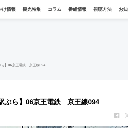
かけ情報
観光特集
コラム
番組情報
視聴方法
お知
ら】06京王電鉄 京王線094
ぶら】06京王電鉄 京王線094