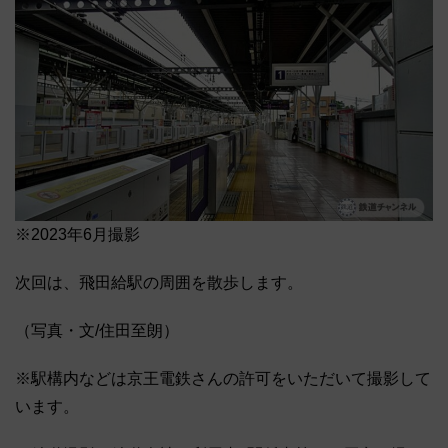
※2023年6月撮影
次回は、飛田給駅の周囲を散歩します。
（写真・文/住田至朗）
※駅構内などは京王電鉄さんの許可をいただいて撮影して
います。