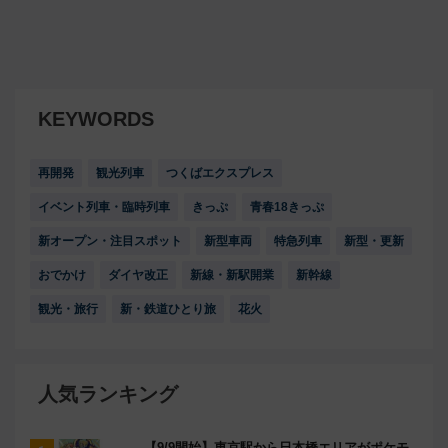
KEYWORDS
再開発
観光列車
つくばエクスプレス
イベント列車・臨時列車
きっぷ
青春18きっぷ
新オープン・注目スポット
新型車両
特急列車
新型・更新
おでかけ
ダイヤ改正
新線・新駅開業
新幹線
観光・旅行
新・鉄道ひとり旅
花火
人気ランキング
【9/9開始】東京駅から日本橋エリアがポケモ