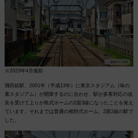
※2023年4月撮影
飛田給駅、2001年（平成13年）に東京スタジアム（味の
素スタジアム）が開業するのに合わせ、駅が多客対応の改
良を受けて上りが島式ホームの2面3線になったことを覚え
ています。それまでは普通の相対式ホーム、2面2線の駅で
した。