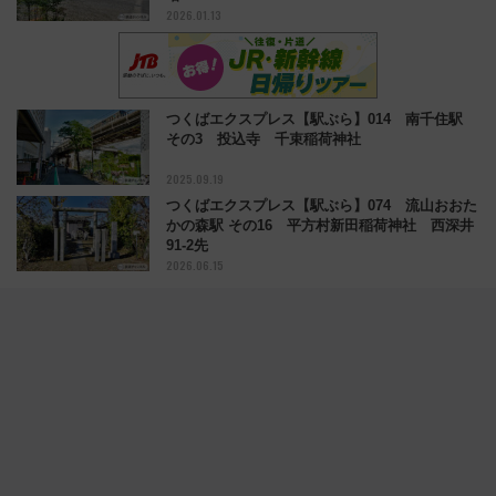
2026.01.13
つくばエクスプレス【駅ぶら】014 南千住駅
その3 投込寺 千束稲荷神社
2025.09.19
つくばエクスプレス【駅ぶら】074 流山おおた
かの森駅 その16 平方村新田稲荷神社 西深井
91-2先
2026.06.15