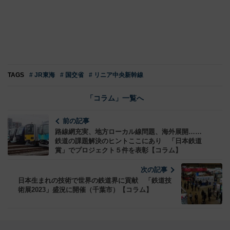
TAGS
# JR東海
# 国交省
# リニア中央新幹線
「コラム」一覧へ
前の記事
路線網充実、地方ローカル線問題、海外展開……
鉄道の課題解決のヒントここにあり 「日本鉄道
賞」でプロジェクト５件を表彰【コラム】
次の記事
日本生まれの技術で世界の鉄道界に貢献 「鉄道技
術展2023」盛況に開催（千葉市）【コラム】