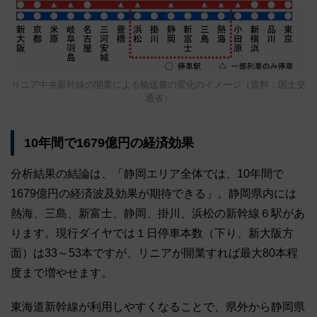
リニア中央新幹線の開業による輸送量の変化のイメージ（資料：国土交
通省）
10年間で1679億円の経済効果
分析結果の結論は、「静岡エリア全体では、10年間で
1679億円の経済波及効果が期待できる」。静岡県内には
熱海、三島、新富士、静岡、掛川、浜松の新幹線６駅があ
ります。現行ダイヤでは１日停車本数（下り、新大阪方
面）は33～53本ですが、リニアが開業すれば最大80本程
度まで増やせます。
東海道新幹線が利用しやすくなることで、県外から静岡県