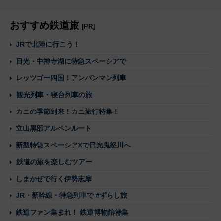
おすすめ鉄道旅
[PR]
JRで北陸に行こう！
日光・中禅寺湖に特急スペーシアで
レッツゴー四国！アンパンマン列車
観光列車・寝台列車の旅
カニの季節到来！カニ旅行特集！
立山黒部アルペンルート
新型特急スペーシアXで日光鬼怒川へ
鉄道の旅を楽しむツアー
しまかぜで行く伊勢志摩
JR・新幹線・特急列車で #ずらし旅
鉄道ファン集まれ！ 鉄道博物館特集