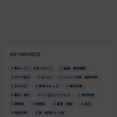
KEYWORDS
新オープン・注目スポット
新線・新駅開業
ダイヤ改正
きっぷ
イベント列車・臨時列車
おでかけ
青春18きっぷ
観光列車
観光・旅行
つくばエクスプレス
新型車両
新幹線
再開発
新型・更新
花火
特急列車
新・鉄道ひとり旅