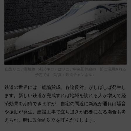
山梨リニア実験線（42.8キロ）はリニア中央新幹線の一部に活用される
予定です（写真：鉄道チャンネル）
鉄道の世界には「総論賛成、各論反対」がしばしば発生し
ます。新しい鉄道が完成すれば地域を訪れる人が増えて経
済効果を期待できますが、自宅の間近に新線が通れば騒音
や振動が発生、建設工事で立ち退きが必要になる場合も考
えられ、時に政治的対立を呼んだりします。