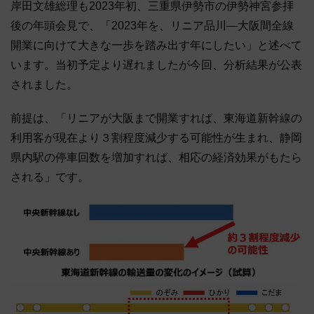
岸田文雄総理も2023年初、三重県伊勢市の伊勢神宮参拝
後の年頭会見で、「2023年を、リニア品川―大阪間全線
開業に向けて大きな一歩を踏み出す年にしたい」と述べて
います。当初予定より遅れましたが今回、分析結果が公表
されました。
前提は、「リニアが大阪まで開業すれば、東海道新幹線の
利用客が現在より３割程度減少する可能性が生まれ、静岡
県内駅の停車回数を増加すれば、相応の経済効果がもたら
される」です。