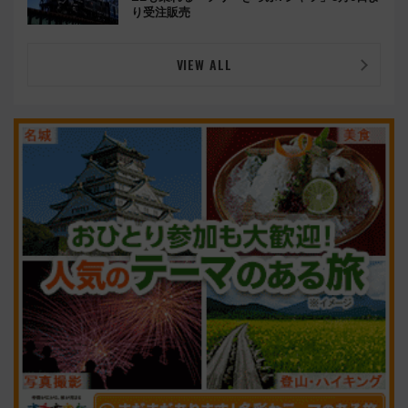
り受注販売
VIEW ALL