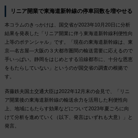
リニア開業で東海道新幹線の停車回数を増やせる
本コラムのきっかけは、国交省が2023年10月20日に分析
結果を発表した「リニア開業に伴う東海道新幹線利便性向
上等のポテンシャル」です。「現在の東海道新幹線は、東
京―名古屋―大阪の３大都市圏間の輸送需要に応えるので
手いっぱい。静岡をはじめとする沿線都市に、十分な恩恵
をもたらしていない」というのが国交省の調査の根拠で
す。
斉藤鉄夫国土交通大臣は2022年12月末の会見で、「リニ
ア開業後の東海道新幹線の輸送余力を活用した利便性向
上、地域にもたらす効果などについて2023年夏ごろに向
けて分析を進めていく（以下、発言はいずれも大意）」と
発言。