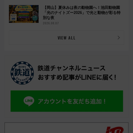
【岡山】夏休みは夜の動物園へ！池田動物園
「光のナイトズー2026」で光と動物が彩る特
別な夜
2026.08.07
VIEW ALL