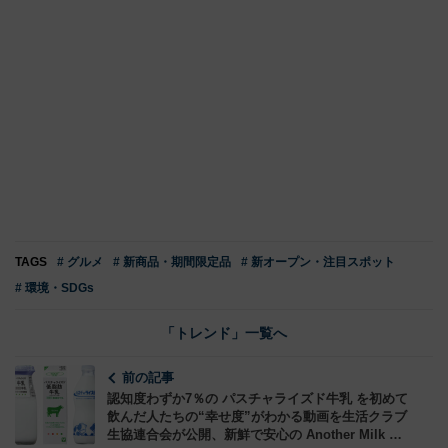
TAGS
# グルメ
# 新商品・期間限定品
# 新オープン・注目スポット
# 環境・SDGs
「トレンド」一覧へ
前の記事
認知度わずか7％の パスチャライズド牛乳 を初めて
飲んだ人たちの“幸せ度”がわかる動画を生活クラブ
生協連合会が公開、新鮮で安心の Another Milk の