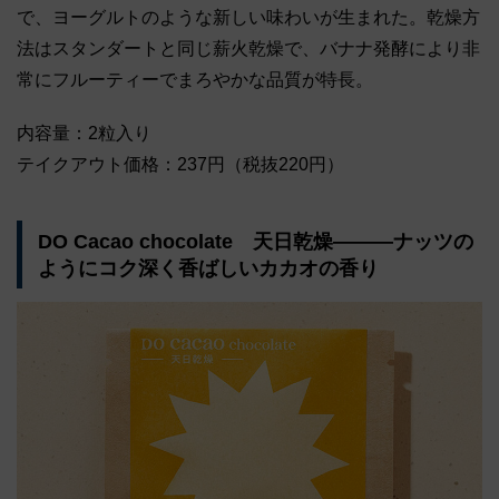
で、ヨーグルトのような新しい味わいが生まれた。乾燥方
法はスタンダートと同じ薪火乾燥で、バナナ発酵により非
常にフルーティーでまろやかな品質が特長。
内容量：2粒入り
テイクアウト価格：237円（税抜220円）
DO Cacao chocolate 天日乾燥―――ナッツの
ようにコク深く香ばしいカカオの香り