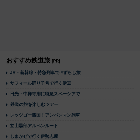
おすすめ鉄道旅
[PR]
JR・新幹線・特急列車で #ずらし旅
サフィール踊り子号で行く伊豆
日光・中禅寺湖に特急スペーシアで
鉄道の旅を楽しむツアー
レッツゴー四国！アンパンマン列車
立山黒部アルペンルート
しまかぜで行く伊勢志摩