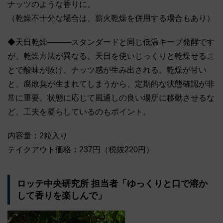
ナッツのような香りに。
（乾燥不十分な場合は、薪火乾燥を併用する場合もあり）
◆天日乾燥―――スタンダードと同じ低温キープ発酵です
が、乾燥方法が異なる。天日を使いじっくりと乾燥せるこ
とで酸味が抜け、ナッツ感が生み出される。乾燥が甘い
と、腐敗臭が生まれてしまうから、定期的な状態確認が非
常に重要。状態に応じて風通しの良い場所に移動させるな
ど、工夫を凝らしているのもポイント。
内容量：2粒入り
テイクアウト価格：237円（税抜220円）
ロッテ中央研究所 担当者「ゆっくりと口で溶か
して香りを楽しんで」