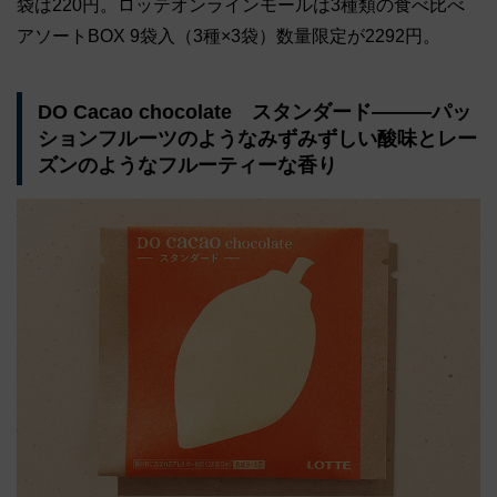
袋は220円。ロッテオンラインモールは3種類の⾷べ⽐べ
アソートBOX 9袋⼊（3種×3袋）数量限定が2292円。
DO Cacao chocolate スタンダード―――パッ
ションフルーツのようなみずみずしい酸味とレー
ズンのようなフルーティーな香り