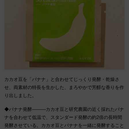
カカオ豆を「バナナ」と合わせてじっくり発酵・乾燥さ
せ、両素材の特長を生かした、まろやかで芳醇な香りを作
り出しました。
◆バナナ発酵―――カカオ豆と研究農園の近く採れたバナ
ナを合わせて低温で、スタンダード発酵の約2倍の長時間
発酵させている。カカオ豆とバナナを一緒に発酵すること