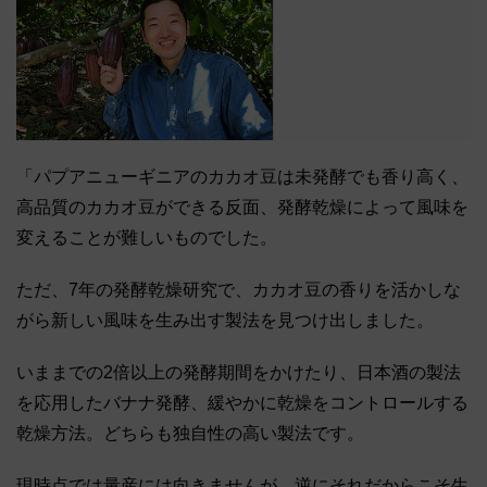
「パプアニューギニアのカカオ豆は未発酵でも香り高く、
高品質のカカオ豆ができる反面、発酵乾燥によって風味を
変えることが難しいものでした。
ただ、7年の発酵乾燥研究で、カカオ豆の香りを活かしな
がら新しい風味を生み出す製法を見つけ出しました。
いままでの2倍以上の発酵期間をかけたり、日本酒の製法
を応用したバナナ発酵、緩やかに乾燥をコントロールする
乾燥方法。どちらも独自性の高い製法です。
現時点では量産には向きませんが、逆にそれだからこそ生