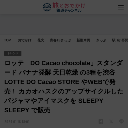
TOP
おでかけ
花火
青春18きっぷ
新型車両
きっぷ
駅･街 再
トレンド
ロッテ「DO Cacao chocolate」スタンダ
ード バナナ発酵 天日乾燥 の3種を渋谷
LOTTE DO Cacao STORE やWEBで発
売！ カカオハスクのアップサイクルした
パジャマやアイマスクを SLEEPY
SLEEPY で販売
2024.01.16 18:01