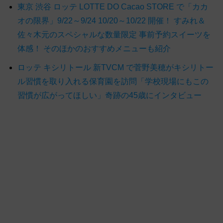
東京 渋谷 ロッテ LOTTE DO Cacao STORE で「カカ
オの限界」9/22～9/24 10/20～10/22 開催！ すみれ＆
佐々木元のスペシャルな数量限定 事前予約スイーツを
体感！ そのほかのおすすめメニューも紹介
ロッテ キシリトール 新TVCM で菅野美穂がキシリトー
ル習慣を取り入れる保育園を訪問「学校現場にもこの
習慣が広がってほしい」奇跡の45歳にインタビュー