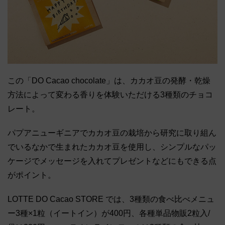
この「DO Cacao chocolate」は、カカオ豆の発酵・乾燥
方法によって変わる香りを体験いただける3種類のチョコ
レート。
パプアニューギニアでカカオ豆の栽培から研究に取り組ん
でいるなかで生まれたカカオ豆を使用し、シンプルなパッ
ケージでメッセージを入れてプレゼントなどにもできる点
がポイント。
LOTTE DO Cacao STORE では、3種類の⾷べ⽐べメニュ
ー3種×1粒（イートイン）が400円、各種単品物販2粒⼊/