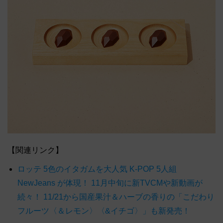
【関連リンク】
ロッテ 5色のイタガムを大人気 K-POP 5人組
NewJeans が体現！ 11月中旬に新TVCMや新動画が
続々！ 11/21から国産果汁＆ハーブの香りの「こだわり
フルーツ〈＆レモン〉〈&イチゴ〉」も新発売！