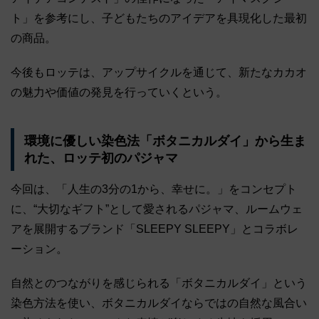
ト」を参考にし、子どもたちのアイデアを具現化した最初
の商品。
今後もロッテは、アップサイクルを通じて、新たなカカオ
の魅力や価値の発見を行っていくという。
環境に優しい染色法「ボタニカルダイ」から生ま
れた、ロッテ初のパジャマ
今回は、「人生の3分の1から、幸せに。」をコンセプト
に、“大切なギフト”として愛されるパジャマ、ルームウェ
アを展開するブランド「SLEEPY SLEEPY」とコラボレ
ーション。
自然とのつながりを感じられる「ボタニカルダイ」という
染色方法を使い、ボタニカルダイならではの自然な風合い