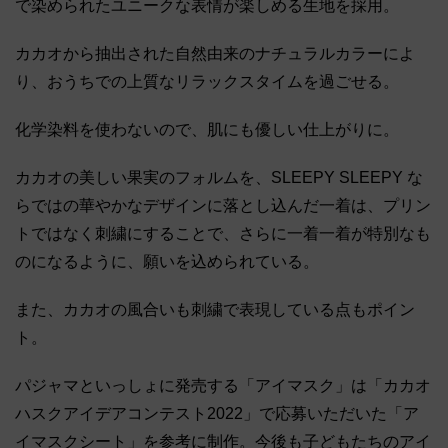
で染められたユニークな表情が楽しめる生地を採用。
カカオから抽出された自然由来のナチュラルカラーによ
り、おうちでの上質なリラックスタイムを過ごせる。
化学染料を使わないので、肌にも優しい仕上がりに。
カカオの美しい果実のフォルムを、SLEEPY SLEEPY な
らではの華やかなデザインに落とし込んだ一着は、プリン
トではなく刺繍にすることで、さらに一着一着が特別なも
のになるように、願いを込められている。
また、カカオの風合いも刺繍で表現している点もポイン
ト。
パジャマといっしょに発売する「アイマスク」は「カカオ
ハスクアイデアコンテスト2022」で応募いただいた「ア
イマスクシート」を参考に制作。今後も子どもたちのアイ