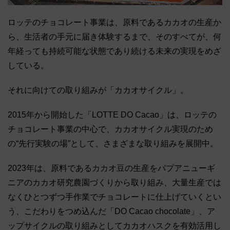
ロッテのチョコレート事業は、原料であるカカオの生産か
ら、生活者の手元に届き体験するまで、そのすべてが、何
年経っても持続可能な状態であり続ける未来の実現をめざ
している。
それに向けての取り組みが「カカオサイクル」。
2015年から開始した「LOTTE DO Cacao」は、ロッテの
チョコレート事業の中心で、カカオサイクル実現のため
の“先行実験の場”として、さまざまな取り組みを展開中。
2023年は、原料であるカカオ豆の生産をパプアニューギ
ニアのカカオ研究農園づくりから取り組み、大量生産では
なくひとつずつ手作業でチョコレートに仕上げていくとい
う、こだわりをつめ込んだ「DO Cacao chocolate」、ア
ップサイクルの取り組みとしてカカオハスクを有効活用し