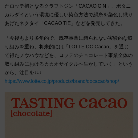
たロッテ初となるクラフトジン「CACAO GIN」、ボタニ
カルダイという環境に優しい染色方法で絹糸を染色し織り
あげたネクタイ「CACAO TIE」などを発売してきた。
「今後もより多角的で、既存事業に縛られない実験的な取
り組みを重ね、将来的には「LOTTE DO Cacao」を通じ
て得たノウハウなどを、ロッテのチョコレート事業全体の
取り組みにおけるカカオサイクルへ生かしていく」という
から、注目を↓↓↓
https://www.lotte.co.jp/products/brand/docacao/shop/