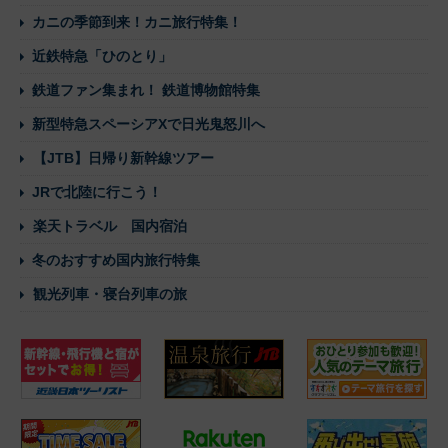
カニの季節到来！カニ旅行特集！
近鉄特急「ひのとり」
鉄道ファン集まれ！ 鉄道博物館特集
新型特急スペーシアXで日光鬼怒川へ
【JTB】日帰り新幹線ツアー
JRで北陸に行こう！
楽天トラベル 国内宿泊
冬のおすすめ国内旅行特集
観光列車・寝台列車の旅