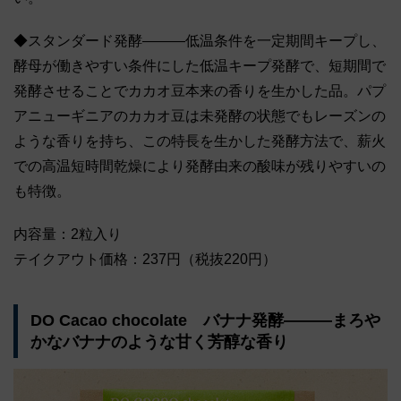
◆スタンダード発酵―――低温条件を一定期間キープし、
酵母が働きやすい条件にした低温キープ発酵で、短期間で
発酵させることでカカオ豆本来の香りを生かした品。パプ
アニューギニアのカカオ豆は未発酵の状態でもレーズンの
ような香りを持ち、この特長を生かした発酵方法で、薪火
での高温短時間乾燥により発酵由来の酸味が残りやすいの
も特徴。
内容量：2粒入り
テイクアウト価格：237円（税抜220円）
DO Cacao chocolate バナナ発酵―――まろや
かなバナナのような甘く芳醇な香り