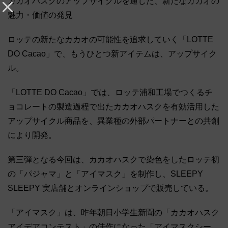
カカオハスクのアップサイクルを通じた、新たなカカオの
魅力・価値の発見
ロッテの新たなカカオの可能性を追求していく「LOTTE
DO Cacao」で、もうひとつ新アイテムは、アップサイク
ル。
「LOTTE DO Cacao」では、ロッテ浦和工場でつくるチ
ョコレートの製造過程で出たカカオハスクを有効活用した
アップサイクル商品を、異業種の外部パートナーとの共創
により開発。
第三弾となる今回は、カカオハスクで染色をしたロッテ初
の「パジャマ」と「アイマスク」を制作し、SLEEPY
SLEEPY 実店舗とオンラインショップで販売している。
「アイマスク」は、昨年朝日小学生新聞の「カカオハスク
アイデアコンテスト」の佳作になった「アイマスクシー