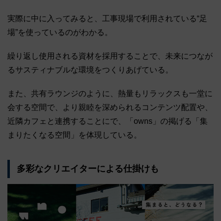
実際に中に入ってみると、工事現場で利用されている“足
場”を使っているのがわかる。
繰り返し使用される資材を採用することで、未来につなが
るサスティナブルな環境をつくりあげている。
また、共有ラウンジのように、熱量もリラックスも一堂に
会する空間で、より親睦を深められるコンテンツ配置や、
近隣カフェと連携することにで、「owns」の掲げる「集
まりたくなる空間」を体現している。
多彩なクリエイターによる仕掛けも