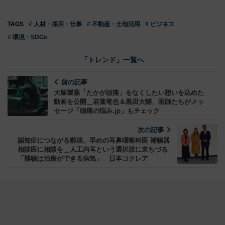
TAGS
# 人材・採用・仕事
# 不動産・土地活用
# ビジネス
# 環境・SDGs
「トレンド」一覧へ
前の記事
大塚製薬「たかが頭痛」をなくしたい想いを込めた
動画を公開＿若葉竜也＆黒田大輔、医師たちがメッ
セージ「頭痛の悩み.jp」もチェック
次の記事
認知症につながる難聴、早めの耳鼻咽喉科医 補聴器
相談医に相談を＿人工内耳という選択肢に東ちづる
「難聴は治療ができる病気」 日本コクレア