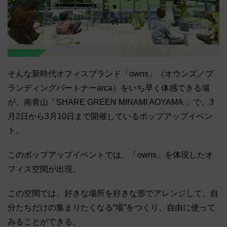
そんな新時代オフィスブランド「owns」（オウンズ／ブ
ランディングパートナーarca）をいち早く体感できる場
が、南⻘山「SHARE GREEN MINAMI AOYAMA 」で、3
月2日から3月10日まで開催しているポップアップイベン
ト。
このポップアップイベントでは、「owns」を体現したオ
フィス空間が出現。
この空間では、好きな場所を好きな形でアレンジして、自
分たちだけの集まりたくなる“場”をつくり、自由に使って
みることができる。