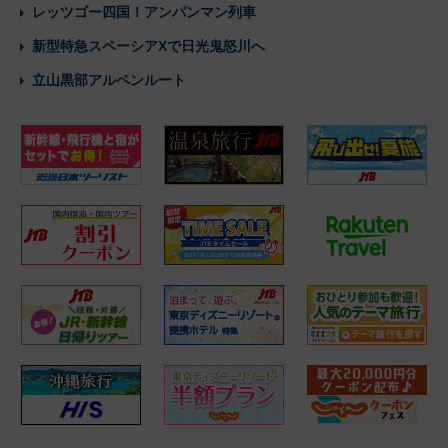
レッツゴー四国！アンパンマン列車
新型特急スペーシアXで日光鬼怒川へ
立山黒部アルペンルート