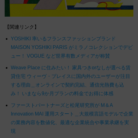
【関連リンク】
YOSHIKI 率いるフランスファッションブランド
MAISON YOSHIKI PARIS がミラノコレクションでデビ
ュー！ VOGUE など世界有数メディアが称賛
Weave Place に住みたい！ 家具つきorなしが選べる賃
貸住宅 ウィーヴ・プレイスに国内外のユーザーが注目
する理由＿オンラインで契約完結、通信光熱費も込
み！ いまなら9か月プランの料金でお得に体感
ファーストパートナーズと松尾研究所が M＆A
Innovation MAI 運用スタート＿大規模言語モデルで企業
の業務内容を数値化、最適な企業統合や事業承継を実
現