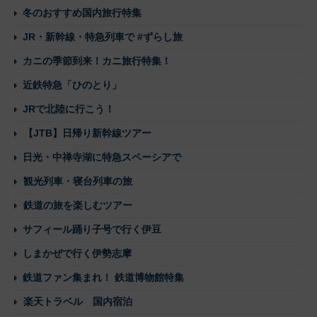
冬のおすすめ国内旅行特集
JR・新幹線・特急列車で #ずらし旅
カニの季節到来！カニ旅行特集！
近鉄特急「ひのとり」
JRで北陸に行こう！
【JTB】日帰り新幹線ツアー
日光・中禅寺湖に特急スペーシアで
観光列車・寝台列車の旅
鉄道の旅を楽しむツアー
サフィール踊り子号で行く伊豆
しまかぜで行く伊勢志摩
鉄道ファン集まれ！ 鉄道博物館特集
楽天トラベル 国内宿泊