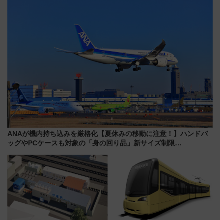
ANAが機内持ち込みを厳格化【夏休みの移動に注意！】ハンドバ
ッグやPCケースも対象の「身の回り品」新サイズ制限
(40×30×20cm)おさらい