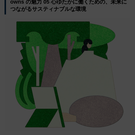
owns の魅力 05 心ゆたかに働くための、未来に
つながるサスティナブルな環境