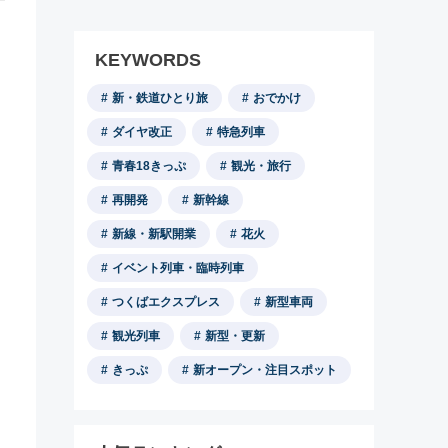
KEYWORDS
新・鉄道ひとり旅
おでかけ
ダイヤ改正
特急列車
青春18きっぷ
観光・旅行
再開発
新幹線
新線・新駅開業
花火
イベント列車・臨時列車
つくばエクスプレス
新型車両
観光列車
新型・更新
きっぷ
新オープン・注目スポット