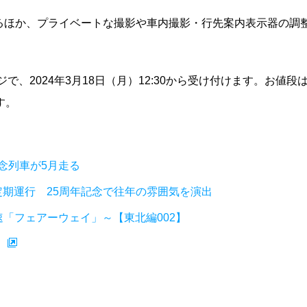
るほか、プライベートな撮影や車内撮影・行先案内表示器の調
ジで、2024年3月18日（月）12:30から受け付けます。お値段
す。
記念列車が5月走る
ら定期運行 25周年記念で往年の雰囲気を演出
速「フェアーウェイ」～【東北編002】
）