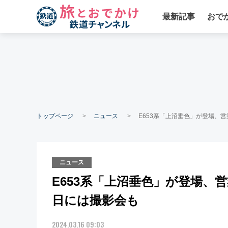
最新記事
おで
トップページ
ニュース
E653系「上沼垂色」が登場、
ニュース
E653系「上沼垂色」が登場、
日には撮影会も
2024.03.16 09:03