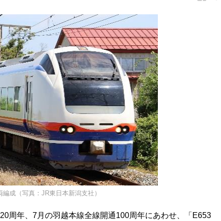
4両編成（写真：JR東日本新潟支社）
20周年、7月の羽越本線全線開通100周年にあわせ、「E653