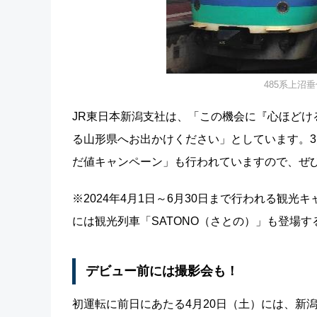
485系上沼
JR東日本新潟支社は、「この機会に『心ほど
る山形県へお出かけください」としています。3
だ値キャンペーン」も行われていますので、ぜ
※2024年4月1日～6月30日まで行われる観光
には観光列車「SATONO（さとの）」も登場
デビュー前には撮影会も！
初運転に前日にあたる4月20日（土）には、新