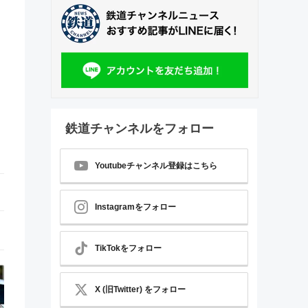
鉄道チャンネルをフォロー
Youtubeチャンネル登録はこちら
Instagramをフォロー
TikTokをフォロー
X (旧Twitter) をフォロー