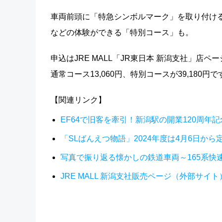
車両前頭に「特急シンボルマーク」を取り付け
などの体験ができる「特別コース」も。
申込はJRE MALL「JR東日本 新潟支社」店ペー
通常コース13,060円、特別コースが39,180円で
【関連リンク】
EF64で旧客を牽引！新潟駅の開業120周年
「SLばんえつ物語」2024年度は4月6日か
写真で振り返る懐かしの鉄道車両～165系快
JRE MALL 新潟支社販売ページ（外部サイト