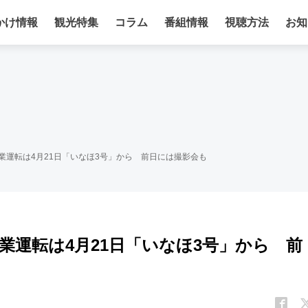
かけ情報
観光特集
コラム
番組情報
視聴方法
お知
営業運転は4月21日「いなほ3号」から 前日には撮影会も
営業運転は4月21日「いなほ3号」から 前