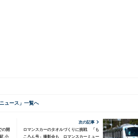
ニュース」一覧へ
次の記事
での開
ロマンスカーのタオルづくりに挑戦 「も
駅 小
ころん号」撮影会も ロマンスカーミュー