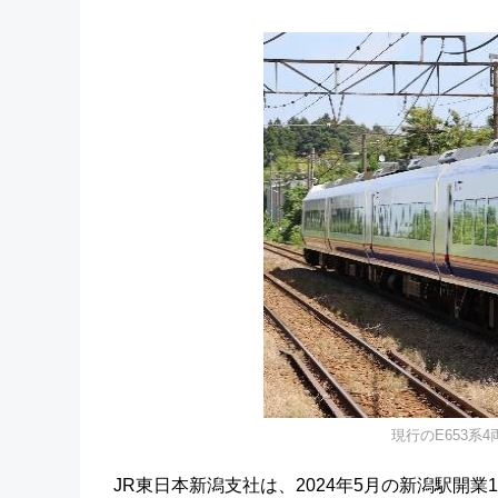
現行のE653系
JR東日本新潟支社は、2024年5月の新潟駅開業1