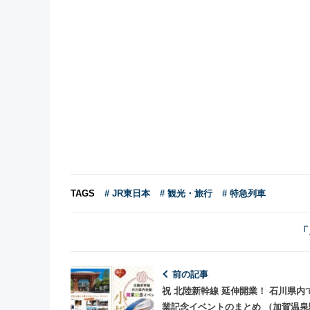
TAGS
# JR東日本
# 観光・旅行
# 特急列車
「
前の記事
祝 北陸新幹線 延伸開業！ 石川県内
業記念イベントのまとめ （加賀温泉