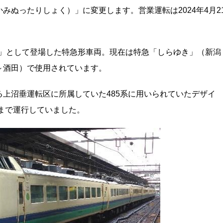
かみぬったりしょく）」に変更します。営業運転は2024年4月2
ち」として登場した特急形車両。現在は特急「しらゆき」（新潟
～酒田）で使用されています。
上沼垂運転区に所属していた485系に用いられていたデザイ
年まで運行していました。