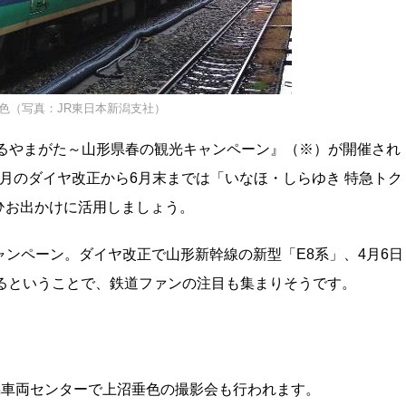
垂色（写真：JR東日本新潟支社）
けるやまがた～山形県春の観光キャンペーン』（※）が開催され
月のダイヤ改正から6月末までは「いなほ・しらゆき 特急トク
ひお出かけに活用しましょう。
キャンペーン。ダイヤ改正で山形新幹線の新型「E8系」、4月6日
するということで、鉄道ファンの注目も集まりそうです。
潟車両センターで上沼垂色の撮影会も行われます。