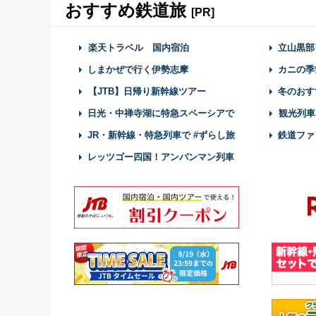
おすすめ鉄道旅
[PR]
楽天トラベル 国内宿泊
立山黒部
しまかぜで行く伊勢志摩
カニの季
【JTB】日帰り新幹線ツアー
冬のおす
日光・中禅寺湖に特急スペーシアで
観光列車
JR・新幹線・特急列車で #ずらし旅
鉄道ファ
レッツゴー四国！アンパンマン列車