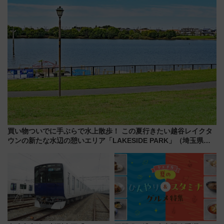
買い物ついでに手ぶらで水上散歩！ この夏行きたい越谷レイクタ
ウンの新たな水辺の憩いエリア「LAKESIDE PARK」（埼玉県越
谷市）