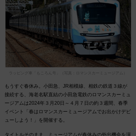
ラッピング車「もころん号」（写真：ロマンスカーミュージアム）
もうすぐ春休み。小田急、JR相模線、相鉄の鉄道３線が
接続する、海老名駅直結の小田急電鉄のロマンスカーミュ
ージアムは2024年３月20日～４月７日の約３週間、春季
イベント「春はロマンスカーミュージアムでお出かけデビ
ューしよう！」を開催する。
タイトルそのまま、ミュージアムが春休みの外出機会を演