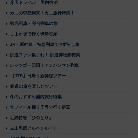
楽天トラベル 国内宿泊
カニの季節到来！カニ旅行特集！
観光列車・寝台列車の旅
しまかぜで行く伊勢志摩
JR・新幹線・特急列車で #ずらし旅
鉄道ファン集まれ！ 鉄道博物館特集
レッツゴー四国！アンパンマン列車
【JTB】日帰り新幹線ツアー
鉄道の旅を楽しむツアー
冬のおすすめ国内旅行特集
サフィール踊り子号で行く伊豆
近鉄特急「ひのとり」
立山黒部アルペンルート