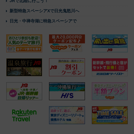
JRで北陸に行こう！
新型特急スペーシアXで日光鬼怒川へ
日光・中禅寺湖に特急スペーシアで