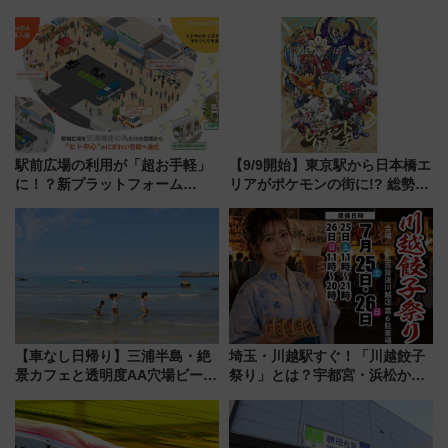
駅前広場の利用が「超お手軽」
【9/9開始】東京駅から日本橋エ
に！？新プラットフォーム
リアがポケモンの街に!? 総勢
「HirakeBA」8月3日始動、ス
100匹以上が出現「レジェンド
マホで簡単申請 物販や演奏会な
リサーチ」本格謎解き・グッズ
どに【JR東日本】
情報まとめ
【車なし日帰り】三浦半島・絶
埼玉・川越駅すぐ！「川越餃子
景カフェと透明度AA穴場ビーチ
祭り」とは？宇都宮・浜松から
を巡る！ おトクな電車きっぷ活
ご当地和牛まで全国の人気餃子
用してストレスフリー旅へ行こ
を食べ比べ【7月25日・26日開
う！
催】