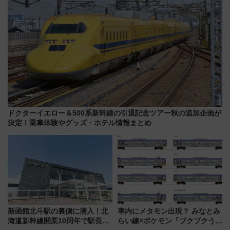
ドクターイエロー＆500系新幹線の引退記念ツアー秋の追加企画が
決定！乗車体験やグッズ・ホテル情報まとめ
新函館北斗駅の裏側に潜入！北
車内にメタモン出現？ みなとみ
海道新幹線開業10周年で駅長
らい線×ポケモン「ブクブクうみ