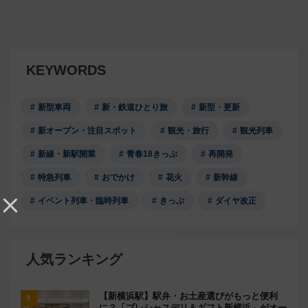
KEYWORDS
新型車両
新・鉄道ひとり旅
新型・更新
新オープン・注目スポット
観光・旅行
観光列車
新線・新駅開業
青春18きっぷ
再開発
特急列車
おでかけ
花火
新幹線
イベント列車・臨時列車
きっぷ
ダイヤ改正
人気ランキング
【新横浜駅】駅弁・お土産選びがもっと便利
に？「プレシャスデリ＆ギフト新横浜」がオー