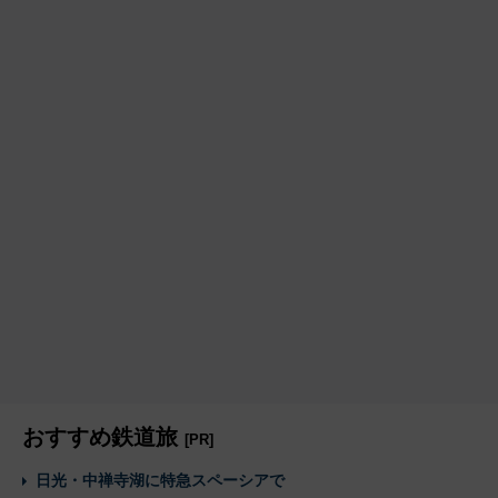
おすすめ鉄道旅
[PR]
日光・中禅寺湖に特急スペーシアで