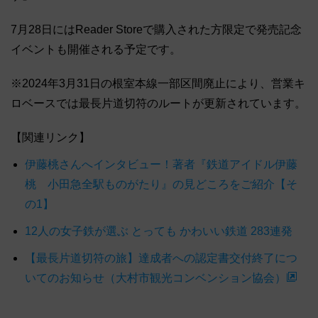
7月28日にはReader Storeで購入された方限定で発売記念
イベントも開催される予定です。
※2024年3月31日の根室本線一部区間廃止により、営業キ
ロベースでは最長片道切符のルートが更新されています。
【関連リンク】
伊藤桃さんへインタビュー！著者『鉄道アイドル伊藤
桃 小田急全駅ものがたり』の見どころをご紹介【そ
の1】
12人の女子鉄が選ぶ とっても かわいい鉄道 283連発
【最長片道切符の旅】達成者への認定書交付終了につ
いてのお知らせ（大村市観光コンベンション協会）