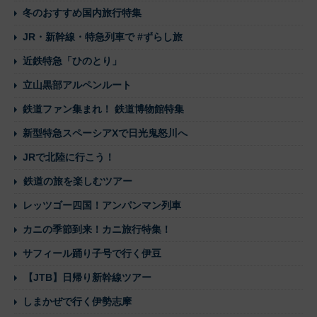
冬のおすすめ国内旅行特集
JR・新幹線・特急列車で #ずらし旅
近鉄特急「ひのとり」
立山黒部アルペンルート
鉄道ファン集まれ！ 鉄道博物館特集
新型特急スペーシアXで日光鬼怒川へ
JRで北陸に行こう！
鉄道の旅を楽しむツアー
レッツゴー四国！アンパンマン列車
カニの季節到来！カニ旅行特集！
サフィール踊り子号で行く伊豆
【JTB】日帰り新幹線ツアー
しまかぜで行く伊勢志摩