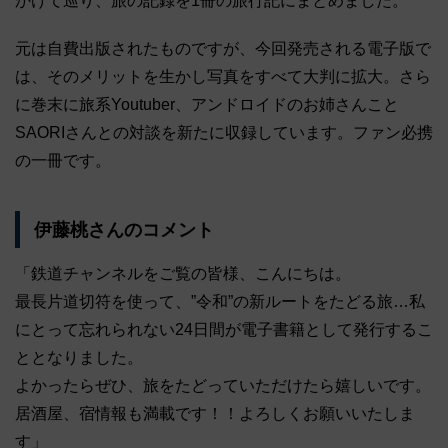
かけて巡り、旅の記録を1冊の旅行記にまとめました。
元は自費出版されたものですが、今回発売される電子版で
は、そのメリットを生かし写真をすべて大判に拡大。さら
に巻末に旅系Youtuber、アンドロイドのお姉さんこと
SAORIさんとの対談を新たに収録しています。ファン必携
の一冊です。
伊藤桃さんのコメント
「鉄道チャンネルをご覧の皆様、こんにちは。
最長片道切符を使って、”令和”の新ルートをたどる旅…私
にとって忘れられない24日間が電子書籍として発行するこ
ととなりました。
よかったらぜひ、旅をたどっていただけたら嬉しいです。
居酒屋、宿情報も満載です！！よろしくお願いいたしま
す」