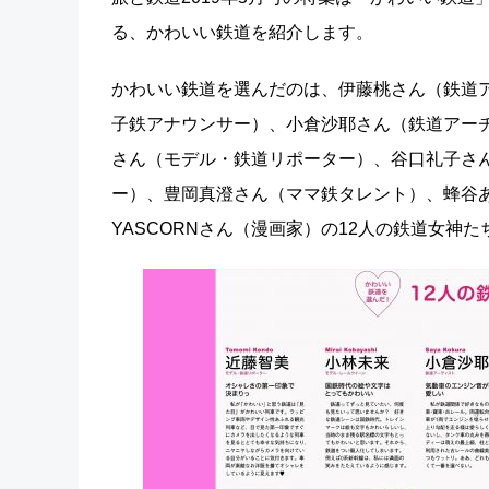
る、かわいい鉄道を紹介します。
かわいい鉄道を選んだのは、伊藤桃さん（鉄道
子鉄アナウンサー）、小倉沙耶さん（鉄道アー
さん（モデル・鉄道リポーター）、谷口礼子さ
ー）、豊岡真澄さん（ママ鉄タレント）、蜂谷
YASCORNさん（漫画家）の12人の鉄道女神た