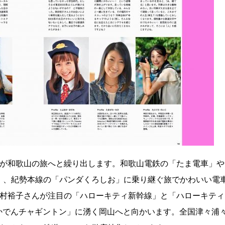
んが和歌山の旅へと繰り出します。和歌山電鉄の「たま電車」や
」、紀勢本線の「パンダくろしお」に乗り継ぐ旅でかわいい電
木村裕子さんが注目の「ハローキティ新幹線」と「ハローキティ
かでんチャギントン」に湧く岡山へと向かいます。全国津々浦