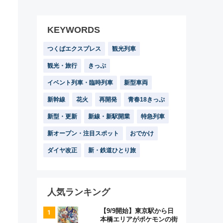
KEYWORDS
つくばエクスプレス
観光列車
観光・旅行
きっぷ
イベント列車・臨時列車
新型車両
新幹線
花火
再開発
青春18きっぷ
新型・更新
新線・新駅開業
特急列車
新オープン・注目スポット
おでかけ
ダイヤ改正
新・鉄道ひとり旅
人気ランキング
【9/9開始】東京駅から日
本橋エリアがポケモンの街