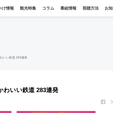
かけ情報
観光特集
コラム
番組情報
視聴方法
お知
わいい鉄道 283連発
かわいい鉄道 283連発