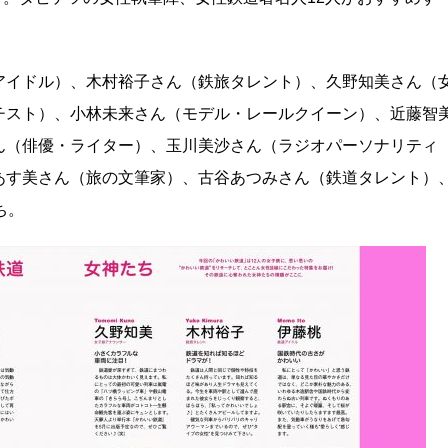
アイドル）、木村裕子さん（鉄旅タレント）、久野知美さん（
チスト）、小林未来さん（モデル・レールクイーン）、近藤智
ん（俳優・ライター）、玉川美沙さん（ラジオパーソナリティ
あす美さん（旅の文筆家）、古谷あつみさん（鉄道タレント）
ち。