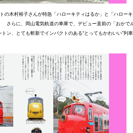
ントの木村裕子さんが特急「ハローキティはるか」と「ハローキ
！ さらに、岡山電気軌道の車庫で、デビュー直前の「おかで
トン、とても斬新でインパクトのある“とってもかわいい”列車