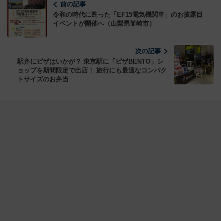
前の記事
令和の時代に甦った「EF15電気機関車」のお披露目
イベントが開催へ（山梨県韮崎市）
次の記事
駅弁にピザはいかが？ 東京駅に「ピザBENTO」シ
ョップを期間限定で出店！ 旅行にも最適なコンパク
トサイズのお弁当