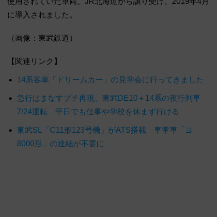
使用されていた車両。JR北海道から譲り受け、2019年4月
に導入されました。
（画像：東武鉄道）
【関連リンク】
14系客車「ドリームカー」の見学会に行ってきました
急行はまなすプチ再現、東武DE10＋14系の夜行列車
7/24運転＿平日でも仕事や学校を休まず行ける
東武SL「C11形123号機」がATS搭載 車掌車「ヨ
8000形」の連結が不要に