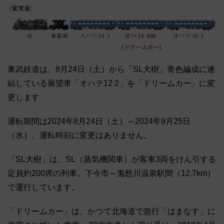
東武鉄道は、8月24日（土）から「SL大樹」青色編成に連
結している展望車「オハテ12 2」を「ドリームカー」に変
更します
運転期間は2024年8月24日（土）～2024年9月25日
（水）、運転時刻に変更はありません。
「SL大樹」は、SL（蒸気機関車）が客車3両をけん引する
定員約200席の列車。下今市～鬼怒川温泉駅間（12.7km）
で運行しています。
「ドリームカー」は、かつて北海道で急行「はまなす」に