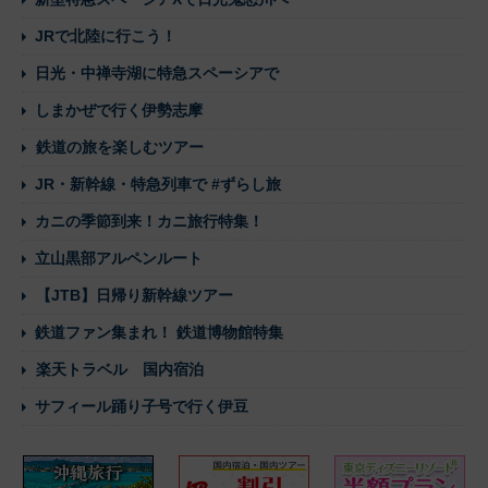
JRで北陸に行こう！
日光・中禅寺湖に特急スペーシアで
しまかぜで行く伊勢志摩
鉄道の旅を楽しむツアー
JR・新幹線・特急列車で #ずらし旅
カニの季節到来！カニ旅行特集！
立山黒部アルペンルート
【JTB】日帰り新幹線ツアー
鉄道ファン集まれ！ 鉄道博物館特集
楽天トラベル 国内宿泊
サフィール踊り子号で行く伊豆