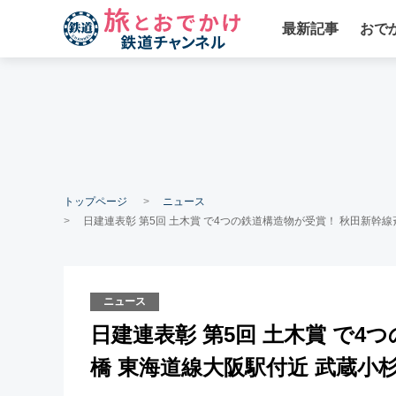
最新記事
おで
トップページ
ニュース
日建連表彰 第5回 土木賞 で4つの鉄道構造物が受賞！ 秋田新幹
ニュース
日建連表彰 第5回 土木賞 で4
橋 東海道線大阪駅付近 武蔵小