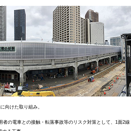
和に向けた取り組み。
用者の電車との接触・転落事故等のリスク対策として、1面2線