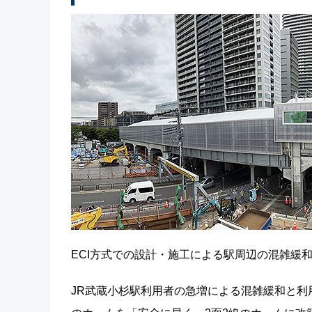
ECI方式での設計・施工による駅周辺の混雑緩
JR武蔵小杉駅利用者の急増による混雑緩和と利