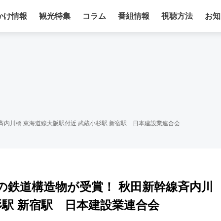
かけ情報
観光特集
コラム
番組情報
視聴方法
お知
線斉内川橋 東海道線大阪駅付近 武蔵小杉駅 新宿駅 日本建設業連合会
つの鉄道構造物が受賞！ 秋田新幹線斉内川
杉駅 新宿駅 日本建設業連合会