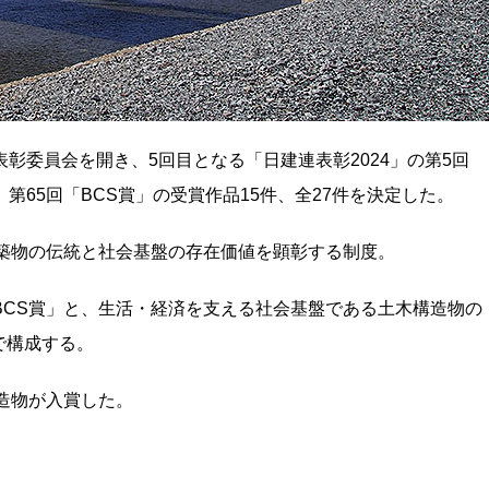
彰委員会を開き、5回目となる「日建連表彰2024」の第5回
第65回「BCS賞」の受賞作品15件、全27件を決定した。
建築物の伝統と社会基盤の存在価値を顕彰する制度。
BCS賞」と、生活・経済を支える社会基盤である土木構造物の
で構成する。
構造物が入賞した。