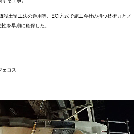
築する工事。
い仮設土留工法の適用等、ECI方式で施工会社の持つ技術力とノ
便性を早期に確保した。
ジェコス