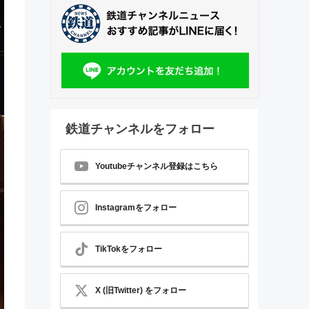
鉄道チャンネルをフォロー
Youtubeチャンネル登録はこちら
Instagramをフォロー
TikTokをフォロー
X (旧Twitter) をフォロー