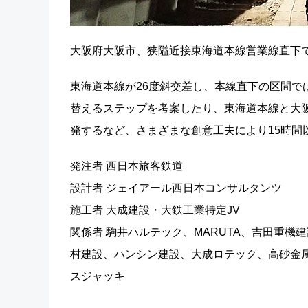
大阪府大阪市、狭隘近接東海道本線営業線直下
東海道本線が26度斜交差し、本線直下の区間で
替えるステップを考案したり、東海道本線と大
発するなど、さまざまな創意工夫により15時間
発注者 西日本旅客鉄道
設計者 ジェイアール西日本コンサルタンツ
施工者 大成建設・大鉄工業特定JV
関係者 駒井ハルテック、MARUTA、吉田重
村建設、ハンシン建設、大成ロテック、高砂金
スジャッキ