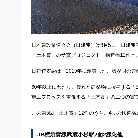
日本建設業連合会（日建連）は8月5日、日建連表
「土木賞」の受賞プロジェクト・構造物12件と、
日建連表彰は、2019年に創設した、我が国の
60年以上にわたり、優れた建築物に授与する「
施工プロセスを重視する「土木賞」の二つの賞
この第5回「土木賞」12件のうち、4つの鉄道
JR横須賀線武蔵小杉駅2面2線化他