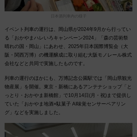
日本酒列車内の様子
イベント列車の運行は、岡山県が2024年9月から行ってい
る「おかやまハレいろキャンペーン2024」「森の芸術祭
晴れの国・岡山」にあわせ、2025年日本国際博覧会（大
阪・関西万博）の機運醸成に取り組む大阪モノレール株式
会社などと共同で実施したものです。
列車の運行のほかにも、万博記念公園駅では「岡山県観光
物産展」を開催。東京・新橋にあるアンテナショップ「と
っとり・おかやま新橋館」で10月14日(月・祝)まで提供し
ていた「おかやま地酒×駄菓子 AI味覚センサーペアリン
グ」などを実施しました。