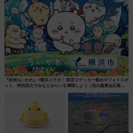
横浜へ！
感じながら「ととのう」新感覚
『映画ちいかわ』×横浜コラボ！ 限定ステッカー集めやフォトスポ
ット、特別花火でみなとみらいを満喫しよう（花火鑑賞会応募は
7/12まで！）