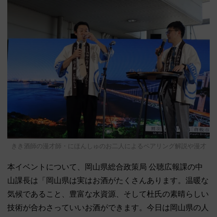
きき酒師の漫才師・にほんしゅのお二人によるペアリング解説や漫才
本イベントについて、岡山県総合政策局 公聴広報課の中
山課長は「岡山県は実はお酒がたくさんあります。温暖な
気候であること、豊富な水資源、そして杜氏の素晴らしい
技術が合わさっていいお酒ができます。今日は岡山県の人