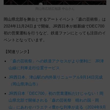
岡山県広聴広報課 中山さん
岡山県北部を舞台とするアートイベント「森の芸術祭」は
2024年11月24日まで開催。JR西日本が姫新線でDEC700
初の営業運転を行うなど、鉄道ファンにとっても注目のイ
ベントとなっています。
【関連リンク】
「森の芸術祭」への鉄道アクセスがより便利に JR津
山線に列車走行位置サービス
JR西日本、津山駅の内外装リニューアル9月14日完成
（岡山県津山市）
JR西日本「DEC700」初の営業運転だけじゃない！岡
山県北部で開催される「森の芸術祭 晴れの国・岡
山」にあわせバラエティ豊かな列車が走る（2024年9月