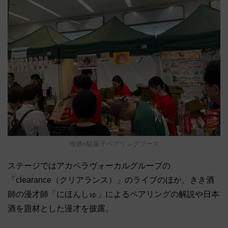
地酒×駄菓子ペアリングブース
ステージではアカペラヴォーカルグループの
「clearance（クリアランス）」のライブのほか、きき酒
師の漫才師「にほんしゅ」によるペアリングの解説や日本
酒を題材とした漫才を披露。