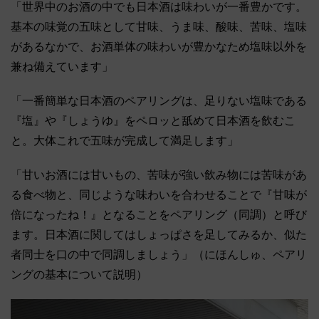
「世界中のお酒の中でも日本酒は味わいが一番豊かです。
基本の味覚の五味として甘味、うま味、酸味、苦味、塩味
があるなかで、お酒単体の味わいが豊かなため塩味以外を
兼ね備えています」
「一番簡単な日本酒のペアリングは、足りない塩味である
『塩』や『しょうゆ』をペロッと舐めて日本酒を飲むこ
と。大体これで五味が完成して満足します」
「甘いお酒には甘いもの、苦味が強い飲み物には苦味があ
る食べ物と、同じような味わいを合わせることで『甘味が
倍になったね！』となることをペアリング（同調）と呼び
ます。日本酒に関してはしょっぱさを足してみるか、似た
者同士を口の中で同調しましょう」（にほんしゅ、ペアリ
ングの基本について説明）