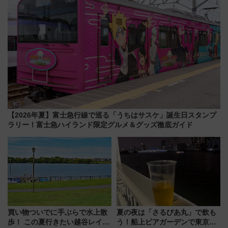
【2026年夏】富士急行線で巡る「うちはサスケ」誕生日スタンプ
ラリー！富士急ハイランド限定グルメ＆グッズ徹底ガイド
買い物ついでに手ぶらで水上散
夏の夜は「さるびあ丸」で飲も
歩！ この夏行きたい越谷レイク
う！船上ビアガーデンで東京湾