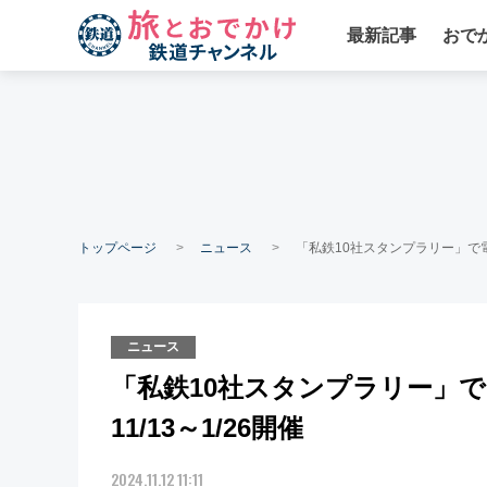
最新記事
おで
トップページ
ニュース
「私鉄10社スタンプラリー」で電
ニュース
「私鉄10社スタンプラリー」
11/13～1/26開催
2024.11.12 11:11