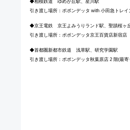
◆相模鉄道 ゆめが丘駅、星川駅
引き渡し場所：ポポンデッタ with 小田急トレイ
◆京王電鉄 京王よみうりランド駅、聖蹟桜ヶ
引き渡し場所：ポポンデッタ京王百貨店新宿店（
◆首都圏新都市鉄道 浅草駅、研究学園駅
引き渡し場所：ポポンデッタ秋葉原店 2 階(最寄