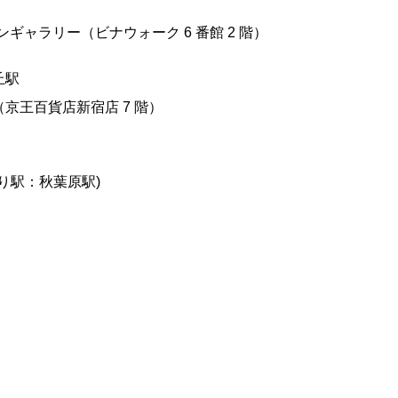
ンギャラリー（ビナウォーク 6 番館 2 階）
丘駅
京王百貨店新宿店 7 階）
り駅：秋葉原駅)