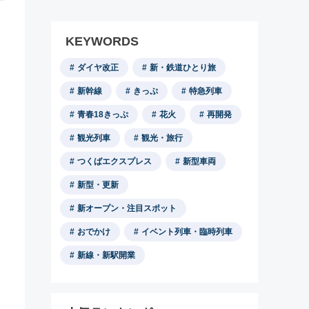
KEYWORDS
ダイヤ改正
新・鉄道ひとり旅
新幹線
きっぷ
特急列車
青春18きっぷ
花火
再開発
観光列車
観光・旅行
つくばエクスプレス
新型車両
新型・更新
新オープン・注目スポット
おでかけ
イベント列車・臨時列車
新線・新駅開業