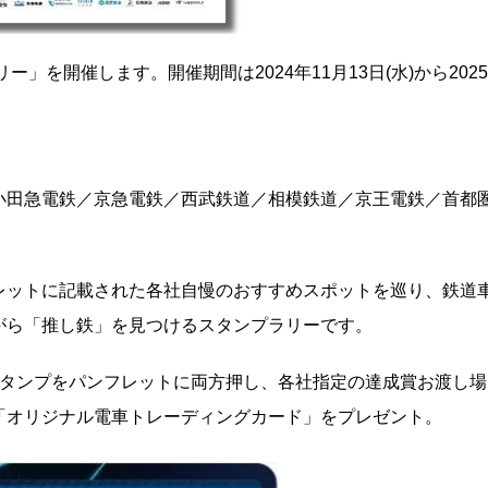
」を開催します。開催期間は2024年11月13日(水)から2025
小田急電鉄／京急電鉄／西武鉄道／相模鉄道／京王電鉄／首都
レットに記載された各社自慢のおすすめスポットを巡り、鉄道
がら「推し鉄」を見つけるスタンプラリーです。
スタンプをパンフレットに両方押し、各社指定の達成賞お渡し場
「オリジナル電車トレーディングカード」をプレゼント。