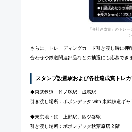
「各社達成賞」のトレーデ
さらに、トレーディングカード引き渡し時に押
合わせや鉄道関連部品などの抽選にも応募でき
スタンプ設置駅および各社達成賞トレカ
◆東武鉄道 竹ノ塚駅、成増駅
引き渡し場所：ポポンデッタ with 東武鉄道ギャ
◆東京地下鉄 上野駅、四ツ谷駅
引き渡し場所：ポポンデッタ秋葉原店 2 階