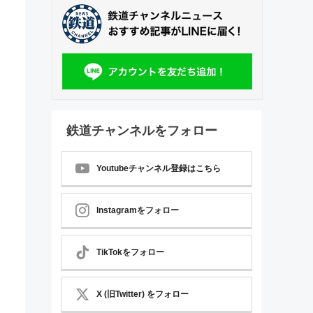
鉄道チャンネルをフォロー
Youtubeチャンネル登録はこちら
Instagramをフォロー
TikTokをフォロー
X (旧Twitter) をフォロー