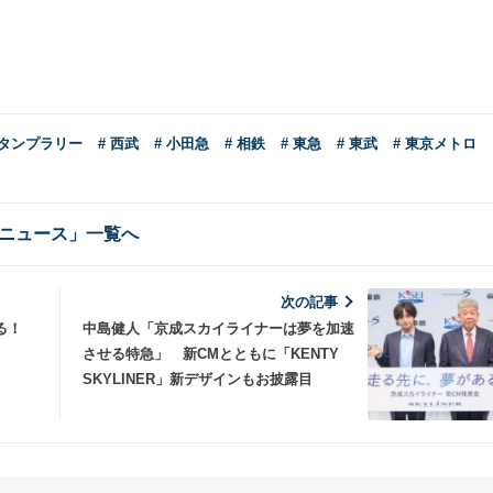
スタンプラリー
# 西武
# 小田急
# 相鉄
# 東急
# 東武
# 東京メトロ
ニュース」一覧へ
次の記事
る！
中島健人「京成スカイライナーは夢を加速
させる特急」 新CMとともに「KENTY
SKYLINER」新デザインもお披露目