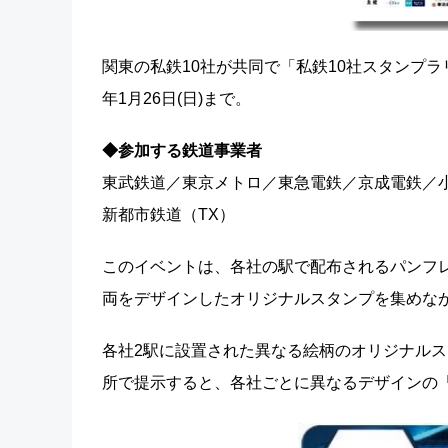
関東の私鉄10社が共同で「私鉄10社スタンプラリー
年1月26日(日)まで。
◆参加する鉄道事業者
東武鉄道／東京メトロ／東急電鉄／京成電鉄／
新都市鉄道（TX）
このイベントは、各社の駅で配布されるパンフ
両をデザインしたオリジナルスタンプを集めな
各社2駅に設置された異なる絵柄のオリジナル
所で提示すると、各社ごとに異なるデザインの