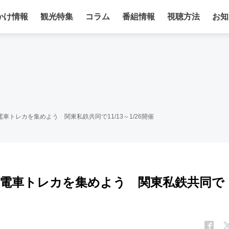
かけ情報
観光特集
コラム
番組情報
視聴方法
お知
車トレカを集めよう 関東私鉄共同で11/13～1/26開催
で電車トレカを集めよう 関東私鉄共同で