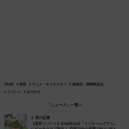
TAGS
# 西武
# アニメ・キャラクター
# 新商品・期間限定品
# イベント
# おでかけ
「ニュース」一覧へ
前の記事
【星野リゾート】2026年10月「リゾナーレグアム」
にビーチクラブ誕生！ 空港10分の楽園で叶う“何も