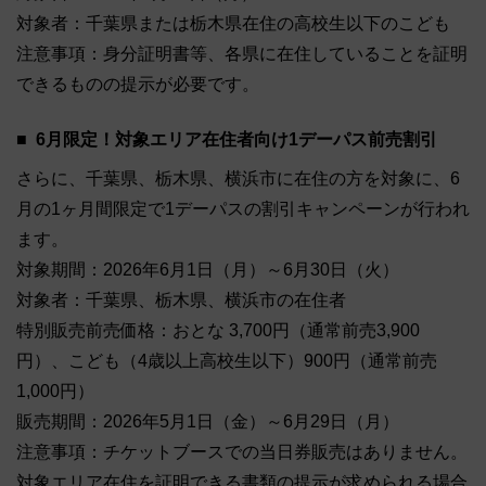
対象者：千葉県または栃木県在住の高校生以下のこども
注意事項：身分証明書等、各県に在住していることを証明
できるものの提示が必要です。
6月限定！対象エリア在住者向け1デーパス前売割引
さらに、千葉県、栃木県、横浜市に在住の方を対象に、6
月の1ヶ月間限定で1デーパスの割引キャンペーンが行われ
ます。
対象期間：2026年6月1日（月）～6月30日（火）
対象者：千葉県、栃木県、横浜市の在住者
特別販売前売価格：おとな 3,700円（通常前売3,900
円）、こども（4歳以上高校生以下）900円（通常前売
1,000円）
販売期間：2026年5月1日（金）～6月29日（月）
注意事項：チケットブースでの当日券販売はありません。
対象エリア在住を証明できる書類の提示が求められる場合