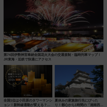
第74回伊勢神宮奉納全国花火大会の交通規制・臨時列車マップ！
JR東海・近鉄で快適にアクセス
全国1位は小田原のタワーマンシ
夏休みの家族旅行先にぴった
ョン！新幹線通勤が変える？
り！都心から1時間の「湘南西エ