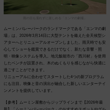
雨の日も濡れずに楽しめる「エンマの劇場」
ムーミンバレーパークのランドマークである「エンマの劇
場」は、2026年3月14日に大型テントを備えた全天候型シ
アターへとリニューアルオープンしました。雨天時でも安
心してショーを鑑賞できるだけでなく、新たな音響・照
明・映像システムを導入。地元飯能市の「西川材」を使用
したベンチが設置され、木のぬくもりを感じながら快適に
過ごすことができます。
リニューアルに合わせてスタートした4つの新プログラム
にも注目。映像と音の演出が融合した新しいエンターテイ
ンメントを提供しています。
【参考】ムーミン屋敷からジップラインまで【2026年最
新】「ムーミンバレーパーク」のおすすめスポットやグル