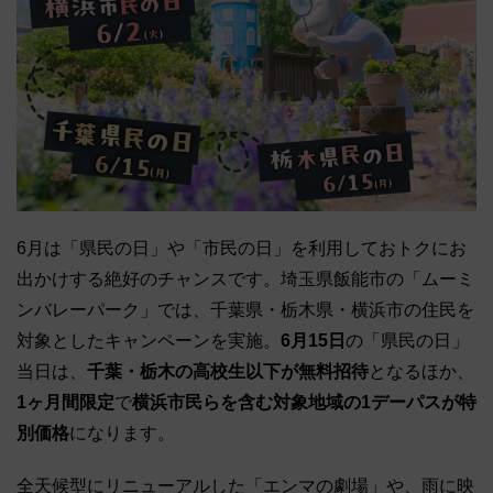
6月は「県民の日」や「市民の日」を利用しておトクにお
出かけする絶好のチャンスです。埼玉県飯能市の「ムーミ
ンバレーパーク」では、千葉県・栃木県・横浜市の住民を
対象としたキャンペーンを実施。
6月15日
の「県民の日」
当日は、
千葉・栃木の高校生以下が無料招待
となるほか、
1ヶ月間限定
で
横浜市民らを含む対象地域の1デーパスが特
別価格
になります。
全天候型にリニューアルした「エンマの劇場」や、雨に映