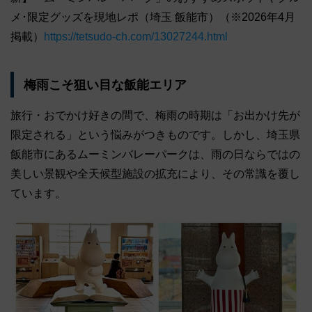
メ･限定グッズを現地レポ（埼玉 飯能市）（※2026年4月
掲載）
https://tetsudo-ch.com/13027244.html
梅雨こそ狙い目な飯能エリア
旅行・おでかけ好きの間で、梅雨の時期は「お出かけ先が
限定される」という悩みがつきものです。しかし、埼玉県
飯能市にあるムーミンバレーパークは、雨の日ならではの
美しい景観や全天候型施設の拡充により、その常識を覆し
ています。