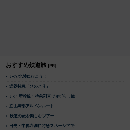
おすすめ鉄道旅
[PR]
JRで北陸に行こう！
近鉄特急「ひのとり」
JR・新幹線・特急列車で #ずらし旅
立山黒部アルペンルート
鉄道の旅を楽しむツアー
日光・中禅寺湖に特急スペーシアで