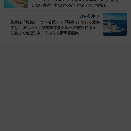
しない贅沢” 今だけのおトクなプラン情報も
次の記事
最新鋭「飛鳥III」で小笠原へ！「飛鳥II」で行く北海
道も！ JALパックが2026年夏クルーズ発売 自宅か
ら港まで送迎付き、手ぶらで豪華客船旅