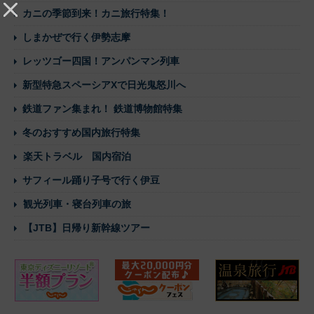
カニの季節到来！カニ旅行特集！
しまかぜで行く伊勢志摩
レッツゴー四国！アンパンマン列車
新型特急スペーシアXで日光鬼怒川へ
鉄道ファン集まれ！ 鉄道博物館特集
冬のおすすめ国内旅行特集
楽天トラベル 国内宿泊
サフィール踊り子号で行く伊豆
観光列車・寝台列車の旅
【JTB】日帰り新幹線ツアー