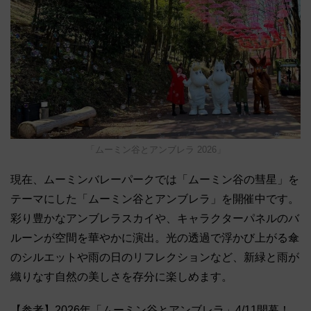
「ムーミン谷とアンブレラ 2026」
現在、ムーミンバレーパークでは「ムーミン谷の彗星」を
テーマにした「ムーミン谷とアンブレラ」を開催中です。
彩り豊かなアンブレラスカイや、キャラクターパネルのバ
ルーンが空間を華やかに演出。光の透過で浮かび上がる傘
のシルエットや雨の日のリフレクションなど、新緑と雨が
織りなす自然の美しさを存分に楽しめます。
【参考】2026年「ムーミン谷とアンブレラ」4/11開幕！