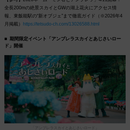
全長200mの絶景スカイとGWの湖上花火にアクセス情
報、東飯能駅の“新オブジェ”まで徹底ガイド（※2026年4
月掲載）
https://tetsudo-ch.com/13026588.html
期間限定イベント「アンブレラスカイとあじさいロー
ド」開催
「アンブレラスカイとあじさいロード」