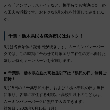
える「アンブレラスカイ」など、梅雨時でも快適に楽しめ
る工夫も満載です。おトクな6月の旅を計画してみません
か。
千葉・栃木県民＆横浜市民はおトク！
6月は各自治体の記念日が続きます。ムーミンバレーパー
クでは、この時期に合わせて対象エリア在住の方へ向けた
嬉しい特別キャンペーンを実施します。
千葉県・栃木県在住の高校生以下は「県民の日」無料ご
招待！
6月15日の「千葉県民の日」および「栃木県民の日」当日
に限り、各県に在住する4歳以上高校生以下のこどもは、
ムーミンバレーパークに無料で入園できます。
対象日：2026年6月15日（月）